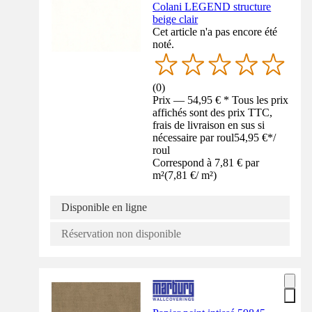
Colani LEGEND structure
beige clair
Cet article n'a pas encore été
noté.
(
0
)
Prix — 54,95 € * Tous les prix
affichés sont des prix TTC,
frais de livraison en sus si
nécessaire par roul
54,95 €
*
/
roul
Correspond à 7,81 € par
m²
(
7,81 €
/
m²
)
Disponible en ligne
Réservation non disponible