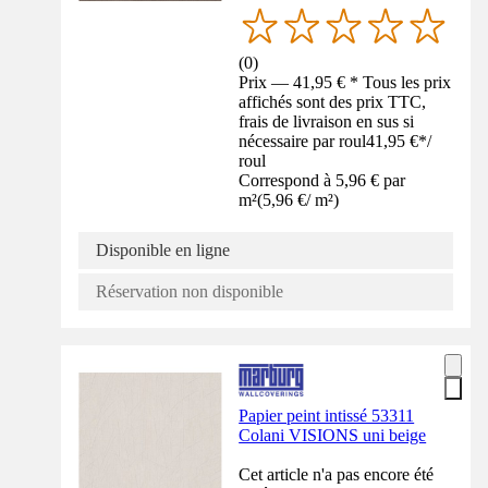
(
0
)
Prix — 41,95 € * Tous les prix
affichés sont des prix TTC,
frais de livraison en sus si
nécessaire par roul
41,95 €
*
/
roul
Correspond à 5,96 € par
m²
(
5,96 €
/
m²
)
Disponible en ligne
Réservation non disponible
Papier peint intissé 53311
Colani VISIONS uni beige
Cet article n'a pas encore été