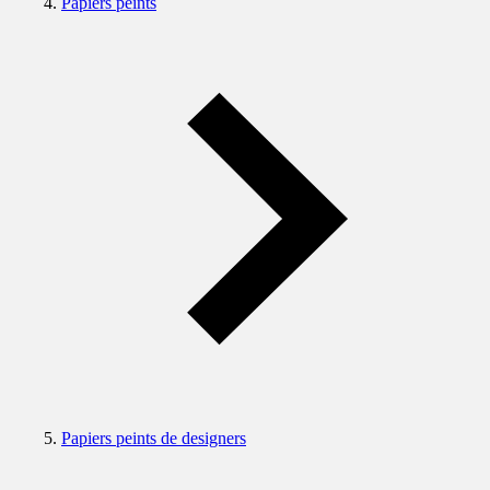
Papiers peints
Papiers peints de designers