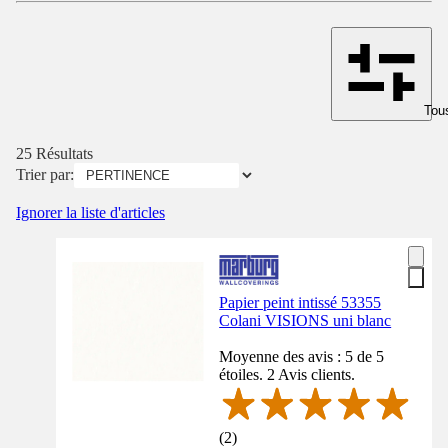
Tous
25 Résultats
Trier par:
Ignorer la liste d'articles
Papier peint intissé 53355
Colani VISIONS uni blanc
Moyenne des avis : 5 de 5
étoiles. 2 Avis clients.
(
2
)