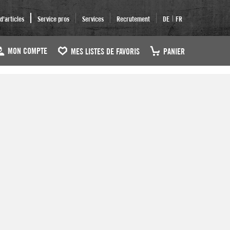
|
'articles
Service pros
Services
Recrutement
DE
FR
MON COMPTE
MES LISTES DE FAVORIS
PANIER