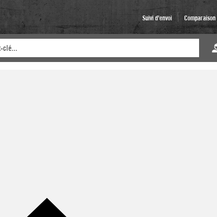
Suivi d'envoi
Comparaison d