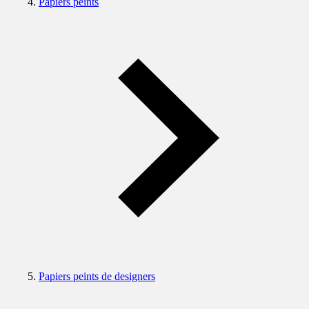
Papiers peints
Papiers peints de designers