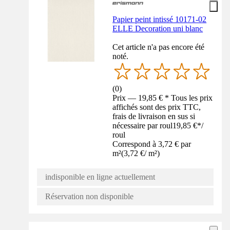
Papier peint intissé 10171-02
ELLE Decoration uni blanc
Cet article n'a pas encore été
noté.
(
0
)
Prix — 19,85 € * Tous les prix
affichés sont des prix TTC,
frais de livraison en sus si
nécessaire par roul
19,85 €
*
/
roul
Correspond à 3,72 € par
m²
(
3,72 €
/
m²
)
indisponible en ligne actuellement
Réservation non disponible