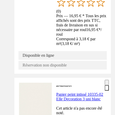
(
0
)
Prix — 16,95 € * Tous les prix
affichés sont des prix TTC,
frais de livraison en sus si
nécessaire par roul
16,95 €
*
/
roul
Correspond à 3,18 € par
m²
(
3,18 €
/
m²
)
Disponible en ligne
Réservation non disponible
Papier peint intissé 10335-02
Elle Decoration 3 uni blanc
Cet article n'a pas encore été
noté.