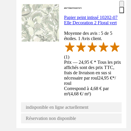
Papier peint intissé 10202-07
Elle Decoration 2 Floral vert
Moyenne des avis : 5 de 5
étoiles. 1 Avis client.
(
1
)
Prix — 24,95 € * Tous les prix
affichés sont des prix TTC,
frais de livraison en sus si
nécessaire par roul
24,95 €
*
/
roul
Correspond à 4,68 € par
m²
(
4,68 €
/
m²
)
indisponible en ligne actuellement
Réservation non disponible