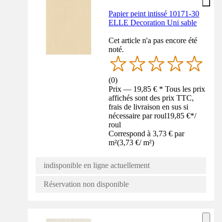
Papier peint intissé 10171-30
ELLE Decoration Uni sable
Cet article n'a pas encore été
noté.
(
0
)
Prix — 19,85 € * Tous les prix
affichés sont des prix TTC,
frais de livraison en sus si
nécessaire par roul
19,85 €
*
/
roul
Correspond à 3,73 € par
m²
(
3,73 €
/
m²
)
indisponible en ligne actuellement
Réservation non disponible