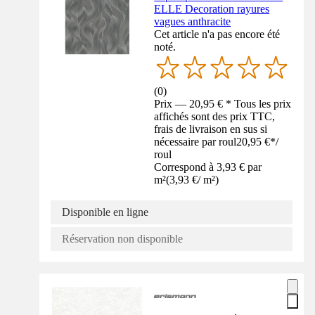
ELLE Decoration rayures
vagues anthracite
Cet article n'a pas encore été
noté.
(
0
)
Prix — 20,95 € * Tous les prix
affichés sont des prix TTC,
frais de livraison en sus si
nécessaire par roul
20,95 €
*
/
roul
Correspond à 3,93 € par
m²
(
3,93 €
/
m²
)
Disponible en ligne
Réservation non disponible