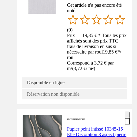
Cet article n'a pas encore été
noté.
(
0
)
Prix — 19,85 € * Tous les prix
affichés sont des prix TTC,
frais de livraison en sus si
nécessaire par roul
19,85 €
*
/
roul
Correspond à 3,72 € par
m²
(
3,72 €
/
m²
)
Disponible en ligne
Réservation non disponible
Papier peint intissé 10345-15
Elle Decoration 3 aspect pierre