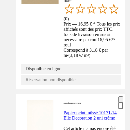
noté.
(
0
)
Prix — 16,95 € * Tous les prix
affichés sont des prix TTC,
frais de livraison en sus si
nécessaire par roul
16,95 €
*
/
roul
Correspond à 3,18 € par
m²
(
3,18 €
/
m²
)
Disponible en ligne
Réservation non disponible
Papier peint intissé 10171-14
Elle Decoration 2 uni crème
Cet article n'a pas encore été