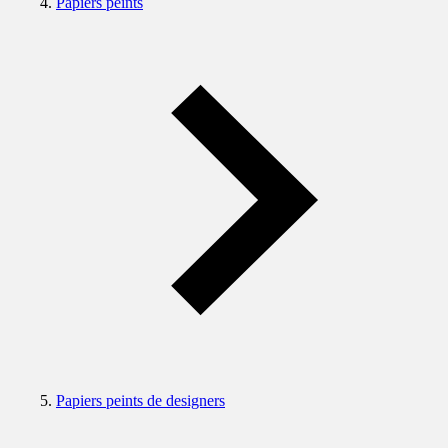
Papiers peints
Papiers peints de designers