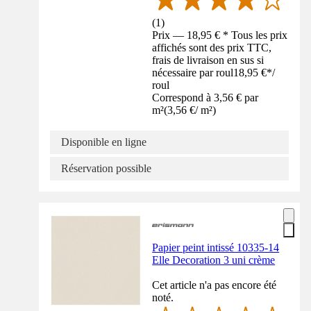
(
1
)
Prix — 18,95 € * Tous les prix
affichés sont des prix TTC,
frais de livraison en sus si
nécessaire par roul
18,95 €
*
/
roul
Correspond à 3,56 € par
m²
(
3,56 €
/
m²
)
Disponible en ligne
Réservation possible
Papier peint intissé 10335-14
Elle Decoration 3 uni crème
Cet article n'a pas encore été
noté.