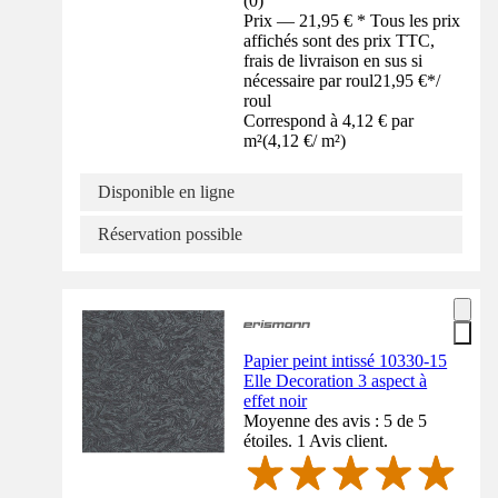
(
0
)
Prix — 21,95 € * Tous les prix
affichés sont des prix TTC,
frais de livraison en sus si
nécessaire par roul
21,95 €
*
/
roul
Correspond à 4,12 € par
m²
(
4,12 €
/
m²
)
Disponible en ligne
Réservation possible
Papier peint intissé 10330-15
Elle Decoration 3 aspect à
effet noir
Moyenne des avis : 5 de 5
étoiles. 1 Avis client.