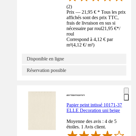
(
2
)
Prix — 21,95 € * Tous les prix
affichés sont des prix TTC,
frais de livraison en sus si
nécessaire par roul
21,95 €
*
/
roul
Correspond à 4,12 € par
m²
(
4,12 €
/
m²
)
Disponible en ligne
Réservation possible
Papier peint intissé 10171-37
ELLE Decoration uni beige
Moyenne des avis : 4 de 5
étoiles. 1 Avis client.