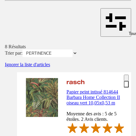
Tous
8 Résultats
Trier par:
Ignorer la liste d'articles
Papier peint intissé 814644
Barbara Home Collection II
oiseau vert 10,05x0,53 m
Moyenne des avis : 5 de 5
étoiles. 2 Avis clients.