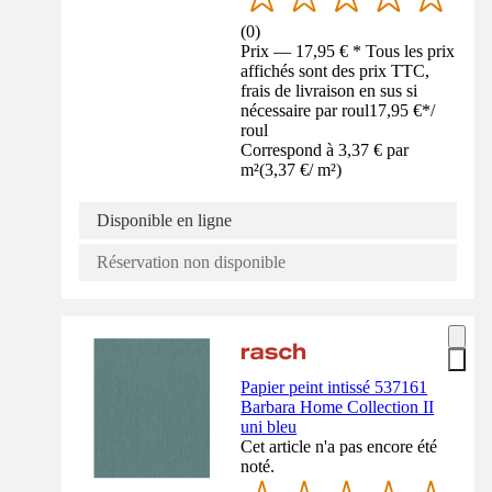
(
0
)
Prix — 17,95 € * Tous les prix
affichés sont des prix TTC,
frais de livraison en sus si
nécessaire par roul
17,95 €
*
/
roul
Correspond à 3,37 € par
m²
(
3,37 €
/
m²
)
Disponible en ligne
Réservation non disponible
Papier peint intissé 537161
Barbara Home Collection II
uni bleu
Cet article n'a pas encore été
noté.