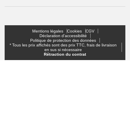
Mentions légales
Cookies
CGV
Déclaration d'accessibilité
Politique de protection des données
* Tous les prix affichés sont des prix TTC, frais de livraison
en sus si nécessaire
Rétraction du contrat