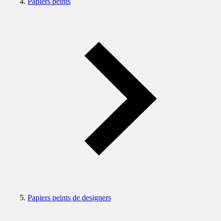
Papiers peints
Papiers peints de designers