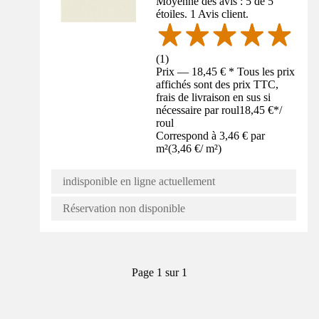
Moyenne des avis : 5 de 5
étoiles. 1 Avis client.
(
1
)
Prix — 18,45 € * Tous les prix
affichés sont des prix TTC,
frais de livraison en sus si
nécessaire par roul
18,45 €
*
/
roul
Correspond à 3,46 € par
m²
(
3,46 €
/
m²
)
indisponible en ligne actuellement
Réservation non disponible
Page 1 sur 1