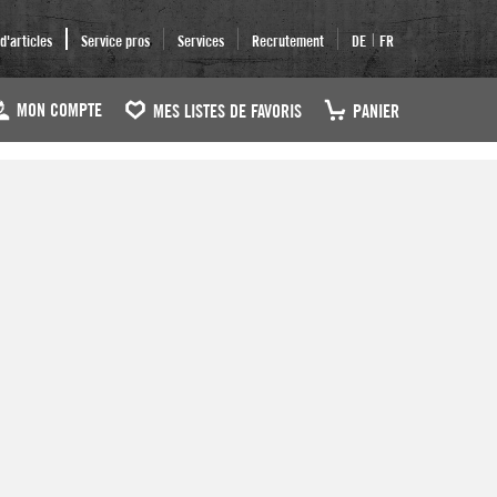
|
'articles
Service pros
Services
Recrutement
DE
FR
MON COMPTE
MES LISTES DE FAVORIS
PANIER