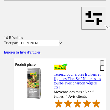
Tous
14 Résultats
Trier par:
Ignorer la liste d'articles
Produit phare
Terreau pour arbres fruitiers et
légumes FloraSelf Nature sans
tourbe avec charbon végétal
20 l
Moyenne des avis : 5 de 5
étoiles. 4 Avis clients.