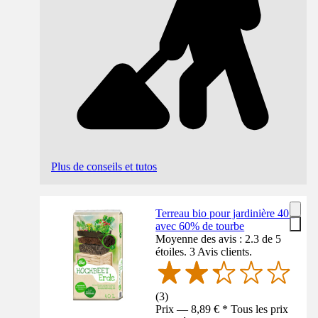
Plus de conseils et tutos
Terreau bio pour jardinière 40 l
avec 60% de tourbe
Moyenne des avis : 2.3 de 5
étoiles. 3 Avis clients.
(
3
)
Prix — 8,89 € * Tous les prix