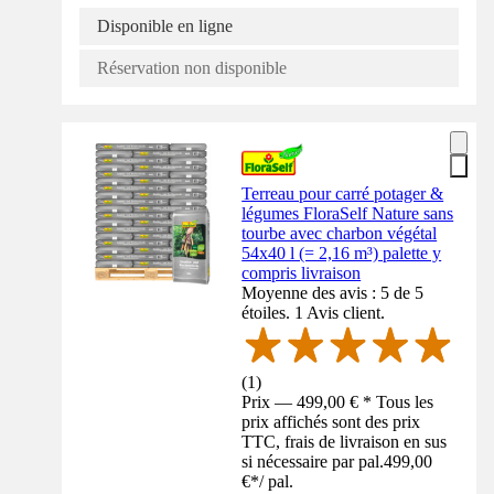
Disponible en ligne
Réservation non disponible
Terreau pour carré potager &
légumes FloraSelf Nature sans
tourbe avec charbon végétal
54x40 l (= 2,16 m³) palette y
compris livraison
Moyenne des avis : 5 de 5
étoiles. 1 Avis client.
(
1
)
Prix — 499,00 € * Tous les
prix affichés sont des prix
TTC, frais de livraison en sus
si nécessaire par pal.
499,00
€
*
/
pal.