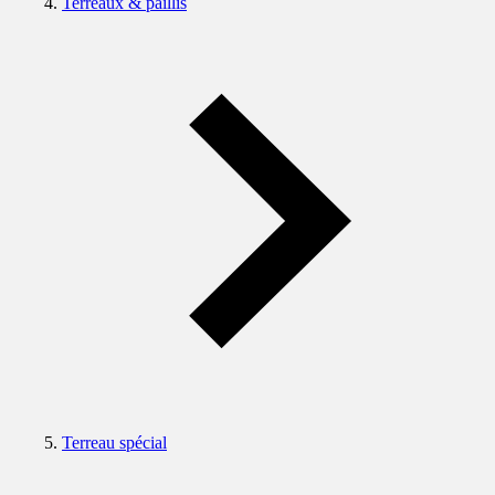
Terreaux & paillis
Terreau spécial