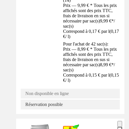
(
14
)
Prix — 9,99 € * Tous les prix
affichés sont des prix TTC,
frais de livraison en sus si
nécessaire par sac(s)
9,99 €
*
/
sac(s)
Correspond à 0,17 € par l
(
0,17
€
/
l
)
Pour l'achat de 42 sac(s):
Prix — 8,99 € * Tous les prix
affichés sont des prix TTC,
frais de livraison en sus si
nécessaire par sac(s)
8,99 €
*
/
sac(s)
Correspond à 0,15 € par l
(
0,15
€
/
l
)
Non disponible en ligne
Réservation possible