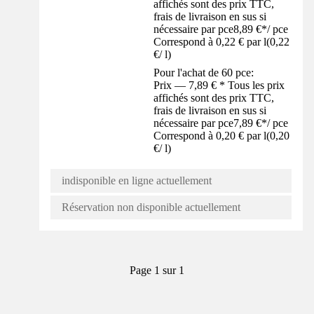
affichés sont des prix TTC,
frais de livraison en sus si
nécessaire par pce
8,89 €
*
/
pce
Correspond à 0,22 € par l
(
0,22
€
/
l
)
Pour l'achat de 60 pce:
Prix — 7,89 € * Tous les prix
affichés sont des prix TTC,
frais de livraison en sus si
nécessaire par pce
7,89 €
*
/
pce
Correspond à 0,20 € par l
(
0,20
€
/
l
)
indisponible en ligne actuellement
Réservation non disponible actuellement
Page 1 sur 1