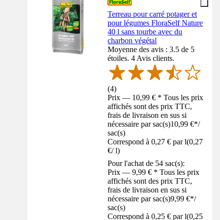
Terreau pour carré potager et
pour légumes FloraSelf Nature
40 l sans tourbe avec du
charbon végétal
Moyenne des avis : 3.5 de 5
étoiles. 4 Avis clients.
(
4
)
Prix — 10,99 € * Tous les prix
affichés sont des prix TTC,
frais de livraison en sus si
nécessaire par sac(s)
10,99 €
*
/
sac(s)
Correspond à 0,27 € par l
(
0,27
€
/
l
)
Pour l'achat de 54 sac(s):
Prix — 9,99 € * Tous les prix
affichés sont des prix TTC,
frais de livraison en sus si
nécessaire par sac(s)
9,99 €
*
/
sac(s)
Correspond à 0,25 € par l
(
0,25