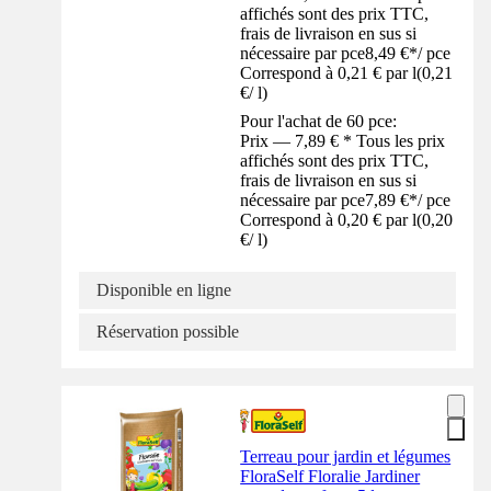
affichés sont des prix TTC,
frais de livraison en sus si
nécessaire par pce
8,49 €
*
/
pce
Correspond à 0,21 € par l
(
0,21
€
/
l
)
Pour l'achat de 60 pce:
Prix — 7,89 € * Tous les prix
affichés sont des prix TTC,
frais de livraison en sus si
nécessaire par pce
7,89 €
*
/
pce
Correspond à 0,20 € par l
(
0,20
€
/
l
)
Disponible en ligne
Réservation possible
Terreau pour jardin et légumes
FloraSelf Floralie Jardiner