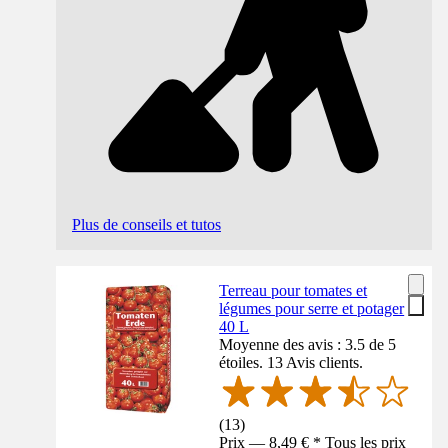
Plus de conseils et tutos
Terreau pour tomates et
légumes pour serre et potager
40 L
Moyenne des avis : 3.5 de 5
étoiles. 13 Avis clients.
(
13
)
Prix — 8,49 € * Tous les prix