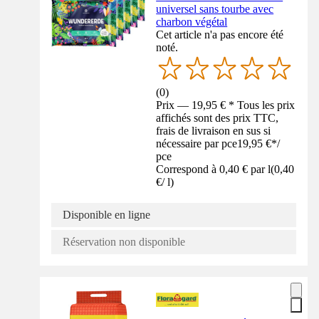
universel sans tourbe avec
charbon végétal
Cet article n'a pas encore été
noté.
(
0
)
Prix — 19,95 € * Tous les prix
affichés sont des prix TTC,
frais de livraison en sus si
nécessaire par pce
19,95 €
*
/
pce
Correspond à 0,40 € par l
(
0,40
€
/
l
)
Disponible en ligne
Réservation non disponible