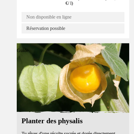
€
/
l
)
Non disponible en ligne
Réservation possible
Guide
Planter des physalis
Tu rêves d'une récolte sucrée et dorée directement