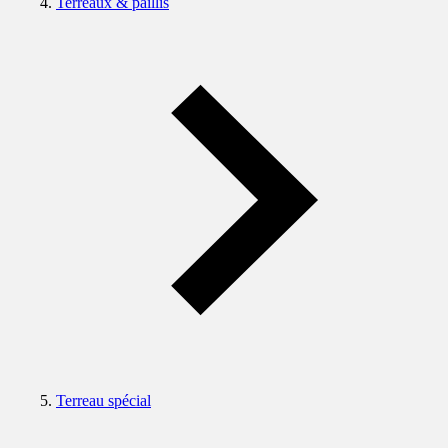
Terreaux & paillis
Terreau spécial