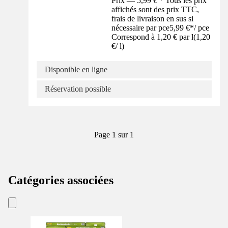
Prix — 5,99 € * Tous les prix
affichés sont des prix TTC,
frais de livraison en sus si
nécessaire par pce
5,99 €
*
/
pce
Correspond à 1,20 € par l
(
1,20
€
/
l
)
Disponible en ligne
Réservation possible
Page 1 sur 1
Catégories associées