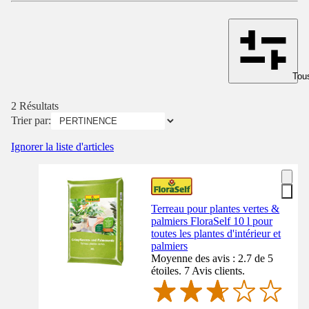
Tous
2 Résultats
Trier par:
Ignorer la liste d'articles
Terreau pour plantes vertes &
palmiers FloraSelf 10 l pour
toutes les plantes d'intérieur et
palmiers
Moyenne des avis : 2.7 de 5
étoiles. 7 Avis clients.