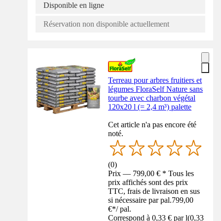
Disponible en ligne
Réservation non disponible actuellement
Terreau pour arbres fruitiers et
légumes FloraSelf Nature sans
tourbe avec charbon végétal
120x20 l (= 2,4 m³) palette
Cet article n'a pas encore été
noté.
(
0
)
Prix — 799,00 € * Tous les
prix affichés sont des prix
TTC, frais de livraison en sus
si nécessaire par pal.
799,00
€
*
/
pal.
Correspond à 0,33 € par l
(
0,33