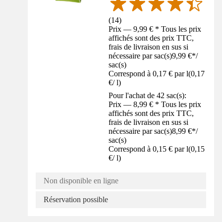
(
14
)
Prix — 9,99 € * Tous les prix
affichés sont des prix TTC,
frais de livraison en sus si
nécessaire par sac(s)
9,99 €
*
/
sac(s)
Correspond à 0,17 € par l
(
0,17
€
/
l
)
Pour l'achat de 42 sac(s):
Prix — 8,99 € * Tous les prix
affichés sont des prix TTC,
frais de livraison en sus si
nécessaire par sac(s)
8,99 €
*
/
sac(s)
Correspond à 0,15 € par l
(
0,15
€
/
l
)
Non disponible en ligne
Réservation possible