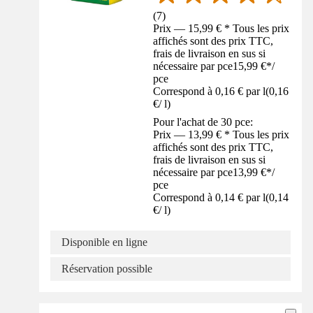
(
7
)
Prix — 15,99 € * Tous les prix
affichés sont des prix TTC,
frais de livraison en sus si
nécessaire par pce
15,99 €
*
/
pce
Correspond à 0,16 € par l
(
0,16
€
/
l
)
Pour l'achat de 30 pce:
Prix — 13,99 € * Tous les prix
affichés sont des prix TTC,
frais de livraison en sus si
nécessaire par pce
13,99 €
*
/
pce
Correspond à 0,14 € par l
(
0,14
€
/
l
)
Disponible en ligne
Réservation possible