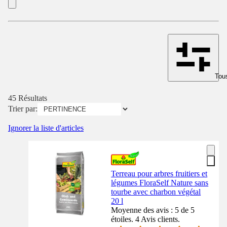
Tous
45 Résultats
Trier par:
Ignorer la liste d'articles
Terreau pour arbres fruitiers et
légumes FloraSelf Nature sans
tourbe avec charbon végétal
20 l
Moyenne des avis : 5 de 5
étoiles. 4 Avis clients.