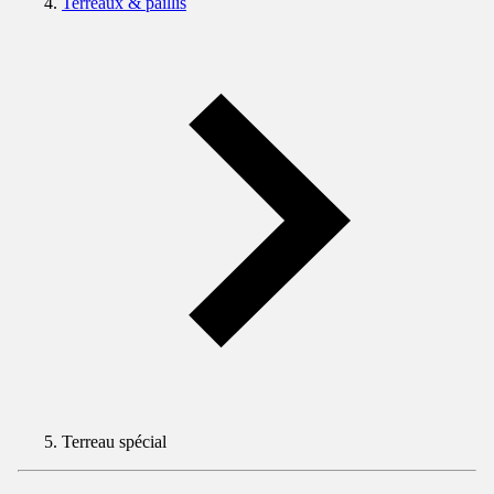
Terreaux & paillis
Terreau spécial