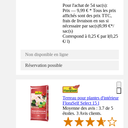
Pour l'achat de 54 sac(s):
Prix — 9,99 € * Tous les prix
affichés sont des prix TTC,
frais de livraison en sus si
nécessaire par sac(s)
9,99 €
*
/
sac(s)
Correspond à 0,25 € par l
(
0,25
€
/
l
)
Non disponible en ligne
Réservation possible
Terreau pour plantes d'intérieur
FloraSelf Select 15 l
Moyenne des avis : 3.7 de 5
étoiles. 3 Avis clients.