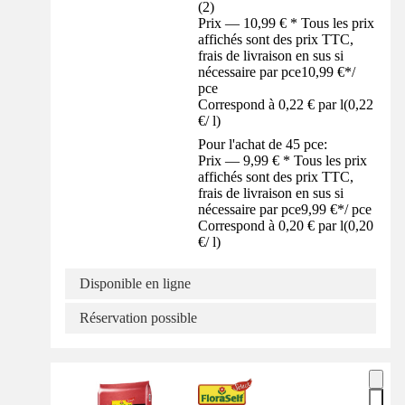
(
2
)
Prix — 10,99 € * Tous les prix
affichés sont des prix TTC,
frais de livraison en sus si
nécessaire par pce
10,99 €
*
/
pce
Correspond à 0,22 € par l
(
0,22
€
/
l
)
Pour l'achat de 45 pce:
Prix — 9,99 € * Tous les prix
affichés sont des prix TTC,
frais de livraison en sus si
nécessaire par pce
9,99 €
*
/
pce
Correspond à 0,20 € par l
(
0,20
€
/
l
)
Disponible en ligne
Réservation possible