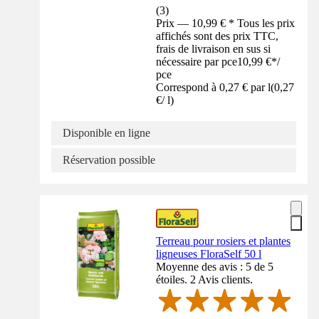
(
3
)
Prix — 10,99 € * Tous les prix
affichés sont des prix TTC,
frais de livraison en sus si
nécessaire par pce
10,99 €
*
/
pce
Correspond à 0,27 € par l
(
0,27
€
/
l
)
Disponible en ligne
Réservation possible
Terreau pour rosiers et plantes
ligneuses FloraSelf 50 l
Moyenne des avis : 5 de 5
étoiles. 2 Avis clients.