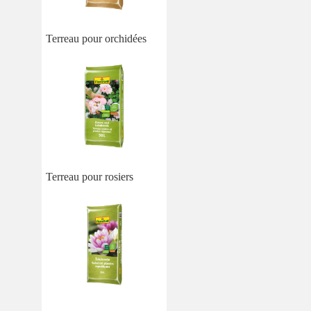
Terreau pour orchidées
Terreau pour rosiers