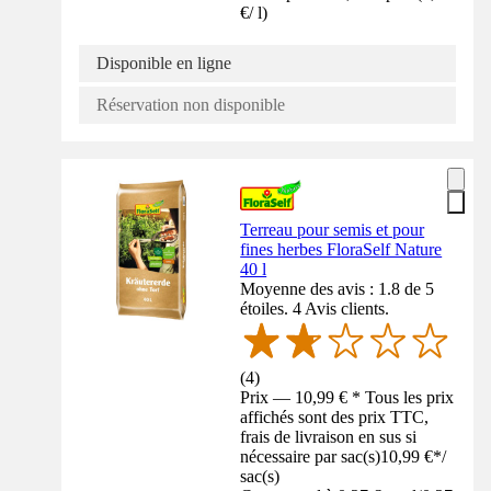
€
/
l
)
Disponible en ligne
Réservation non disponible
Terreau pour semis et pour
fines herbes FloraSelf Nature
40 l
Moyenne des avis : 1.8 de 5
étoiles. 4 Avis clients.
(
4
)
Prix — 10,99 € * Tous les prix
affichés sont des prix TTC,
frais de livraison en sus si
nécessaire par sac(s)
10,99 €
*
/
sac(s)