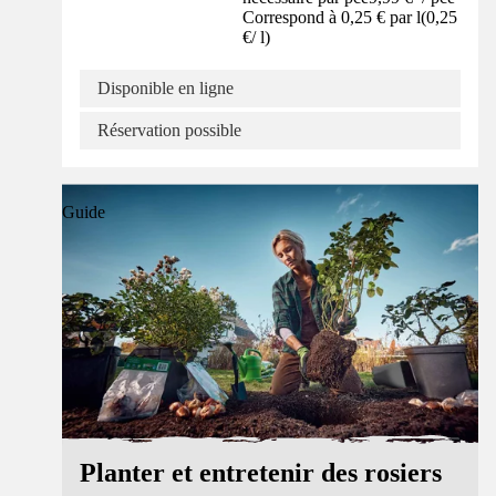
Correspond à 0,25 € par l
(
0,25
€
/
l
)
Disponible en ligne
Réservation possible
Guide
Planter et entretenir des rosiers