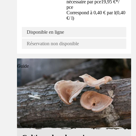
nécessaire par pce
19,95 €
*
/
pce
Correspond à 0,40 € par l
(
0,40
€
/
l
)
Disponible en ligne
Réservation non disponible
Guide