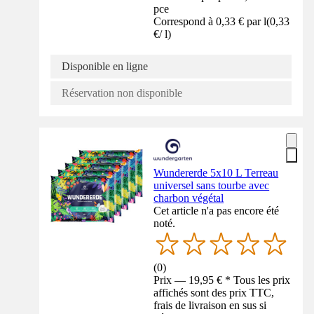
pce
Correspond à 0,33 € par l
(
0,33
€
/
l
)
Disponible en ligne
Réservation non disponible
Wundererde 5x10 L Terreau
universel sans tourbe avec
charbon végétal
Cet article n'a pas encore été
noté.
(
0
)
Prix — 19,95 € * Tous les prix
affichés sont des prix TTC,
frais de livraison en sus si