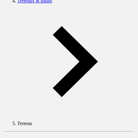
Terreaux & paillis
Terreau