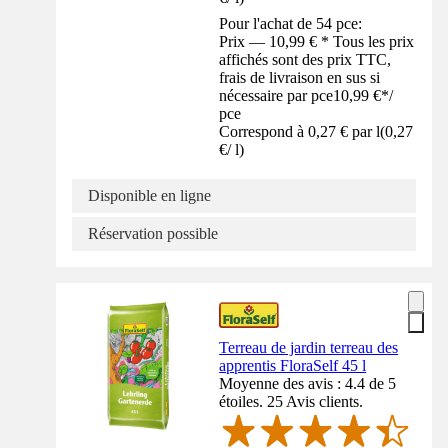
Pour l'achat de 54 pce:
Prix — 10,99 € * Tous les prix
affichés sont des prix TTC,
frais de livraison en sus si
nécessaire par pce
10,99 €
*
/
pce
Correspond à 0,27 € par l
(
0,27
€
/
l
)
Disponible en ligne
Réservation possible
Terreau de jardin terreau des
apprentis FloraSelf 45 l
Moyenne des avis : 4.4 de 5
étoiles. 25 Avis clients.