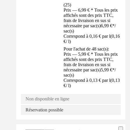
(
25
)
Prix — 6,99 € * Tous les prix
affichés sont des prix TTC,
frais de livraison en sus si
nécessaire par sac(s)
6,99 €
*
/
sac(s)
Correspond à 0,16 € par l
(
0,16
€
/
l
)
Pour l'achat de 48 sac(s):
Prix — 5,99 € * Tous les prix
affichés sont des prix TTC,
frais de livraison en sus si
nécessaire par sac(s)
5,99 €
*
/
sac(s)
Correspond à 0,13 € par l
(
0,13
€
/
l
)
Non disponible en ligne
Réservation possible