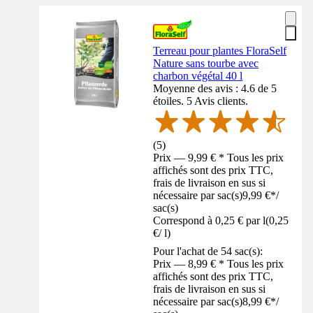
Terreau pour plantes FloraSelf
Nature sans tourbe avec
charbon végétal 40 l
Moyenne des avis : 4.6 de 5
étoiles. 5 Avis clients.
(
5
)
Prix — 9,99 € * Tous les prix
affichés sont des prix TTC,
frais de livraison en sus si
nécessaire par sac(s)
9,99 €
*
/
sac(s)
Correspond à 0,25 € par l
(
0,25
€
/
l
)
Pour l'achat de 54 sac(s):
Prix — 8,99 € * Tous les prix
affichés sont des prix TTC,
frais de livraison en sus si
nécessaire par sac(s)
8,99 €
*
/