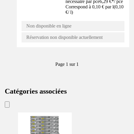
nécessaire par pce
6,29 €
*
/
pce
Correspond à 0,10 € par l
(
0,10
€
/
l
)
Non disponible en ligne
Réservation non disponible actuellement
Page 1 sur 1
Catégories associées