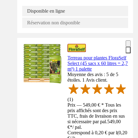
Disponible en ligne
Réservation non disponible
Terreau pour plantes FloraSelf
Select (45 sacs x 60 litres = 2,7
m³) 1 palette
Moyenne des avis : 5 de 5
étoiles. 1 Avis client.
(
1
)
Prix — 549,00 € * Tous les
prix affichés sont des prix
TTC, frais de livraison en sus
si nécessaire par pal.
549,00
€
*
/
pal.
Correspond à 0,20 € par l
(
0,20