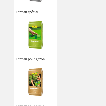
Terreau spécial
Terreau pour gazon