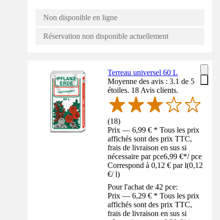
Non disponible en ligne
Réservation non disponible actuellement
Terreau universel 60 L
Moyenne des avis : 3.1 de 5
étoiles. 18 Avis clients.
(
18
)
Prix — 6,99 € * Tous les prix
affichés sont des prix TTC,
frais de livraison en sus si
nécessaire par pce
6,99 €
*
/
pce
Correspond à 0,12 € par l
(
0,12
€
/
l
)
Pour l'achat de 42 pce:
Prix — 6,29 € * Tous les prix
affichés sont des prix TTC,
frais de livraison en sus si