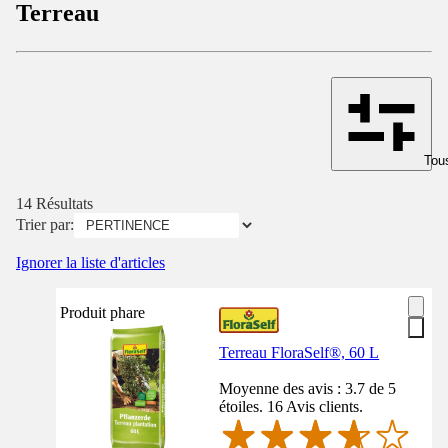
Terreau
Tous
14 Résultats
Trier par:
Ignorer la liste d'articles
Produit phare
Terreau FloraSelf®, 60 L
Moyenne des avis : 3.7 de 5
étoiles. 16 Avis clients.