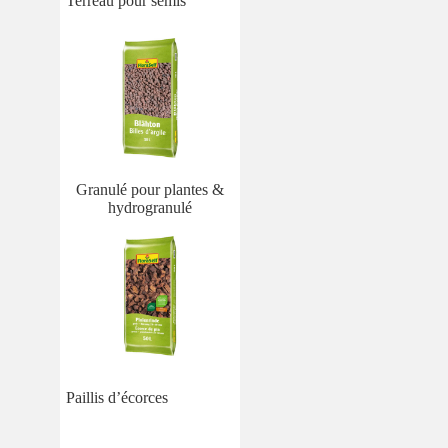
Terreau pour semis
Granulé pour plantes &
hydrogranulé
Paillis d’écorces