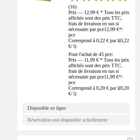
(
16
)
Prix — 12,99 € * Tous les prix
affichés sont des prix TTC,
frais de livraison en sus si
nécessaire par pce
12,99 €
*
/
pce
Correspond à 0,22 € par l
(
0,22
€
/
l
)
Pour l'achat de 45 pce:
Prix — 11,99 € * Tous les prix
affichés sont des prix TTC,
frais de livraison en sus si
nécessaire par pce
11,99 €
*
/
pce
Correspond à 0,20 € par l
(
0,20
€
/
l
)
Disponible en ligne
Réservation non disponible actuellement