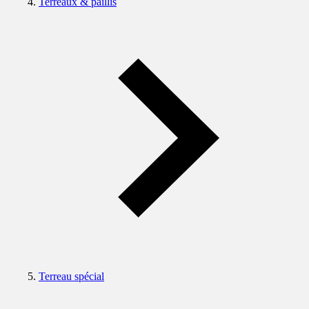
Terreaux & paillis
Terreau spécial