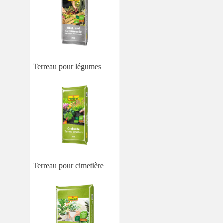
Terreau pour légumes
Terreau pour cimetière