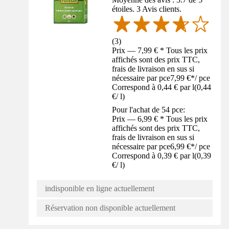
étoiles. 3 Avis clients.
(
3
)
Prix — 7,99 € * Tous les prix
affichés sont des prix TTC,
frais de livraison en sus si
nécessaire par pce
7,99 €
*
/
pce
Correspond à 0,44 € par l
(
0,44
€
/
l
)
Pour l'achat de 54 pce:
Prix — 6,99 € * Tous les prix
affichés sont des prix TTC,
frais de livraison en sus si
nécessaire par pce
6,99 €
*
/
pce
Correspond à 0,39 € par l
(
0,39
€
/
l
)
indisponible en ligne actuellement
Réservation non disponible actuellement