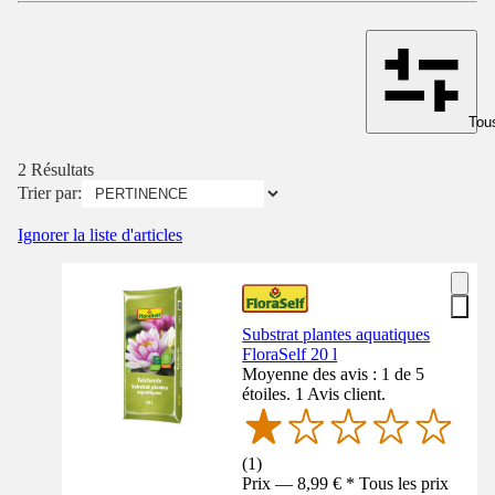
Tous
2 Résultats
Trier par:
Ignorer la liste d'articles
Substrat plantes aquatiques
FloraSelf 20 l
Moyenne des avis : 1 de 5
étoiles. 1 Avis client.
(
1
)
Prix — 8,99 € * Tous les prix