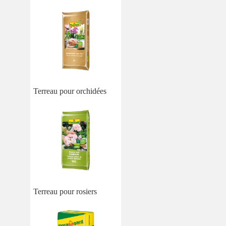
Terreau pour orchidées
Terreau pour rosiers