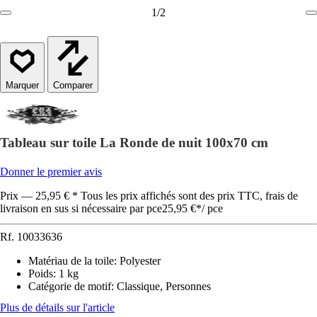
1
/
2
Comparer
Tableau sur toile La Ronde de nuit 100x70 cm
Donner le premier avis
Prix — 25,95 € * Tous les prix affichés sont des prix TTC, frais de
livraison en sus si nécessaire par pce
25,95 €
*
/
pce
Rf.
10033636
Matériau de la toile
:
Polyester
Poids
:
1 kg
Catégorie de motif
:
Classique, Personnes
Plus de détails sur l'article