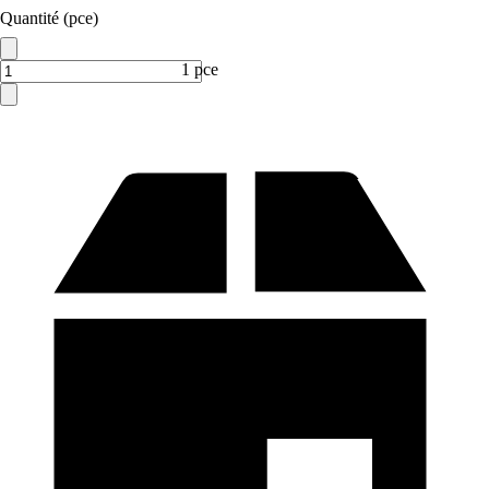
Quantité (pce)
1 pce