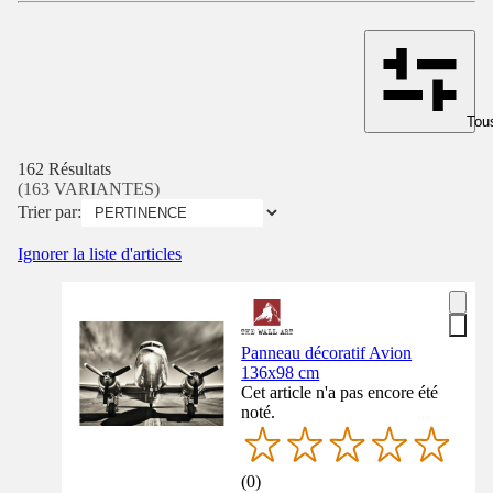
Tous
162 Résultats
(163 VARIANTES)
Trier par:
Ignorer la liste d'articles
Panneau décoratif Avion
136x98 cm
Cet article n'a pas encore été
noté.
(
0
)