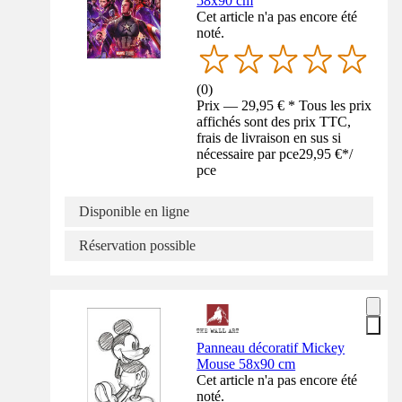
58x90 cm
Cet article n'a pas encore été
noté.
(
0
)
Prix — 29,95 € * Tous les prix
affichés sont des prix TTC,
frais de livraison en sus si
nécessaire par pce
29,95 €
*
/
pce
Disponible en ligne
Réservation possible
Panneau décoratif Mickey
Mouse 58x90 cm
Cet article n'a pas encore été
noté.