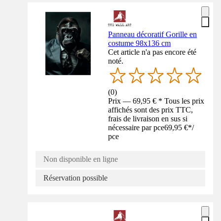
Panneau décoratif Gorille en
costume 98x136 cm
Cet article n'a pas encore été
noté.
(
0
)
Prix — 69,95 € * Tous les prix
affichés sont des prix TTC,
frais de livraison en sus si
nécessaire par pce
69,95 €
*
/
pce
Non disponible en ligne
Réservation possible