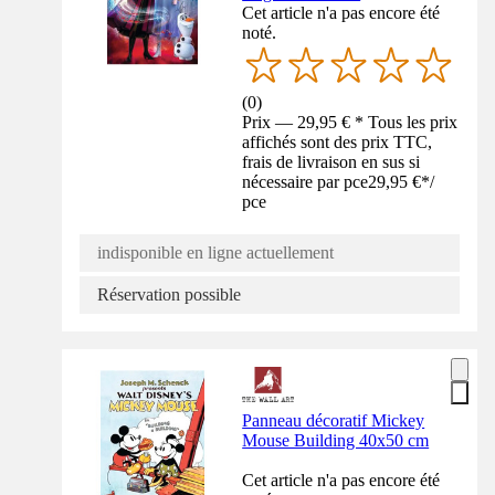
Cet article n'a pas encore été
noté.
(
0
)
Prix — 29,95 € * Tous les prix
affichés sont des prix TTC,
frais de livraison en sus si
nécessaire par pce
29,95 €
*
/
pce
indisponible en ligne actuellement
Réservation possible
Panneau décoratif Mickey
Mouse Building 40x50 cm
Cet article n'a pas encore été