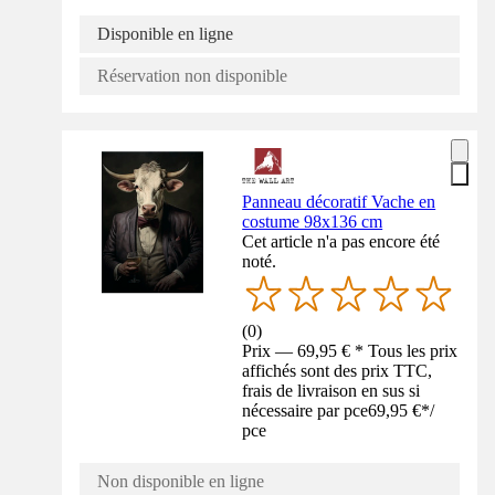
Disponible en ligne
Réservation non disponible
Panneau décoratif Vache en
costume 98x136 cm
Cet article n'a pas encore été
noté.
(
0
)
Prix — 69,95 € * Tous les prix
affichés sont des prix TTC,
frais de livraison en sus si
nécessaire par pce
69,95 €
*
/
pce
Non disponible en ligne