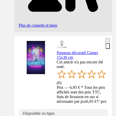
Plus de conseils et tutos
Panneau décoratif Gamer
15x30 cm
Cet article n'a pas encore été
noté.
(
0
)
Prix — 6,95 € * Tous les prix
affichés sont des prix TTC,
frais de livraison en sus si
nécessaire par pce
6,95 €
*
/
pce
Disponible en ligne