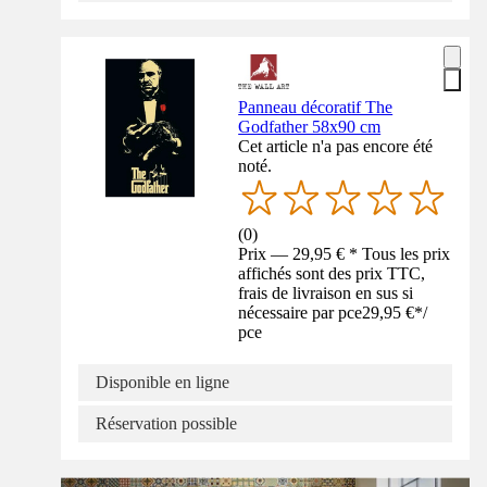
Panneau décoratif The
Godfather 58x90 cm
Cet article n'a pas encore été
noté.
(
0
)
Prix — 29,95 € * Tous les prix
affichés sont des prix TTC,
frais de livraison en sus si
nécessaire par pce
29,95 €
*
/
pce
Disponible en ligne
Réservation possible