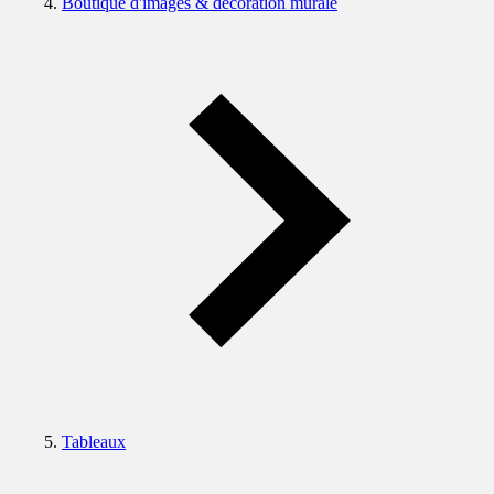
Boutique d'images & décoration murale
Tableaux