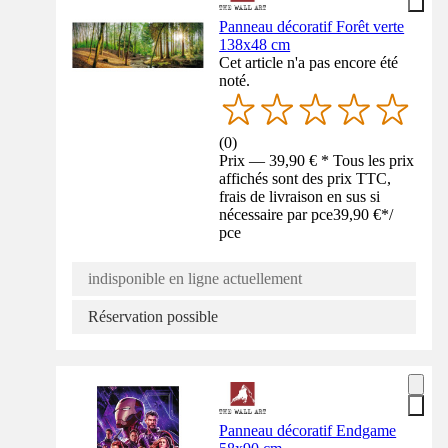
Panneau décoratif Forêt verte
138x48 cm
Cet article n'a pas encore été
noté.
(
0
)
Prix — 39,90 € * Tous les prix
affichés sont des prix TTC,
frais de livraison en sus si
nécessaire par pce
39,90 €
*
/
pce
indisponible en ligne actuellement
Réservation possible
Panneau décoratif Endgame