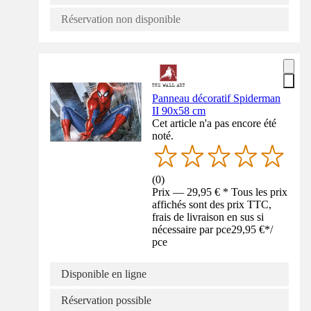
Réservation non disponible
Panneau décoratif Spiderman
II 90x58 cm
Cet article n'a pas encore été
noté.
(
0
)
Prix — 29,95 € * Tous les prix
affichés sont des prix TTC,
frais de livraison en sus si
nécessaire par pce
29,95 €
*
/
pce
Disponible en ligne
Réservation possible