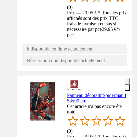
(
0
)
Prix — 29,95 € * Tous les prix
affichés sont des prix TTC,
frais de livraison en sus si
nécessaire par pce
29,95 €
*
/
pce
indisponible en ligne actuellement
Réservation non disponible actuellement
Panneau décoratif Spiderman I
58x90 cm
Cet article n'a pas encore été
noté.
(
0
)
Prix — 29,95 € * Tous les prix