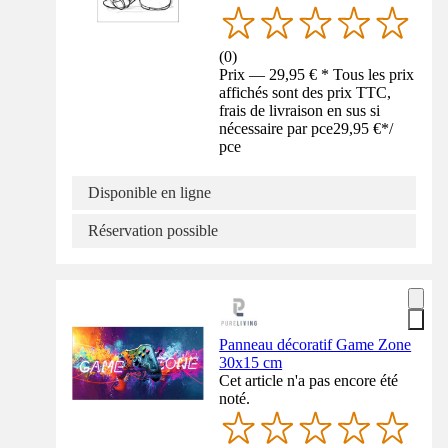
(
0
)
Prix — 29,95 € * Tous les prix
affichés sont des prix TTC,
frais de livraison en sus si
nécessaire par pce
29,95 €
*
/
pce
Disponible en ligne
Réservation possible
Panneau décoratif Game Zone
30x15 cm
Cet article n'a pas encore été
noté.