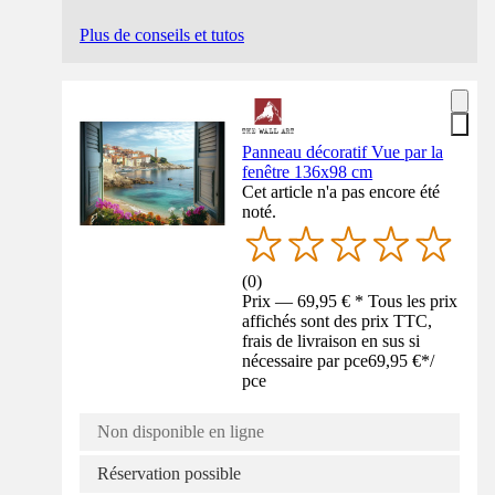
Plus de conseils et tutos
Panneau décoratif Vue par la
fenêtre 136x98 cm
Cet article n'a pas encore été
noté.
(
0
)
Prix — 69,95 € * Tous les prix
affichés sont des prix TTC,
frais de livraison en sus si
nécessaire par pce
69,95 €
*
/
pce
Non disponible en ligne
Réservation possible