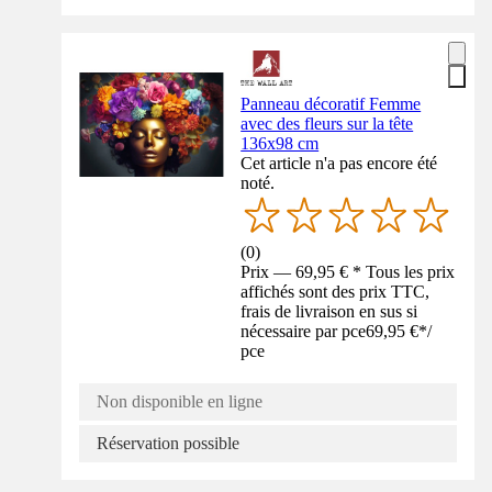
Panneau décoratif Femme
avec des fleurs sur la tête
136x98 cm
Cet article n'a pas encore été
noté.
(
0
)
Prix — 69,95 € * Tous les prix
affichés sont des prix TTC,
frais de livraison en sus si
nécessaire par pce
69,95 €
*
/
pce
Non disponible en ligne
Réservation possible