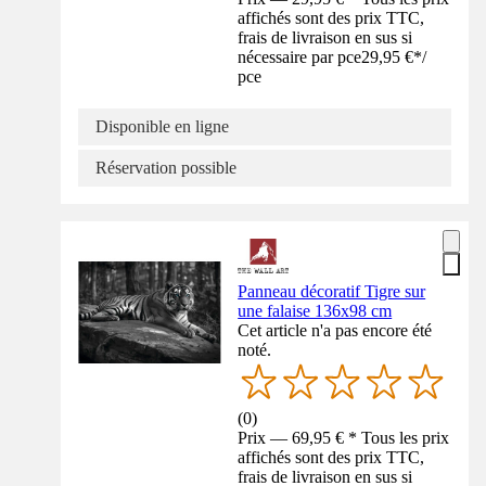
affichés sont des prix TTC,
frais de livraison en sus si
nécessaire par pce
29,95 €
*
/
pce
Disponible en ligne
Réservation possible
Panneau décoratif Tigre sur
une falaise 136x98 cm
Cet article n'a pas encore été
noté.
(
0
)
Prix — 69,95 € * Tous les prix
affichés sont des prix TTC,
frais de livraison en sus si