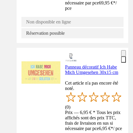
nécessaire par pce
69,95 €
*
/
pce
Non disponible en ligne
Réservation possible
Panneau décoratif Ich Habe
Mich Umgesehen 30x15 cm
Cet article n'a pas encore été
noté.
(
0
)
Prix — 6,95 € * Tous les prix
affichés sont des prix TTC,
frais de livraison en sus si
nécessaire par pce
6,95 €
*
/
pce