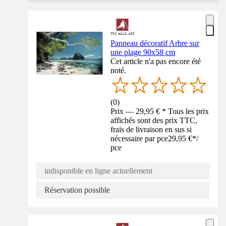
Panneau décoratif Arbre sur
une plage 90x58 cm
Cet article n'a pas encore été
noté.
(
0
)
Prix — 29,95 € * Tous les prix
affichés sont des prix TTC,
frais de livraison en sus si
nécessaire par pce
29,95 €
*
/
pce
indisponible en ligne actuellement
Réservation possible