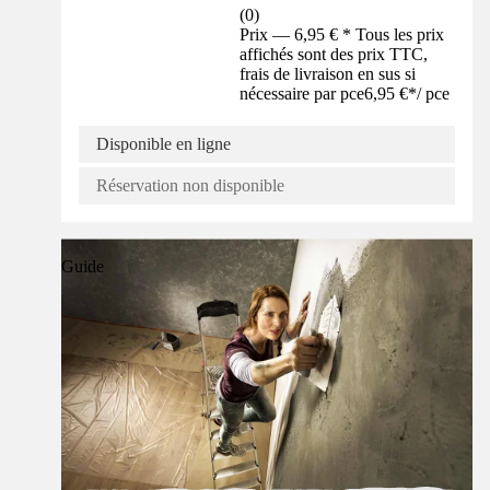
(
0
)
Prix — 6,95 € * Tous les prix
affichés sont des prix TTC,
frais de livraison en sus si
nécessaire par pce
6,95 €
*
/
pce
Disponible en ligne
Réservation non disponible
Guide