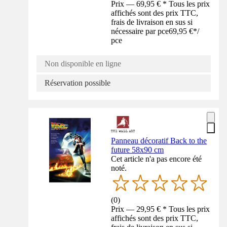
Prix — 69,95 € * Tous les prix
affichés sont des prix TTC,
frais de livraison en sus si
nécessaire par pce
69,95 €
*
/
pce
Non disponible en ligne
Réservation possible
Panneau décoratif Back to the
future 58x90 cm
Cet article n'a pas encore été
noté.
(
0
)
Prix — 29,95 € * Tous les prix
affichés sont des prix TTC,