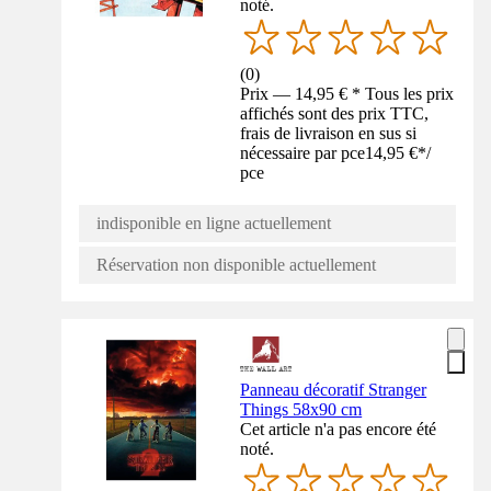
noté.
(
0
)
Prix — 14,95 € * Tous les prix
affichés sont des prix TTC,
frais de livraison en sus si
nécessaire par pce
14,95 €
*
/
pce
indisponible en ligne actuellement
Réservation non disponible actuellement
Panneau décoratif Stranger
Things 58x90 cm
Cet article n'a pas encore été
noté.