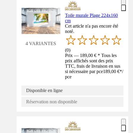
Toile murale Plage 224x160
cm
Cet article n'a pas encore été
noté.
4 VARIANTES
(
0
)
Prix — 189,00 € * Tous les
prix affichés sont des prix
TTC, frais de livraison en sus
si nécessaire par pce
189,00 €
*
/
pce
Disponible en ligne
Réservation non disponible