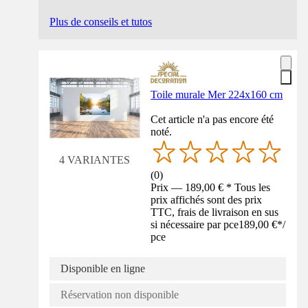
Plus de conseils et tutos
Toile murale Mer 224x160 cm
Cet article n'a pas encore été
noté.
4 VARIANTES
(
0
)
Prix — 189,00 € * Tous les
prix affichés sont des prix
TTC, frais de livraison en sus
si nécessaire par pce
189,00 €
*
/
pce
Disponible en ligne
Réservation non disponible