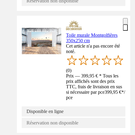
Réservation non disponible
Toile murale Montgolfières
350x250 cm
Cet article n'a pas encore été
noté.
(
0
)
Prix — 399,95 € * Tous les
prix affichés sont des prix
TTC, frais de livraison en sus
si nécessaire par pce
399,95 €
*
/
pce
Disponible en ligne
Réservation non disponible