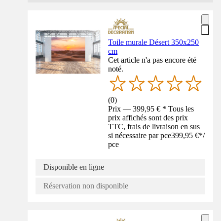
Toile murale Désert 350x250
cm
Cet article n'a pas encore été
noté.
(
0
)
Prix — 399,95 € * Tous les
prix affichés sont des prix
TTC, frais de livraison en sus
si nécessaire par pce
399,95 €
*
/
pce
Disponible en ligne
Réservation non disponible