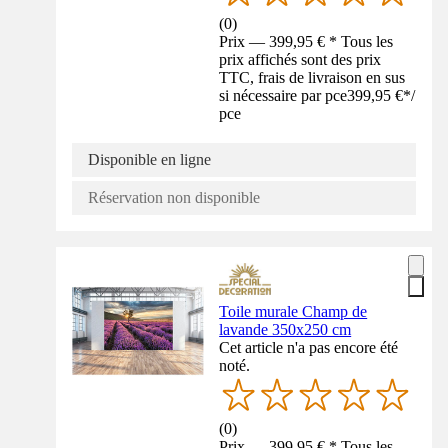
(
0
)
Prix — 399,95 € * Tous les
prix affichés sont des prix
TTC, frais de livraison en sus
si nécessaire par pce
399,95 €
*
/
pce
Disponible en ligne
Réservation non disponible
Toile murale Champ de
lavande 350x250 cm
Cet article n'a pas encore été
noté.
(
0
)
Prix — 399,95 € * Tous les