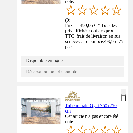
noté.
(
0
)
Prix — 399,95 € * Tous les
prix affichés sont des prix
TTC, frais de livraison en sus
si nécessaire par pce
399,95 €
*
/
pce
Disponible en ligne
Réservation non disponible
Toile murale Oyat 350x250
cm
Cet article n'a pas encore été
noté.