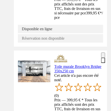
prix affichés sont des prix
TTC, frais de livraison en sus
si nécessaire par pce
399,95 €
*
/
pce
Disponible en ligne
Réservation non disponible
Toile murale Brooklyn Bridge
350x250 cm
Cet article n'a pas encore été
noté.
(
0
)
Prix — 399,95 € * Tous les
prix affichés sont des prix
TTC, frais de livraison en sus