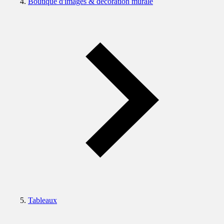
Boutique d'images & décoration murale
Tableaux