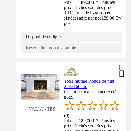
Prix — 189,00 € * Tous les
prix affichés sont des prix
TTC, frais de livraison en sus
si nécessaire par pce
189,00 €
*
/
pce
Disponible en ligne
Réservation non disponible
Toile murale Ronde de nuit
224x160 cm
Cet article n'a pas encore été
noté.
4 VARIANTES
(
0
)
Prix — 189,00 € * Tous les
prix affichés sont des prix