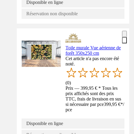
Disponible en ligne
Réservation non disponible
Toile murale Vue aérienne de
forêt 350x250 cm
Cet article n'a pas encore été
noté.
(
0
)
Prix — 399,95 € * Tous les
prix affichés sont des prix
TTC, frais de livraison en sus
si nécessaire par pce
399,95 €
*
/
pce
Disponible en ligne