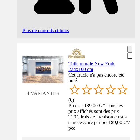
Plus de conseils et tutos
Toile murale New York
224x160 cm
Cet article n'a pas encore été
noté.
4 VARIANTES
(
0
)
Prix — 189,00 € * Tous les
prix affichés sont des prix
TTC, frais de livraison en sus
si nécessaire par pce
189,00 €
*
/
pce