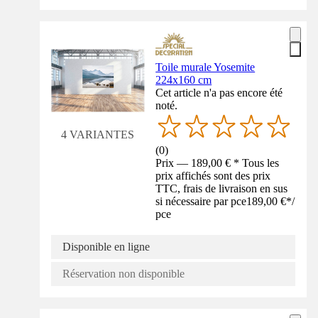
Toile murale Yosemite
224x160 cm
Cet article n'a pas encore été
noté.
4 VARIANTES
(
0
)
Prix — 189,00 € * Tous les
prix affichés sont des prix
TTC, frais de livraison en sus
si nécessaire par pce
189,00 €
*
/
pce
Disponible en ligne
Réservation non disponible