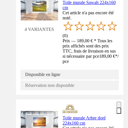
Toile murale Sawah 224x160
cm
Cet article n'a pas encore été
noté.
4 VARIANTES
(
0
)
Prix — 189,00 € * Tous les
prix affichés sont des prix
TTC, frais de livraison en sus
si nécessaire par pce
189,00 €
*
/
pce
Disponible en ligne
Réservation non disponible
Toile murale Arbre doré
224x160 cm