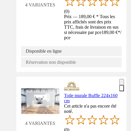
4 VARIANTES
(
0
)
Prix — 189,00 € * Tous les
prix affichés sont des prix
TTC, frais de livraison en sus
si nécessaire par pce
189,00 €
*
/
pce
Disponible en ligne
Réservation non disponible
Toile murale Buffle 224x160
cm
Cet article n'a pas encore été
noté.
4 VARIANTES
(
0
)