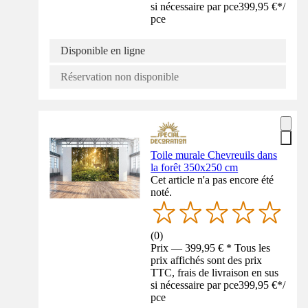
si nécessaire par pce
399,95 €
*
/
pce
Disponible en ligne
Réservation non disponible
Toile murale Chevreuils dans
la forêt 350x250 cm
Cet article n'a pas encore été
noté.
(
0
)
Prix — 399,95 € * Tous les
prix affichés sont des prix
TTC, frais de livraison en sus
si nécessaire par pce
399,95 €
*
/
pce