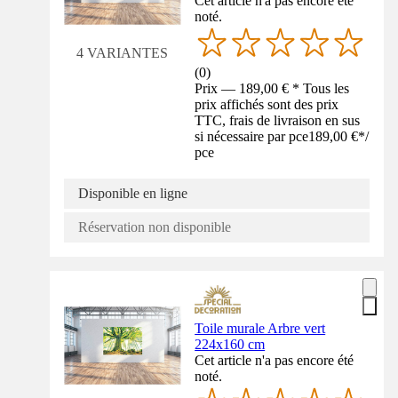
Cet article n'a pas encore été
noté.
4 VARIANTES
(
0
)
Prix — 189,00 € * Tous les
prix affichés sont des prix
TTC, frais de livraison en sus
si nécessaire par pce
189,00 €
*
/
pce
Disponible en ligne
Réservation non disponible
Toile murale Arbre vert
224x160 cm
Cet article n'a pas encore été
noté.