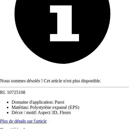
Nous sommes désolés ! Cet article n'est plus disponible.
Rf.
10725108
Domaine d'application
:
Paroi
Matériau
:
Polystyrène expansé (EPS)
Décor / motif
:
Aspect 3D, Fleurs
Plus de détails sur l'article