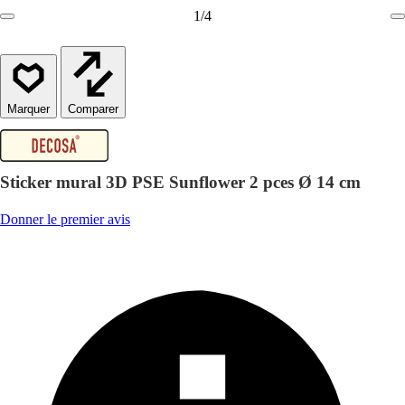
1
/
4
Comparer
Sticker mural 3D PSE Sunflower 2 pces Ø 14 cm
Donner le premier avis