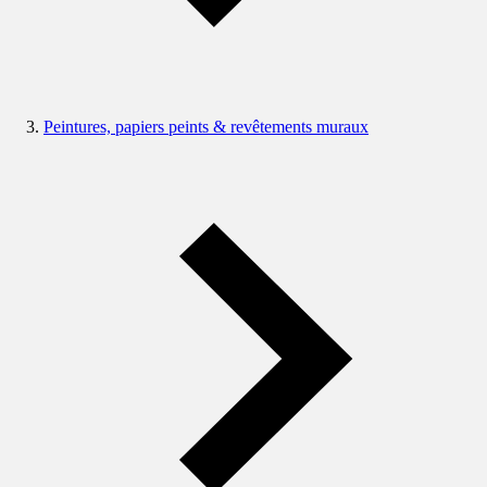
Peintures, papiers peints & revêtements muraux