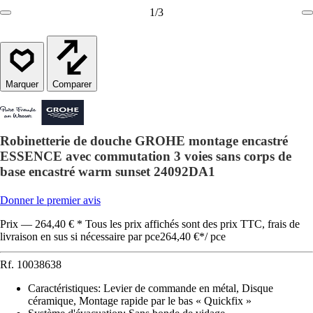
1
/
3
Comparer
Robinetterie de douche GROHE montage encastré
ESSENCE avec commutation 3 voies sans corps de
base encastré warm sunset 24092DA1
Donner le premier avis
Prix — 264,40 € * Tous les prix affichés sont des prix TTC, frais de
livraison en sus si nécessaire par pce
264,40 €
*
/
pce
Rf.
10038638
Caractéristiques
:
Levier de commande en métal, Disque
céramique, Montage rapide par le bas « Quickfix »