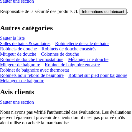
Sauter une section
Responsable de la sécurité des produits cf.
.
Informations du fabricant
Autres catégories
Sauter la liste
Salles de bains & sanitaires
Robinetterie de salle de bains
Robinets de douche
Robinets de douche encastrés
Mitigeur de douche
Colonnes de douche
Robinet de douche thermostatique
Mélangeur de douche
Mitigeur de baignoire
Robinet de baignoire encastré
Robinet de baignoire avec thermostat
Robinets pour rebord de baignoire
Robinet sur pied pour baignoire
Mélangeur de baignoire
Avis clients
Sauter une section
Nous n'avons pas vérifié l'authenticité des évaluations. Les évaluations
peuvent également provenir de clients dont il n'est pas prouvé qu'ils
aient utilisé ou acheté la marchandise.