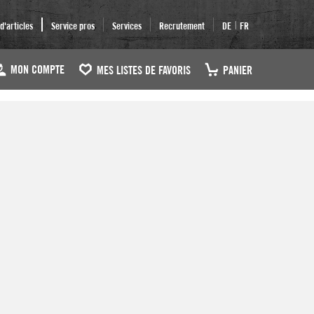
|
'articles
Service pros
Services
Recrutement
DE
FR
MON COMPTE
MES LISTES DE FAVORIS
PANIER