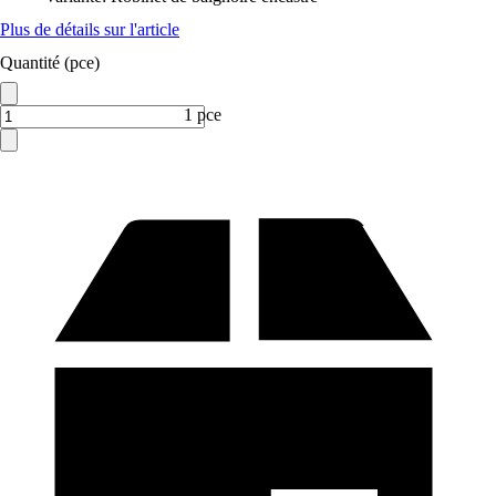
Plus de détails sur l'article
Quantité (pce)
1 pce