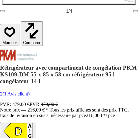
1
/
4
Comparer
Réfrigérateur avec compartiment de congélation PKM
KS109-DM 55 x 85 x 58 cm réfrigérateur 95 l
congélateur 14 l
2
(1 Avis client)
PVR: 479,00 €
PVR
479,00 €
Notre prix — 216,00 € * Tous les prix affichés sont des prix TTC,
frais de livraison en sus si nécessaire par pce
216,00 €
*
/
pce