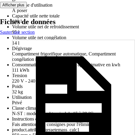
Domaine d'utilisation
Afficher plus
À poser
Capacité utile nette totale
Fiches de données
109 l
Volume utile net de refroidissement
Sauter une section
95 l
Volume utile net congélation
14 l
Dégivrage
Compartiment frigorifique automatique, Compartiment
congélation manuel
Consommation d'énergie annuelle approximative en kwh
111 kWh
Tension
220 V - 240 V
Poids
32 kg
Utilisation
Privé
Classe climatique
N-ST : modéré à subtropical de 15 à 38 °C
Instructions d'élimination
Fais attention aux consignes pour l'élimination
product.attribute.geraetemass_calc1