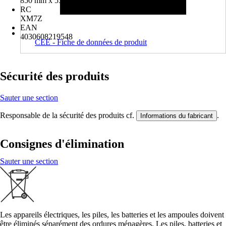
850 mm x 550 mm x 580 mm
RC
XM7Z
EAN
4030608219548
CEE - Fiche de données de produit
Sécurité des produits
Sauter une section
Responsable de la sécurité des produits cf.
.
Informations du fabricant
Consignes d'élimination
Sauter une section
Les appareils électriques, les piles, les batteries et les ampoules doivent
être éliminés séparément des ordures ménagères. Les piles, batteries et