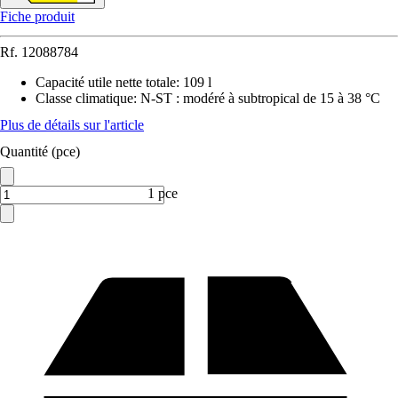
Fiche produit
Rf.
12088784
Capacité utile nette totale
:
109 l
Classe climatique
:
N-ST : modéré à subtropical de 15 à 38 °C
Plus de détails sur l'article
Quantité (pce)
1 pce