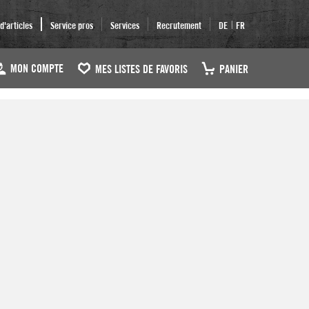
|
'articles
Service pros
Services
Recrutement
DE
FR
MON COMPTE
MES LISTES DE FAVORIS
PANIER