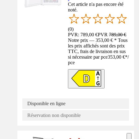
Cet article n'a pas encore été
noté.
(
0
)
PVR: 789,00 €
PVR
789,00 €
Notre prix — 353,00 € * Tous
les prix affichés sont des prix
TTC, frais de livraison en sus
si nécessaire par pce
353,00 €
*
/
pce
Disponible en ligne
Réservation non disponible