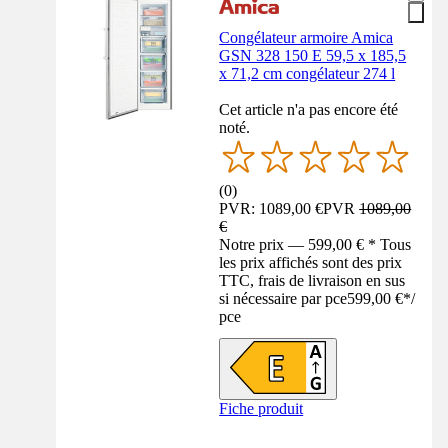
Congélateur armoire Amica
GSN 328 150 E 59,5 x 185,5
x 71,2 cm congélateur 274 l
Cet article n'a pas encore été
noté.
(
0
)
PVR: 1089,00 €
PVR
1089,00
€
Notre prix — 599,00 € * Tous
les prix affichés sont des prix
TTC, frais de livraison en sus
si nécessaire par pce
599,00 €
*
/
pce
Fiche produit