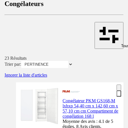
Congélateurs
Tous
23 Résultats
Trier par:
Ignorer la liste d'articles
Congélateur PKM GS168-M
lxhxp 54,40 cm x 142,60 cm x
57,10 cm cm Compartiment de
congélation 168 l
Moyenne des avis : 4.1 de 5
étoiles. 8 Avis clients.