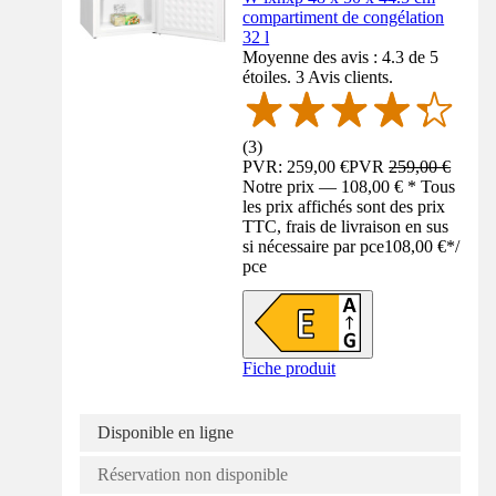
compartiment de congélation
32 l
Moyenne des avis : 4.3 de 5
étoiles. 3 Avis clients.
(
3
)
PVR: 259,00 €
PVR
259,00 €
Notre prix — 108,00 € * Tous
les prix affichés sont des prix
TTC, frais de livraison en sus
si nécessaire par pce
108,00 €
*
/
pce
Fiche produit
Disponible en ligne
Réservation non disponible