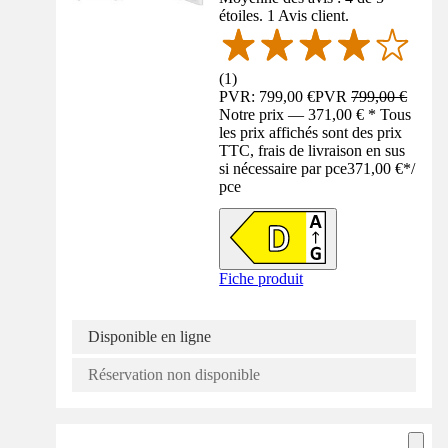
étoiles. 1 Avis client.
(
1
)
PVR: 799,00 €
PVR
799,00 €
Notre prix — 371,00 € * Tous
les prix affichés sont des prix
TTC, frais de livraison en sus
si nécessaire par pce
371,00 €
*
/
pce
Fiche produit
Disponible en ligne
Réservation non disponible