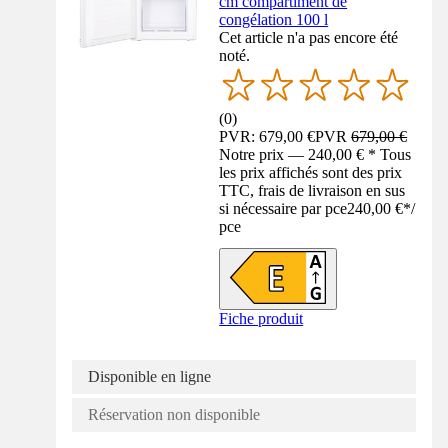
cm compartiment de
congélation 100 l
Cet article n'a pas encore été
noté.
(
0
)
PVR: 679,00 €
PVR
679,00 €
Notre prix — 240,00 € * Tous
les prix affichés sont des prix
TTC, frais de livraison en sus
si nécessaire par pce
240,00 €
*
/
pce
Fiche produit
Disponible en ligne
Réservation non disponible