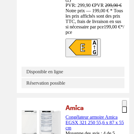
PVR: 299,90 €
PVR
299,90 €
Notre prix — 199,00 € * Tous
les prix affichés sont des prix
TTC, frais de livraison en sus
si nécessaire par pce
199,00 €
*
/
pce
Disponible en ligne
Réservation possible
Congélateur armoire Amica
EGSX 321 250 55,6 x 87 x 55
cm
Moyenne des avis : 4 de 5