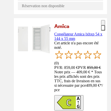
Réservation non disponible
Congélateur Amica lxhxp 54 x
144 x 55 mm
Cet article n'a pas encore été
noté.
(
0
)
PVR: 859,00 €
PVR
859,00 €
Notre prix — 409,00 € * Tous
les prix affichés sont des prix
TTC, frais de livraison en sus
si nécessaire par pce
409,00 €
*
/
pce