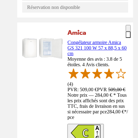
Réservation non disponible
Congélateur armoire Amica
GS 321 100 W 57 x 88,5 x 60
cm
Moyenne des avis : 3.8 de 5
étoiles. 4 Avis clients.
(
4
)
PVR: 509,00 €
PVR
509,00 €
Notre prix — 284,00 € * Tous
les prix affichés sont des prix
TTC, frais de livraison en sus
si nécessaire par pce
284,00 €
*
/
pce