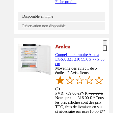
Fiche produit
Disponible en ligne
Réservation non disponible
Congélateur armoire Amica
EGSX 321 210 55,6 x 77 x 55
cm
Moyenne des avis : 1 de 5
étoiles. 2 Avis clients.
(
2
)
PVR: 739,00 €
PVR
739,00 €
Notre prix — 316,00 € * Tous
les prix affichés sont des prix
TTC, frais de livraison en sus
si nécessaire par pce
316,00 €
*
/