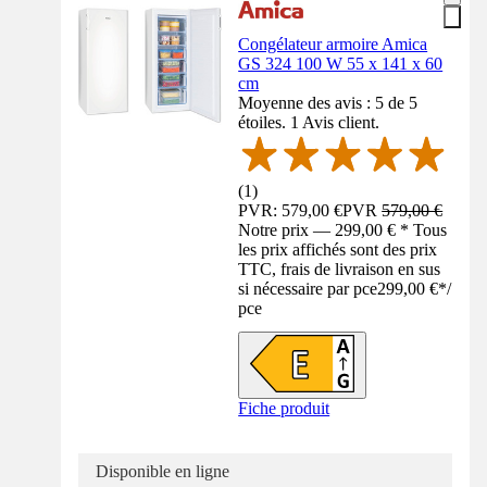
Congélateur armoire Amica
GS 324 100 W 55 x 141 x 60
cm
Moyenne des avis : 5 de 5
étoiles. 1 Avis client.
(
1
)
PVR: 579,00 €
PVR
579,00 €
Notre prix — 299,00 € * Tous
les prix affichés sont des prix
TTC, frais de livraison en sus
si nécessaire par pce
299,00 €
*
/
pce
Fiche produit
Disponible en ligne