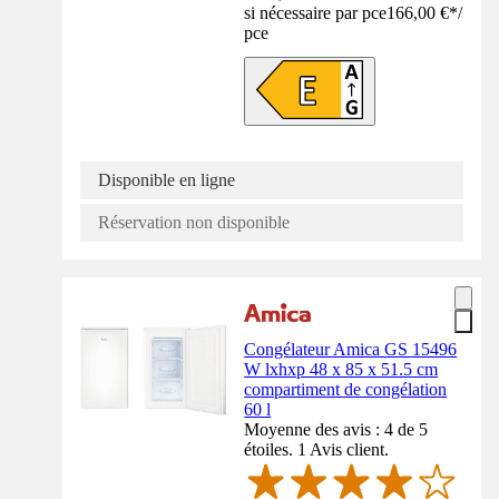
si nécessaire par pce
166,00 €
*
/
pce
Disponible en ligne
Réservation non disponible
Congélateur Amica GS 15496
W lxhxp 48 x 85 x 51.5 cm
compartiment de congélation
60 l
Moyenne des avis : 4 de 5
étoiles. 1 Avis client.