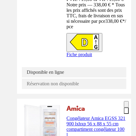
Notre prix — 338,00 € * Tous
les prix affichés sont des prix
TTC, frais de livraison en sus
si nécessaire par pce
338,00 €
*
/
pce
Fiche produit
Disponible en ligne
Réservation non disponible
Congélateur Amica EGSS 321
900 lxhxp 56 x 88 x 55 cm
compartiment congélateur 100
l