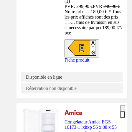
(
1
)
PVR: 299,90 €
PVR
299,90 €
Notre prix — 189,00 € * Tous
les prix affichés sont des prix
TTC, frais de livraison en sus
si nécessaire par pce
189,00 €
*
/
pce
Fiche produit
Disponible en ligne
Réservation non disponible
Congélateur Amica EGS
16173-1 lxhxp 56 x 88 x 55