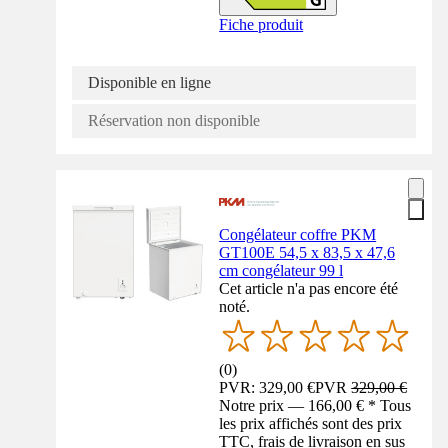
Fiche produit
Disponible en ligne
Réservation non disponible
Congélateur coffre PKM
GT100E 54,5 x 83,5 x 47,6
cm congélateur 99 l
Cet article n'a pas encore été
noté.
(
0
)
PVR: 329,00 €
PVR
329,00 €
Notre prix — 166,00 € * Tous
les prix affichés sont des prix
TTC, frais de livraison en sus