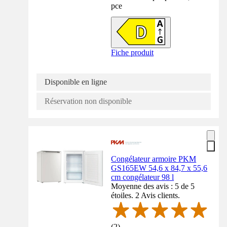
pce
Fiche produit
Disponible en ligne
Réservation non disponible
Congélateur armoire PKM
GS165EW 54,6 x 84,7 x 55,6
cm congélateur 98 l
Moyenne des avis : 5 de 5
étoiles. 2 Avis clients.
(
2
)