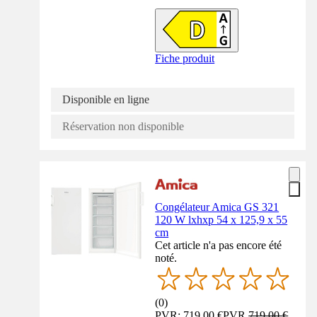
Fiche produit
Disponible en ligne
Réservation non disponible
Congélateur Amica GS 321
120 W lxhxp 54 x 125,9 x 55
cm
Cet article n'a pas encore été
noté.
(
0
)
PVR: 719,00 €
PVR
719,00 €