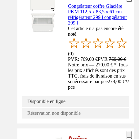
Congélateur coffre Glacière
PKM 112,5 x 83,5 x 61 cm
réfrigérateur 299 l congélateur
299 l
Cet article n'a pas encore été
noté.
(
0
)
PVR: 769,00 €
PVR
769,00 €
Notre prix — 279,00 € * Tous
les prix affichés sont des prix
TTC, frais de livraison en sus
si nécessaire par pce
279,00 €
*
/
pce
Disponible en ligne
Réservation non disponible