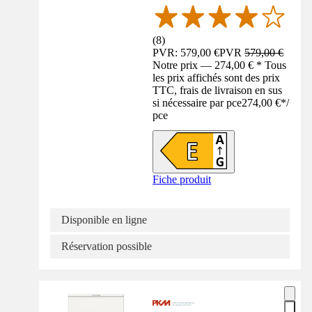
(
8
)
PVR: 579,00 €
PVR
579,00 €
Notre prix — 274,00 € * Tous
les prix affichés sont des prix
TTC, frais de livraison en sus
si nécessaire par pce
274,00 €
*
/
pce
Fiche produit
Disponible en ligne
Réservation possible