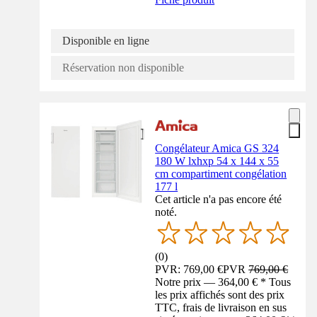
Disponible en ligne
Réservation non disponible
Congélateur Amica GS 324
180 W lxhxp 54 x 144 x 55
cm compartiment congélation
177 l
Cet article n'a pas encore été
noté.
(
0
)
PVR: 769,00 €
PVR
769,00 €
Notre prix — 364,00 € * Tous
les prix affichés sont des prix
TTC, frais de livraison en sus