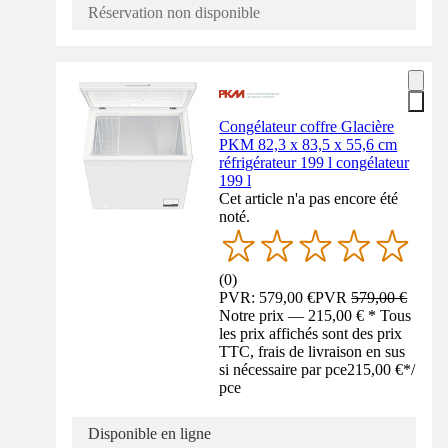
Réservation non disponible
Congélateur coffre Glacière
PKM 82,3 x 83,5 x 55,6 cm
réfrigérateur 199 l congélateur
199 l
Cet article n'a pas encore été
noté.
(
0
)
PVR: 579,00 €
PVR
579,00 €
Notre prix — 215,00 € * Tous
les prix affichés sont des prix
TTC, frais de livraison en sus
si nécessaire par pce
215,00 €
*
/
pce
Disponible en ligne