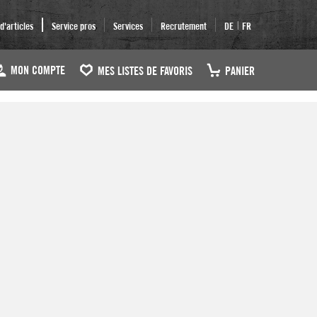
|
'articles
Service pros
Services
Recrutement
DE
FR
MON COMPTE
MES LISTES DE FAVORIS
PANIER