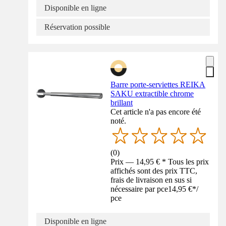
Disponible en ligne
Réservation possible
Barre porte-serviettes REIKA
SAKU extractible chrome
brillant
Cet article n'a pas encore été
noté.
(
0
)
Prix — 14,95 € * Tous les prix
affichés sont des prix TTC,
frais de livraison en sus si
nécessaire par pce
14,95 €
*
/
pce
Disponible en ligne