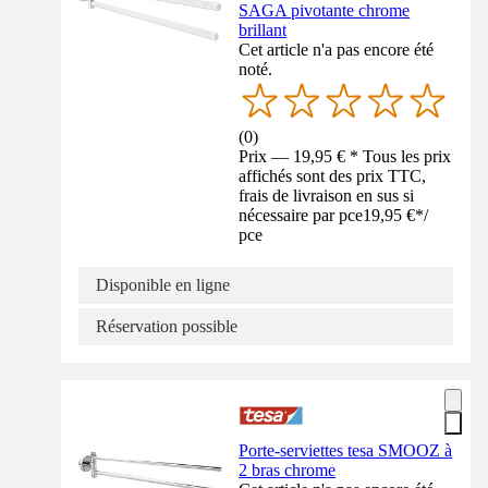
SAGA pivotante chrome
brillant
Cet article n'a pas encore été
noté.
(
0
)
Prix — 19,95 € * Tous les prix
affichés sont des prix TTC,
frais de livraison en sus si
nécessaire par pce
19,95 €
*
/
pce
Disponible en ligne
Réservation possible
Porte-serviettes tesa SMOOZ à
2 bras chrome