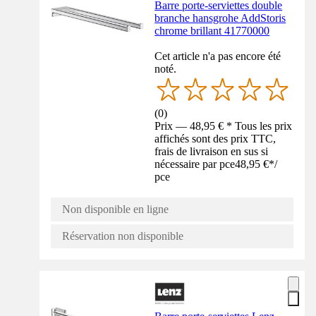
Barre porte-serviettes double
branche hansgrohe AddStoris
chrome brillant 41770000
Cet article n'a pas encore été
noté.
(
0
)
Prix — 48,95 € * Tous les prix
affichés sont des prix TTC,
frais de livraison en sus si
nécessaire par pce
48,95 €
*
/
pce
Non disponible en ligne
Réservation non disponible