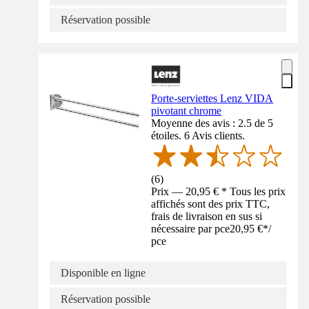
Réservation possible
Porte-serviettes Lenz VIDA
pivotant chrome
Moyenne des avis : 2.5 de 5
étoiles. 6 Avis clients.
(
6
)
Prix — 20,95 € * Tous les prix
affichés sont des prix TTC,
frais de livraison en sus si
nécessaire par pce
20,95 €
*
/
pce
Disponible en ligne
Réservation possible