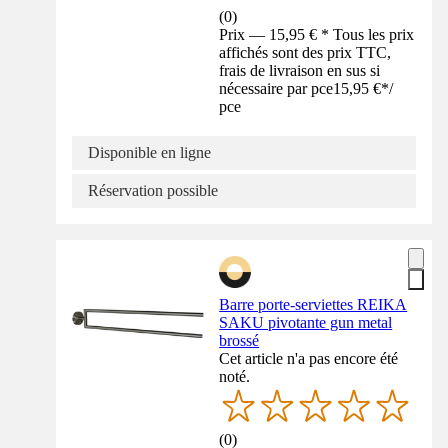
(
0
)
Prix — 15,95 € * Tous les prix
affichés sont des prix TTC,
frais de livraison en sus si
nécessaire par pce
15,95 €
*
/
pce
Disponible en ligne
Réservation possible
Barre porte-serviettes REIKA
SAKU pivotante gun metal
brossé
Cet article n'a pas encore été
noté.
(
0
)