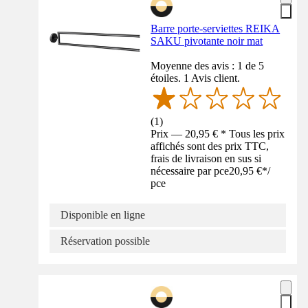
Barre porte-serviettes REIKA
SAKU pivotante noir mat
Moyenne des avis : 1 de 5
étoiles. 1 Avis client.
(
1
)
Prix — 20,95 € * Tous les prix
affichés sont des prix TTC,
frais de livraison en sus si
nécessaire par pce
20,95 €
*
/
pce
Disponible en ligne
Réservation possible