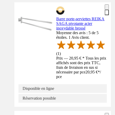
Barre porte-serviettes REIKA
SAGA pivotante acier
inoxydable brossé
Moyenne des avis : 5 de 5
étoiles. 1 Avis client.
(
1
)
Prix — 20,95 € * Tous les prix
affichés sont des prix TTC,
frais de livraison en sus si
nécessaire par pce
20,95 €
*
/
pce
Disponible en ligne
Réservation possible