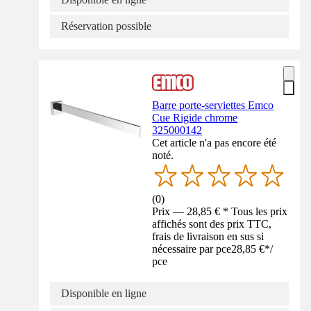
Réservation possible
Barre porte-serviettes Emco
Cue Rigide chrome
325000142
Cet article n'a pas encore été
noté.
(
0
)
Prix — 28,85 € * Tous les prix
affichés sont des prix TTC,
frais de livraison en sus si
nécessaire par pce
28,85 €
*
/
pce
Disponible en ligne