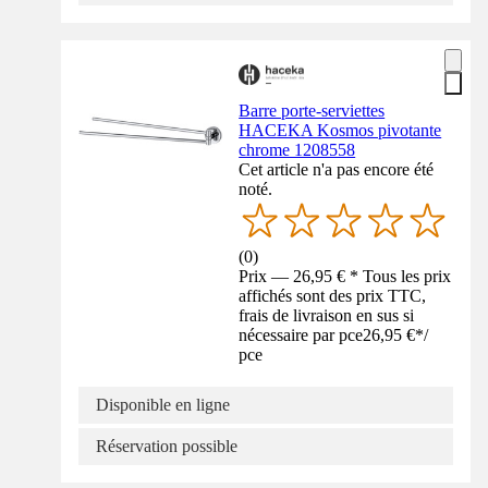
Barre porte-serviettes
HACEKA Kosmos pivotante
chrome 1208558
Cet article n'a pas encore été
noté.
(
0
)
Prix — 26,95 € * Tous les prix
affichés sont des prix TTC,
frais de livraison en sus si
nécessaire par pce
26,95 €
*
/
pce
Disponible en ligne
Réservation possible