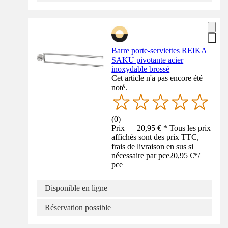
Barre porte-serviettes REIKA
SAKU pivotante acier
inoxydable brossé
Cet article n'a pas encore été
noté.
(
0
)
Prix — 20,95 € * Tous les prix
affichés sont des prix TTC,
frais de livraison en sus si
nécessaire par pce
20,95 €
*
/
pce
Disponible en ligne
Réservation possible