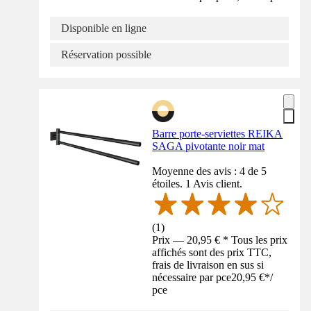
Disponible en ligne
Réservation possible
Barre porte-serviettes REIKA
SAGA pivotante noir mat
Moyenne des avis : 4 de 5
étoiles. 1 Avis client.
(
1
)
Prix — 20,95 € * Tous les prix
affichés sont des prix TTC,
frais de livraison en sus si
nécessaire par pce
20,95 €
*
/
pce