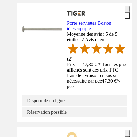
Porte-serviettes Boston
télescopique
Moyenne des avis : 5 de 5
étoiles. 2 Avis clients.
(
2
)
Prix — 47,30 € * Tous les prix
affichés sont des prix TTC,
frais de livraison en sus si
nécessaire par pce
47,30 €
*
/
pce
Disponible en ligne
Réservation possible