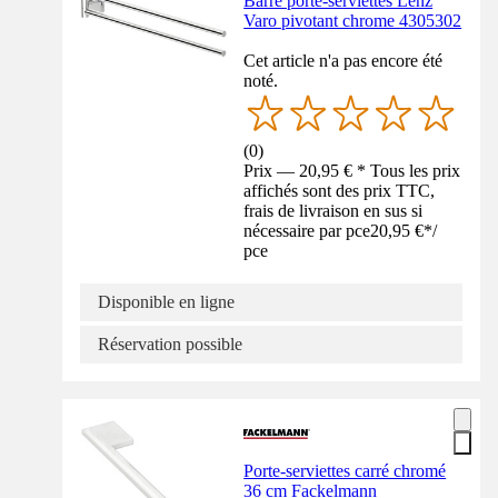
Barre porte-serviettes Lenz
Varo pivotant chrome 4305302
Cet article n'a pas encore été
noté.
(
0
)
Prix — 20,95 € * Tous les prix
affichés sont des prix TTC,
frais de livraison en sus si
nécessaire par pce
20,95 €
*
/
pce
Disponible en ligne
Réservation possible
Porte-serviettes carré chromé
36 cm Fackelmann