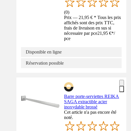
(
0
)
Prix — 21,95 € * Tous les prix
affichés sont des prix TTC,
frais de livraison en sus si
nécessaire par pce
21,95 €
*
/
pce
Disponible en ligne
Réservation possible
Barre porte-serviettes REIKA
SAGA extractible acier
inoxydable brossé
Cet article n'a pas encore été
noté.