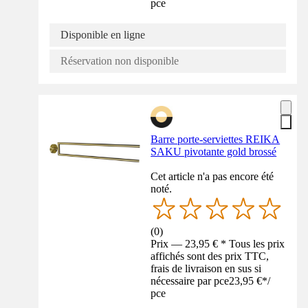
pce
Disponible en ligne
Réservation non disponible
Barre porte-serviettes REIKA
SAKU pivotante gold brossé
Cet article n'a pas encore été
noté.
(
0
)
Prix — 23,95 € * Tous les prix
affichés sont des prix TTC,
frais de livraison en sus si
nécessaire par pce
23,95 €
*
/
pce