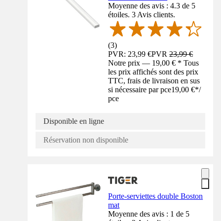
Moyenne des avis : 4.3 de 5
étoiles. 3 Avis clients.
(
3
)
PVR: 23,99 €
PVR
23,99 €
Notre prix — 19,00 € * Tous
les prix affichés sont des prix
TTC, frais de livraison en sus
si nécessaire par pce
19,00 €
*
/
pce
Disponible en ligne
Réservation non disponible
Porte-serviettes double Boston
mat
Moyenne des avis : 1 de 5