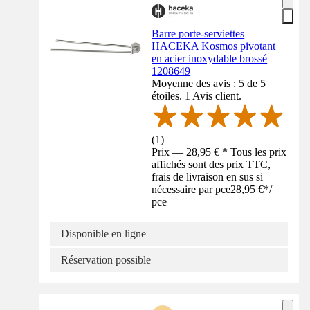
Barre porte-serviettes
HACEKA Kosmos pivotant
en acier inoxydable brossé
1208649
Moyenne des avis : 5 de 5
étoiles. 1 Avis client.
(
1
)
Prix — 28,95 € * Tous les prix
affichés sont des prix TTC,
frais de livraison en sus si
nécessaire par pce
28,95 €
*
/
pce
Disponible en ligne
Réservation possible