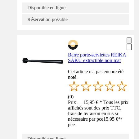
Disponible en ligne
Réservation possible
Barre porte-serviettes REIKA
SAKU extractible noir mat
Cet article n'a pas encore été
noté.
(
0
)
Prix — 15,95 € * Tous les prix
affichés sont des prix TTC,
frais de livraison en sus si
nécessaire par pce
15,95 €
*
/
pce
Disponible en ligne