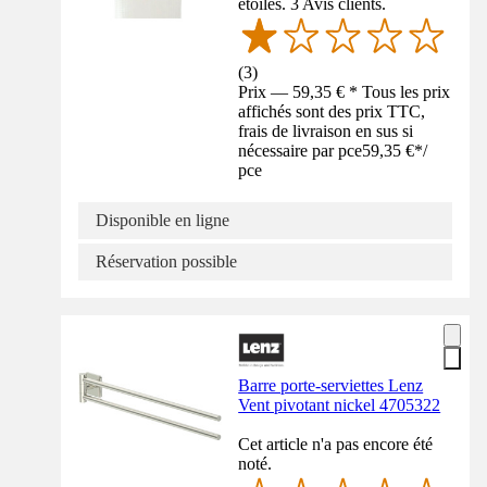
étoiles. 3 Avis clients.
(
3
)
Prix — 59,35 € * Tous les prix
affichés sont des prix TTC,
frais de livraison en sus si
nécessaire par pce
59,35 €
*
/
pce
Disponible en ligne
Réservation possible
Barre porte-serviettes Lenz
Vent pivotant nickel 4705322
Cet article n'a pas encore été
noté.