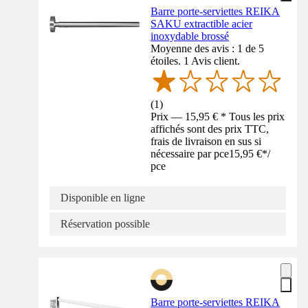
Barre porte-serviettes REIKA
SAKU extractible acier
inoxydable brossé
Moyenne des avis : 1 de 5
étoiles. 1 Avis client.
(
1
)
Prix — 15,95 € * Tous les prix
affichés sont des prix TTC,
frais de livraison en sus si
nécessaire par pce
15,95 €
*
/
pce
Disponible en ligne
Réservation possible
Barre porte-serviettes REIKA