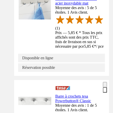
acier inoxydable mat
Moyenne des avis : 5 de 5
étoiles. 1 Avis client.
(
1
)
Prix — 5,85 € * Tous les prix
affichés sont des prix TTC,
frais de livraison en sus si
nécessaire par pce
5,85 €
*
/
pce
Disponible en ligne
Réservation possible
Barre à crochets tesa
Powerbutton® Classic
Moyenne des avis : 1 de 5
étoiles. 1 Avis client.