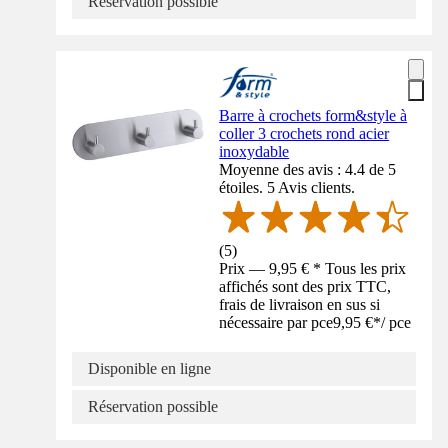
Réservation possible
Barre à crochets form&style à
coller 3 crochets rond acier
inoxydable
Moyenne des avis : 4.4 de 5
étoiles. 5 Avis clients.
(
5
)
Prix — 9,95 € * Tous les prix
affichés sont des prix TTC,
frais de livraison en sus si
nécessaire par pce
9,95 €
*
/
pce
Disponible en ligne
Réservation possible