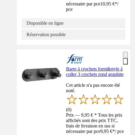
nécessaire par pce
10,95 €
*
/
pce
Disponible en ligne
Réservation possible
Barre à crochets form&style à
coller 3 crochets rond graphite
Cet article n'a pas encore été
noté.
(
0
)
Prix — 9,95 € * Tous les prix
affichés sont des prix TTC,
frais de livraison en sus si
nécessaire par pce
9,95 €
*
/
pce