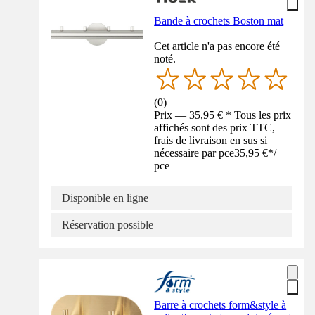
Bande à crochets Boston mat
Cet article n'a pas encore été
noté.
(
0
)
Prix — 35,95 € * Tous les prix
affichés sont des prix TTC,
frais de livraison en sus si
nécessaire par pce
35,95 €
*
/
pce
Disponible en ligne
Réservation possible
Barre à crochets form&style à