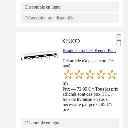
Disponible en ligne
Réservation non disponible
Bande à crochets Keuco Plan
Cet article n'a pas encore été
noté.
(
0
)
Prix — 72,95 € * Tous les prix
affichés sont des prix TTC,
frais de livraison en sus si
nécessaire par pce
72,95 €
*
/
pce
Disponible en ligne