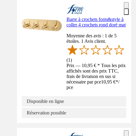
Barre à crochets form&style à
coller 4 crochets rond doré mat
Moyenne des avis : 1 de 5
étoiles. 1 Avis client.
(
1
)
Prix — 10,95 € * Tous les prix
affichés sont des prix TTC,
frais de livraison en sus si
nécessaire par pce
10,95 €
*
/
pce
Disponible en ligne
Réservation possible