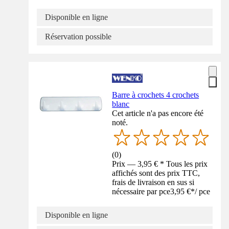
Disponible en ligne
Réservation possible
Barre à crochets 4 crochets
blanc
Cet article n'a pas encore été
noté.
(
0
)
Prix — 3,95 € * Tous les prix
affichés sont des prix TTC,
frais de livraison en sus si
nécessaire par pce
3,95 €
*
/
pce
Disponible en ligne