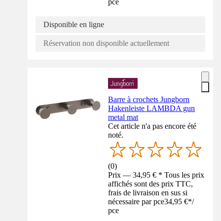
pce
Disponible en ligne
Réservation non disponible actuellement
Barre à crochets Jungborn
Hakenleiste LAMBDA gun
metal mat
Cet article n'a pas encore été
noté.
(
0
)
Prix — 34,95 € * Tous les prix
affichés sont des prix TTC,
frais de livraison en sus si
nécessaire par pce
34,95 €
*
/
pce