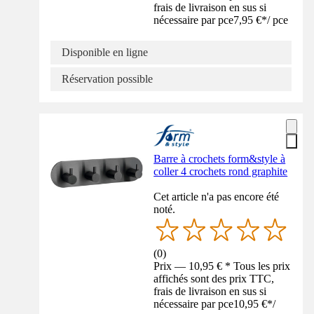
frais de livraison en sus si
nécessaire par pce
7,95 €
*
/
pce
Disponible en ligne
Réservation possible
Barre à crochets form&style à
coller 4 crochets rond graphite
Cet article n'a pas encore été
noté.
(
0
)
Prix — 10,95 € * Tous les prix
affichés sont des prix TTC,
frais de livraison en sus si
nécessaire par pce
10,95 €
*
/