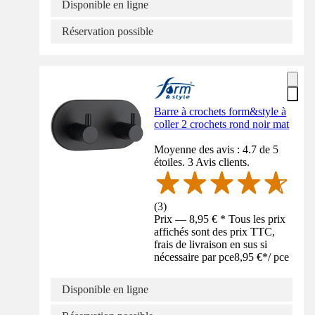
Disponible en ligne
Réservation possible
Barre à crochets form&style à
coller 2 crochets rond noir mat
Moyenne des avis : 4.7 de 5
étoiles. 3 Avis clients.
(
3
)
Prix — 8,95 € * Tous les prix
affichés sont des prix TTC,
frais de livraison en sus si
nécessaire par pce
8,95 €
*
/
pce
Disponible en ligne