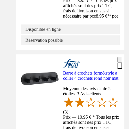
Prix — 8,95 € * Tous les prix
affichés sont des prix TTC,
frais de livraison en sus si
nécessaire par pce
8,95 €
*
/
pce
Disponible en ligne
Réservation possible
Barre à crochets form&style à
coller 4 crochets rond noir mat
Moyenne des avis : 2 de 5
étoiles. 3 Avis clients.
(
3
)
Prix — 10,95 € * Tous les prix
affichés sont des prix TTC,
frais de livraison en sus si