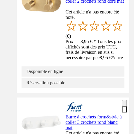
coller 2 crochets rond doré mat
Cet article n'a pas encore été
noté.
(
0
)
Prix — 8,95 € * Tous les prix
affichés sont des prix TTC,
frais de livraison en sus si
nécessaire par pce
8,95 €
*
/
pce
Disponible en ligne
Réservation possible
Barre à crochets form&style à
coller 3 crochets rond blanc
mat
Cet article n'a pas encore été