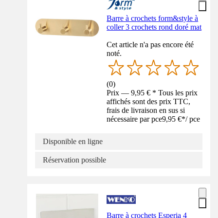
Barre à crochets form&style à
coller 3 crochets rond doré mat
Cet article n'a pas encore été
noté.
(
0
)
Prix — 9,95 € * Tous les prix
affichés sont des prix TTC,
frais de livraison en sus si
nécessaire par pce
9,95 €
*
/
pce
Disponible en ligne
Réservation possible
Barre à crochets Esperia 4