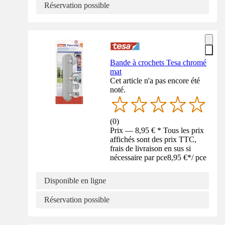
Réservation possible
Bande à crochets Tesa chromé
mat
Cet article n'a pas encore été
noté.
(
0
)
Prix — 8,95 € * Tous les prix
affichés sont des prix TTC,
frais de livraison en sus si
nécessaire par pce
8,95 €
*
/
pce
Disponible en ligne
Réservation possible