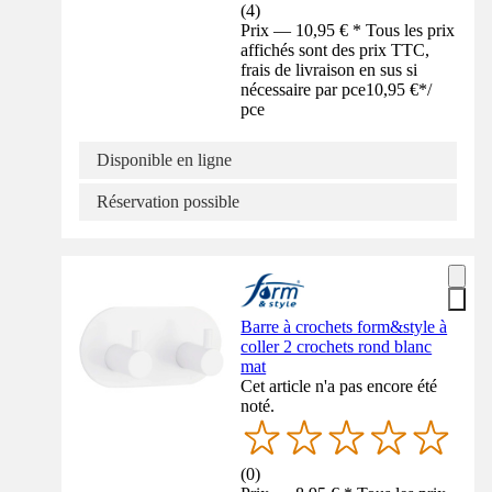
(
4
)
Prix — 10,95 € * Tous les prix
affichés sont des prix TTC,
frais de livraison en sus si
nécessaire par pce
10,95 €
*
/
pce
Disponible en ligne
Réservation possible
Barre à crochets form&style à
coller 2 crochets rond blanc
mat
Cet article n'a pas encore été
noté.
(
0
)