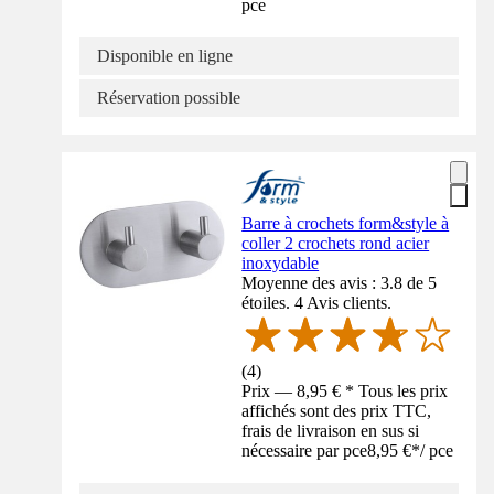
pce
Disponible en ligne
Réservation possible
Barre à crochets form&style à
coller 2 crochets rond acier
inoxydable
Moyenne des avis : 3.8 de 5
étoiles. 4 Avis clients.
(
4
)
Prix — 8,95 € * Tous les prix
affichés sont des prix TTC,
frais de livraison en sus si
nécessaire par pce
8,95 €
*
/
pce