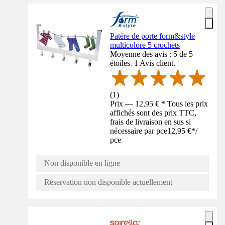
Patère de porte form&style
multicolore 5 crochets
Moyenne des avis : 5 de 5
étoiles. 1 Avis client.
(
1
)
Prix — 12,95 € * Tous les prix
affichés sont des prix TTC,
frais de livraison en sus si
nécessaire par pce
12,95 €
*
/
pce
Non disponible en ligne
Réservation non disponible actuellement