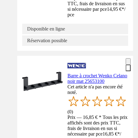
TTC, frais de livraison en sus
si nécessaire par pce
14,95 €
*
/
pce
Disponible en ligne
Réservation possible
Barre à crochet Wenko Celano
noir mat 25653100
Cet article n'a pas encore été
noté.
(
0
)
Prix — 16,85 € * Tous les prix
affichés sont des prix TTC,
frais de livraison en sus si
nécessaire par pce
16,85 €
*
/