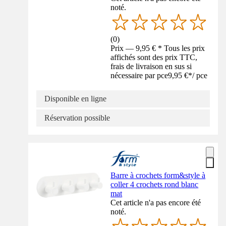
noté.
(
0
)
Prix — 9,95 € * Tous les prix
affichés sont des prix TTC,
frais de livraison en sus si
nécessaire par pce
9,95 €
*
/
pce
Disponible en ligne
Réservation possible
Barre à crochets form&style à
coller 4 crochets rond blanc
mat
Cet article n'a pas encore été
noté.