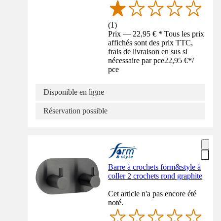
(
1
)
Prix — 22,95 € * Tous les prix
affichés sont des prix TTC,
frais de livraison en sus si
nécessaire par pce
22,95 €
*
/
pce
Disponible en ligne
Réservation possible
Barre à crochets form&style à
coller 2 crochets rond graphite
Cet article n'a pas encore été
noté.