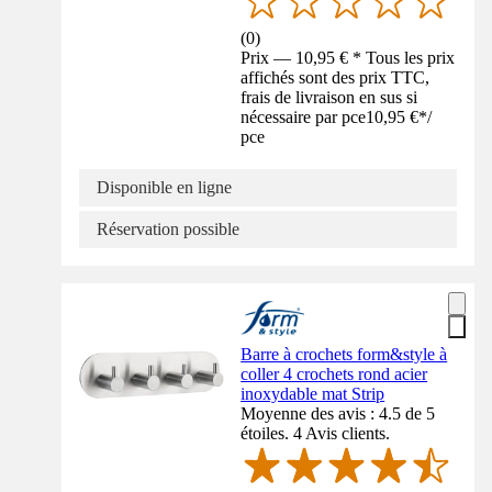
(
0
)
Prix — 10,95 € * Tous les prix
affichés sont des prix TTC,
frais de livraison en sus si
nécessaire par pce
10,95 €
*
/
pce
Disponible en ligne
Réservation possible
Barre à crochets form&style à
coller 4 crochets rond acier
inoxydable mat Strip
Moyenne des avis : 4.5 de 5
étoiles. 4 Avis clients.