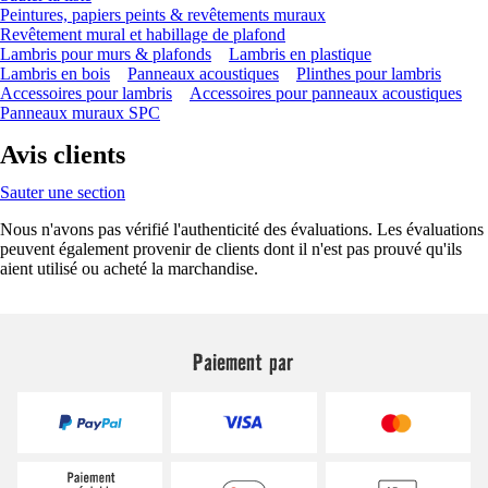
Peintures, papiers peints & revêtements muraux
Revêtement mural et habillage de plafond
Lambris pour murs & plafonds
Lambris en plastique
Lambris en bois
Panneaux acoustiques
Plinthes pour lambris
Accessoires pour lambris
Accessoires pour panneaux acoustiques
Panneaux muraux SPC
Avis clients
Sauter une section
Nous n'avons pas vérifié l'authenticité des évaluations. Les évaluations
peuvent également provenir de clients dont il n'est pas prouvé qu'ils
aient utilisé ou acheté la marchandise.
Paiement par