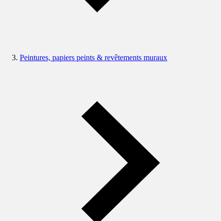
Peintures, papiers peints & revêtements muraux