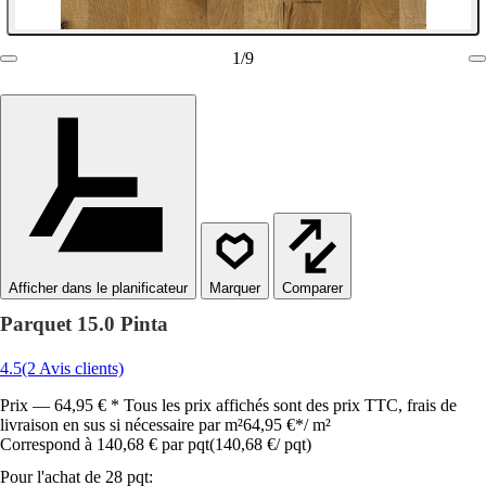
1
/
9
Afficher dans le planificateur
Comparer
Parquet 15.0 Pinta
4.5
(2 Avis clients)
Prix — 64,95 € * Tous les prix affichés sont des prix TTC, frais de
livraison en sus si nécessaire par m²
64,95 €
*
/
m²
Correspond à 140,68 € par pqt
(
140,68 €
/
pqt
)
Pour l'achat de 28 pqt: