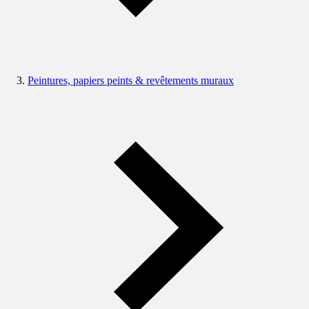
Peintures, papiers peints & revêtements muraux