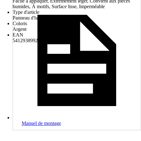
Facile à appliquer, Extrêmement léger, Convient aux pièces
humides, À motifs, Surface lisse, Imperméable
Type d'article
Panneau d'habillage
Coloris
Argent
EAN
5412938992510
Manuel de montage