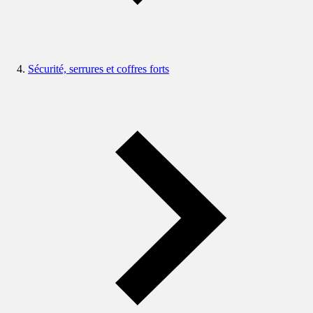
Sécurité, serrures et coffres forts