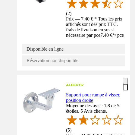
(
2
)
Prix — 7,40 € * Tous les prix
affichés sont des prix TTC,
frais de livraison en sus si
nécessaire par pce
7,40 €
*
/
pce
Disponible en ligne
Réservation non disponible
Support pour rampe à visser,
position droite
Moyenne des avis : 1.8 de 5
étoiles. 5 Avis clients.
(
5
)