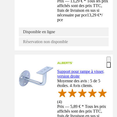
Prix — 13,29 € * Tous les prix
affichés sont des prix TTC,
frais de livraison en sus si
nécessaire par pce
13,29 €
*
/
pce
Disponible en ligne
Réservation non disponible
Support pour rampe à visser,
version droite
Moyenne des avis : 5 de 5
étoiles. 4 Avis clients.
(
4
)
Prix — 5,89 € * Tous les prix
affichés sont des prix TTC,
frais de livraison en sus si