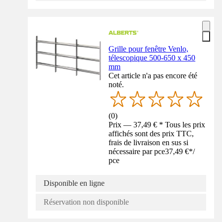
Grille pour fenêtre Venlo,
télescopique 500-650 x 450
mm
Cet article n'a pas encore été
noté.
(
0
)
Prix — 37,49 € * Tous les prix
affichés sont des prix TTC,
frais de livraison en sus si
nécessaire par pce
37,49 €
*
/
pce
Disponible en ligne
Réservation non disponible