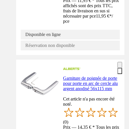
Prix — 11,95 € * Tous les prix
affichés sont des prix TTC,
frais de livraison en sus si
nécessaire par pce
11,95 €
*
/
pce
Disponible en ligne
Réservation non disponible
Garniture de poignée de porte
pour porte en arc de cercle alu
argent anodisé 56x115 mm
Cet article n'a pas encore été
noté.
(
0
)
Prix — 14,35 € * Tous les prix