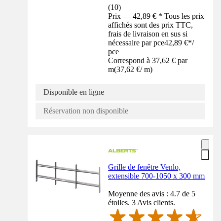
(
10
)
Prix — 42,89 € * Tous les prix
affichés sont des prix TTC,
frais de livraison en sus si
nécessaire par pce
42,89 €
*
/
pce
Correspond à 37,62 € par
m
(
37,62 €
/
m
)
Disponible en ligne
Réservation non disponible
Grille de fenêtre Venlo,
extensible 700-1050 x 300 mm
Moyenne des avis : 4.7 de 5
étoiles. 3 Avis clients.