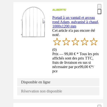
Portail à un vantail et arceau
rond Adam, galvanisé à chaud,
1000x1200 mm
Cet article n'a pas encore été
noté.
(
0
)
Prix — 99,00 € * Tous les prix
affichés sont des prix TTC,
frais de livraison en sus si
nécessaire par pce
99,00 €
*
/
pce
Disponible en ligne
Réservation non disponible