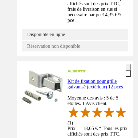
affichés sont des prix TTC,
frais de livraison en sus si
nécessaire par pce
14,35 €
*
/
pce
Disponible en ligne
Réservation non disponible
Kit de fixation pour grille
galvanisé (extérieur) 12 pces
Moyenne des avis : 5 de 5
étoiles. 1 Avis client.
(
1
)
Prix — 18,65 € * Tous les prix
affichés sont des prix TTC,