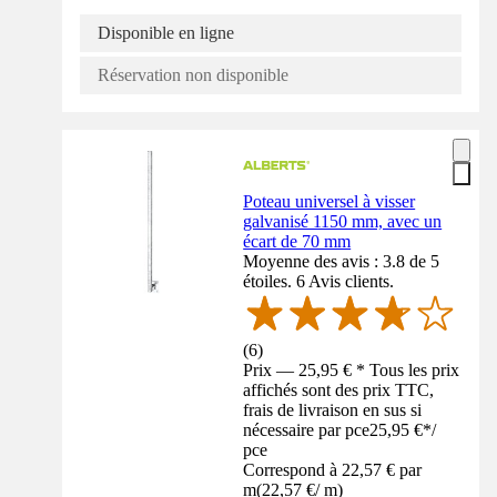
Disponible en ligne
Réservation non disponible
Poteau universel à visser
galvanisé 1150 mm, avec un
écart de 70 mm
Moyenne des avis : 3.8 de 5
étoiles. 6 Avis clients.
(
6
)
Prix — 25,95 € * Tous les prix
affichés sont des prix TTC,
frais de livraison en sus si
nécessaire par pce
25,95 €
*
/
pce
Correspond à 22,57 € par
m
(
22,57 €
/
m
)