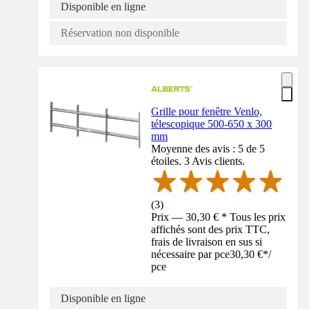
Disponible en ligne
Réservation non disponible
Grille pour fenêtre Venlo,
télescopique 500-650 x 300
mm
Moyenne des avis : 5 de 5
étoiles. 3 Avis clients.
(
3
)
Prix — 30,30 € * Tous les prix
affichés sont des prix TTC,
frais de livraison en sus si
nécessaire par pce
30,30 €
*
/
pce
Disponible en ligne