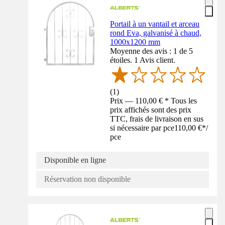
Portail à un vantail et arceau
rond Eva, galvanisé à chaud,
1000x1200 mm
Moyenne des avis : 1 de 5
étoiles. 1 Avis client.
(
1
)
Prix — 110,00 € * Tous les
prix affichés sont des prix
TTC, frais de livraison en sus
si nécessaire par pce
110,00 €
*
/
pce
Disponible en ligne
Réservation non disponible