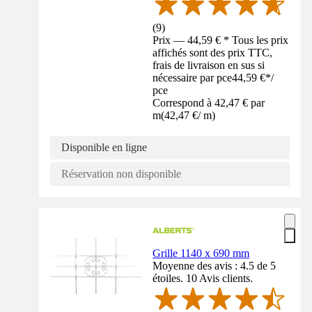
(
9
)
Prix — 44,59 € * Tous les prix
affichés sont des prix TTC,
frais de livraison en sus si
nécessaire par pce
44,59 €
*
/
pce
Correspond à 42,47 € par
m
(
42,47 €
/
m
)
Disponible en ligne
Réservation non disponible
Grille 1140 x 690 mm
Moyenne des avis : 4.5 de 5
étoiles. 10 Avis clients.