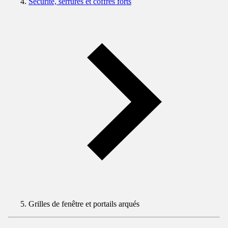
Sécurité, serrures et coffres forts
Grilles de fenêtre et portails arqués