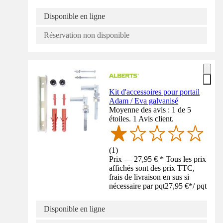
Disponible en ligne
Réservation non disponible
Kit d'accessoires pour portail
Adam / Eva galvanisé
Moyenne des avis : 1 de 5
étoiles. 1 Avis client.
(
1
)
Prix — 27,95 € * Tous les prix
affichés sont des prix TTC,
frais de livraison en sus si
nécessaire par pqt
27,95 €
*
/
pqt
Disponible en ligne