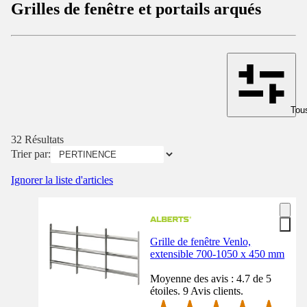
Grilles de fenêtre et portails arqués
Tous
32 Résultats
Trier par:
Ignorer la liste d'articles
Grille de fenêtre Venlo,
extensible 700-1050 x 450 mm
Moyenne des avis : 4.7 de 5
étoiles. 9 Avis clients.