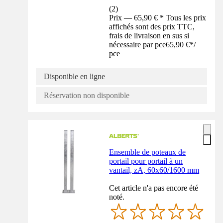
(
2
)
Prix — 65,90 € * Tous les prix
affichés sont des prix TTC,
frais de livraison en sus si
nécessaire par pce
65,90 €
*
/
pce
Disponible en ligne
Réservation non disponible
Ensemble de poteaux de
portail pour portail à un
vantail, zA, 60x60/1600 mm
Cet article n'a pas encore été
noté.