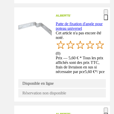
Patte de fixation d'angle pour
poteau universel
Cet article n'a pas encore été
noté.
(
0
)
Prix — 5,60 € * Tous les prix
affichés sont des prix TTC,
frais de livraison en sus si
nécessaire par pce
5,60 €
*
/
pce
Disponible en ligne
Réservation non disponible