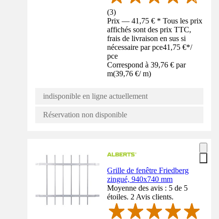
(
3
)
Prix — 41,75 € * Tous les prix
affichés sont des prix TTC,
frais de livraison en sus si
nécessaire par pce
41,75 €
*
/
pce
Correspond à 39,76 € par
m
(
39,76 €
/
m
)
indisponible en ligne actuellement
Réservation non disponible
Grille de fenêtre Friedberg
zingué, 940x740 mm
Moyenne des avis : 5 de 5
étoiles. 2 Avis clients.