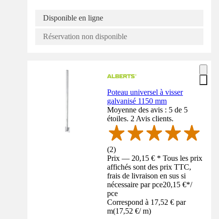
Disponible en ligne
Réservation non disponible
Poteau universel à visser
galvanisé 1150 mm
Moyenne des avis : 5 de 5
étoiles. 2 Avis clients.
(
2
)
Prix — 20,15 € * Tous les prix
affichés sont des prix TTC,
frais de livraison en sus si
nécessaire par pce
20,15 €
*
/
pce
Correspond à 17,52 € par
m
(
17,52 €
/
m
)