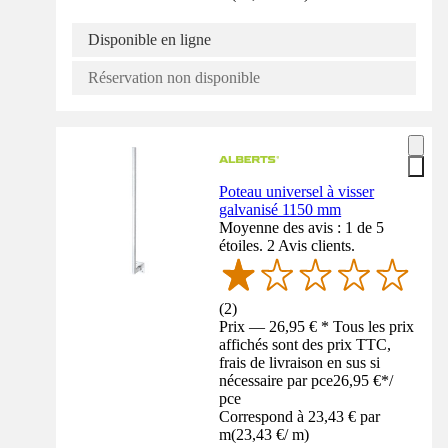
Disponible en ligne
Réservation non disponible
Poteau universel à visser
galvanisé 1150 mm
Moyenne des avis : 1 de 5
étoiles. 2 Avis clients.
(
2
)
Prix — 26,95 € * Tous les prix
affichés sont des prix TTC,
frais de livraison en sus si
nécessaire par pce
26,95 €
*
/
pce
Correspond à 23,43 € par
m
(
23,43 €
/
m
)