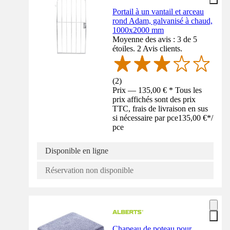
Portail à un vantail et arceau
rond Adam, galvanisé à chaud,
1000x2000 mm
Moyenne des avis : 3 de 5
étoiles. 2 Avis clients.
(
2
)
Prix — 135,00 € * Tous les
prix affichés sont des prix
TTC, frais de livraison en sus
si nécessaire par pce
135,00 €
*
/
pce
Disponible en ligne
Réservation non disponible
Chapeau de poteau pour