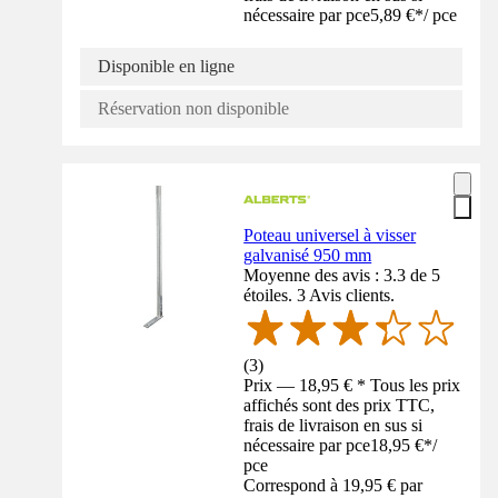
nécessaire par pce
5,89 €
*
/
pce
Disponible en ligne
Réservation non disponible
Poteau universel à visser
galvanisé 950 mm
Moyenne des avis : 3.3 de 5
étoiles. 3 Avis clients.
(
3
)
Prix — 18,95 € * Tous les prix
affichés sont des prix TTC,
frais de livraison en sus si
nécessaire par pce
18,95 €
*
/
pce
Correspond à 19,95 € par