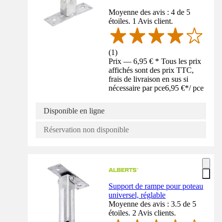
Moyenne des avis : 4 de 5
étoiles. 1 Avis client.
(
1
)
Prix — 6,95 € * Tous les prix
affichés sont des prix TTC,
frais de livraison en sus si
nécessaire par pce
6,95 €
*
/
pce
Disponible en ligne
Réservation non disponible
Support de rampe pour poteau
universel, réglable
Moyenne des avis : 3.5 de 5
étoiles. 2 Avis clients.