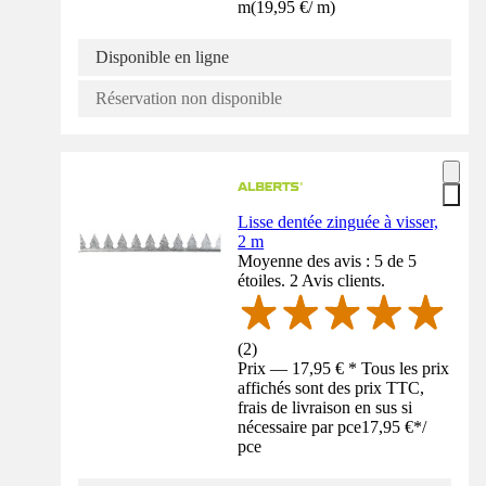
m
(
19,95 €
/
m
)
Disponible en ligne
Réservation non disponible
Lisse dentée zinguée à visser,
2 m
Moyenne des avis : 5 de 5
étoiles. 2 Avis clients.
(
2
)
Prix — 17,95 € * Tous les prix
affichés sont des prix TTC,
frais de livraison en sus si
nécessaire par pce
17,95 €
*
/
pce