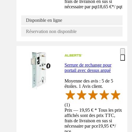
frais de livraison en sus si
nécessaire par pqt
18,65 €
*
/
pqt
Disponible en ligne
Réservation non disponible
Serrure de rechange pour
portail avec dessus arqué
Moyenne des avis : 5 de 5
étoiles. 1 Avis client.
(
1
)
Prix — 19,95 € * Tous les prix
affichés sont des prix TTC,
frais de livraison en sus si
nécessaire par pce
19,95 €
*
/
pce