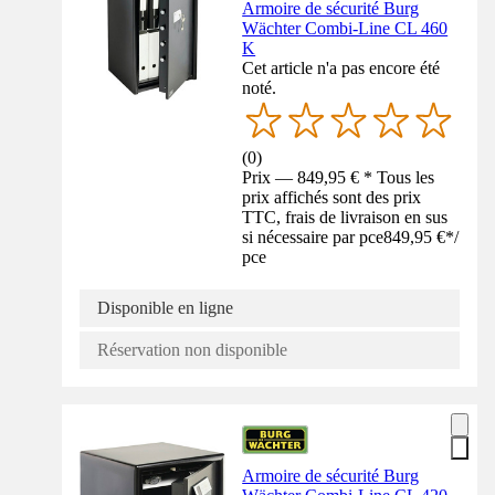
Armoire de sécurité Burg
Wächter Combi-Line CL 460
K
Cet article n'a pas encore été
noté.
(
0
)
Prix — 849,95 € * Tous les
prix affichés sont des prix
TTC, frais de livraison en sus
si nécessaire par pce
849,95 €
*
/
pce
Disponible en ligne
Réservation non disponible
Armoire de sécurité Burg