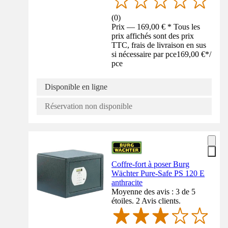
(
0
)
Prix — 169,00 € * Tous les
prix affichés sont des prix
TTC, frais de livraison en sus
si nécessaire par pce
169,00 €
*
/
pce
Disponible en ligne
Réservation non disponible
Coffre-fort à poser Burg
Wächter Pure-Safe PS 120 E
anthracite
Moyenne des avis : 3 de 5
étoiles. 2 Avis clients.