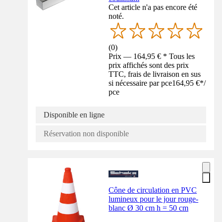
Cet article n'a pas encore été
noté.
(
0
)
Prix — 164,95 € * Tous les
prix affichés sont des prix
TTC, frais de livraison en sus
si nécessaire par pce
164,95 €
*
/
pce
Disponible en ligne
Réservation non disponible
Cône de circulation en PVC
lumineux pour le jour rouge-
blanc Ø 30 cm h = 50 cm