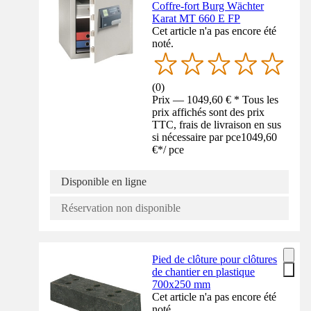
Coffre-fort Burg Wächter
Karat MT 660 E FP
Cet article n'a pas encore été
noté.
(
0
)
Prix — 1049,60 € * Tous les
prix affichés sont des prix
TTC, frais de livraison en sus
si nécessaire par pce
1049,60
€
*
/
pce
Disponible en ligne
Réservation non disponible
Pied de clôture pour clôtures
de chantier en plastique
700x250 mm
Cet article n'a pas encore été
noté.