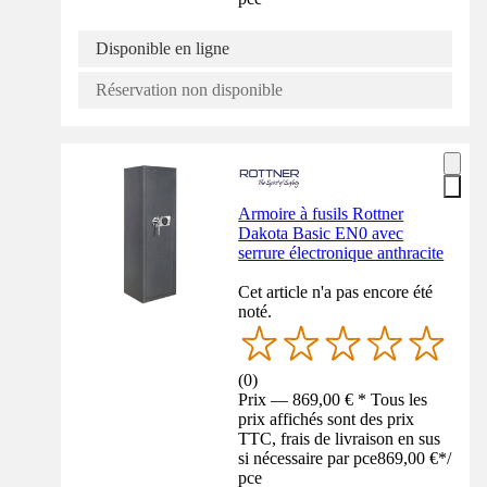
Disponible en ligne
Réservation non disponible
Armoire à fusils Rottner
Dakota Basic EN0 avec
serrure électronique anthracite
Cet article n'a pas encore été
noté.
(
0
)
Prix — 869,00 € * Tous les
prix affichés sont des prix
TTC, frais de livraison en sus
si nécessaire par pce
869,00 €
*
/
pce