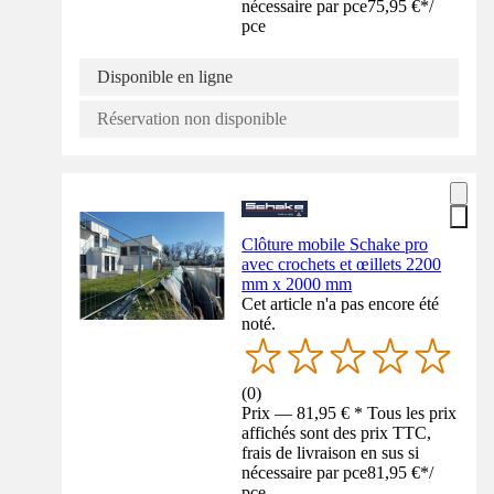
nécessaire par pce
75,95 €
*
/
pce
Disponible en ligne
Réservation non disponible
Clôture mobile Schake pro
avec crochets et œillets 2200
mm x 2000 mm
Cet article n'a pas encore été
noté.
(
0
)
Prix — 81,95 € * Tous les prix
affichés sont des prix TTC,
frais de livraison en sus si
nécessaire par pce
81,95 €
*
/
pce