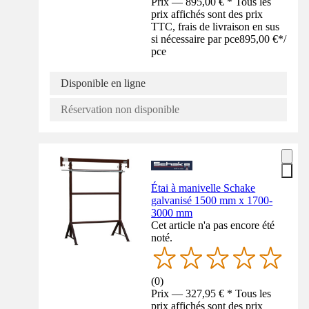
Prix — 895,00 € * Tous les
prix affichés sont des prix
TTC, frais de livraison en sus
si nécessaire par pce
895,00 €
*
/
pce
Disponible en ligne
Réservation non disponible
Étai à manivelle Schake
galvanisé 1500 mm x 1700-
3000 mm
Cet article n'a pas encore été
noté.
(
0
)
Prix — 327,95 € * Tous les
prix affichés sont des prix