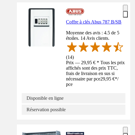
Coffre à clés Abus 787 B/SB
Moyenne des avis : 4.5 de 5
étoiles. 14 Avis clients.
(
14
)
Prix — 29,95 € * Tous les prix
affichés sont des prix TTC,
frais de livraison en sus si
nécessaire par pce
29,95 €
*
/
pce
Disponible en ligne
Réservation possible