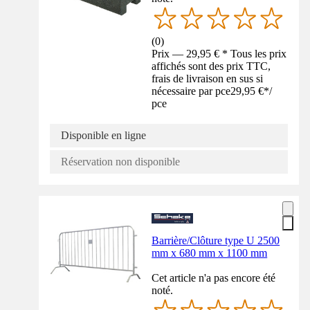
(
0
)
Prix — 29,95 € * Tous les prix
affichés sont des prix TTC,
frais de livraison en sus si
nécessaire par pce
29,95 €
*
/
pce
Disponible en ligne
Réservation non disponible
Barrière/Clôture type U 2500
mm x 680 mm x 1100 mm
Cet article n'a pas encore été
noté.