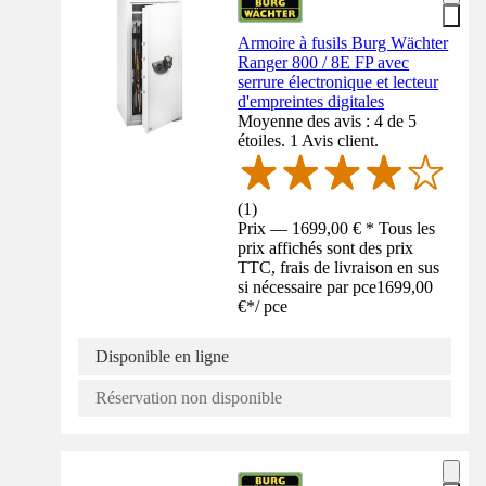
Armoire à fusils Burg Wächter
Ranger 800 / 8E FP avec
serrure électronique et lecteur
d'empreintes digitales
Moyenne des avis : 4 de 5
étoiles. 1 Avis client.
(
1
)
Prix — 1699,00 € * Tous les
prix affichés sont des prix
TTC, frais de livraison en sus
si nécessaire par pce
1699,00
€
*
/
pce
Disponible en ligne
Réservation non disponible