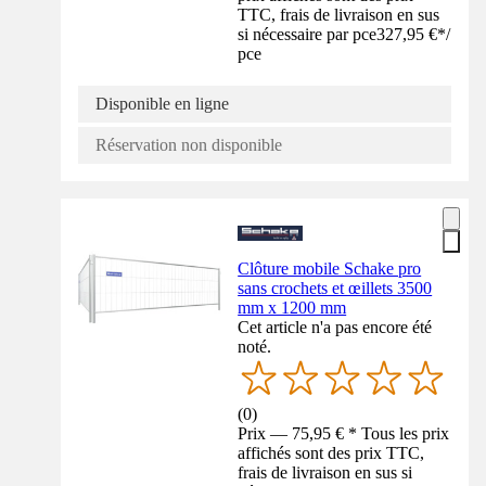
TTC, frais de livraison en sus
si nécessaire par pce
327,95 €
*
/
pce
Disponible en ligne
Réservation non disponible
Clôture mobile Schake pro
sans crochets et œillets 3500
mm x 1200 mm
Cet article n'a pas encore été
noté.
(
0
)
Prix — 75,95 € * Tous les prix
affichés sont des prix TTC,
frais de livraison en sus si