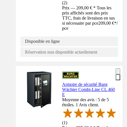
(
2
)
Prix — 209,00 € * Tous les
prix affichés sont des prix
TTC, frais de livraison en sus
si nécessaire par pce
209,00 €
*
/
pce
Disponible en ligne
Réservation non disponible actuellement
Armoire de sécurité Burg
Wächter Combi-Line CL 460
E
Moyenne des avis : 5 de 5
étoiles. 1 Avis client.
(
1
)