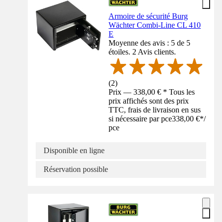
Armoire de sécurité Burg
Wächter Combi-Line CL 410
E
Moyenne des avis : 5 de 5
étoiles. 2 Avis clients.
(
2
)
Prix — 338,00 € * Tous les
prix affichés sont des prix
TTC, frais de livraison en sus
si nécessaire par pce
338,00 €
*
/
pce
Disponible en ligne
Réservation possible