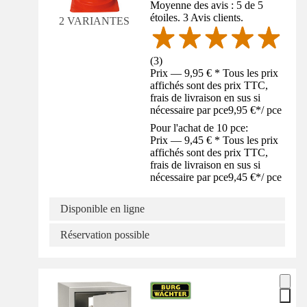
Moyenne des avis : 5 de 5
étoiles. 3 Avis clients.
2 VARIANTES
(
3
)
Prix — 9,95 € * Tous les prix
affichés sont des prix TTC,
frais de livraison en sus si
nécessaire par pce
9,95 €
*
/
pce
Pour l'achat de 10 pce:
Prix — 9,45 € * Tous les prix
affichés sont des prix TTC,
frais de livraison en sus si
nécessaire par pce
9,45 €
*
/
pce
Disponible en ligne
Réservation possible