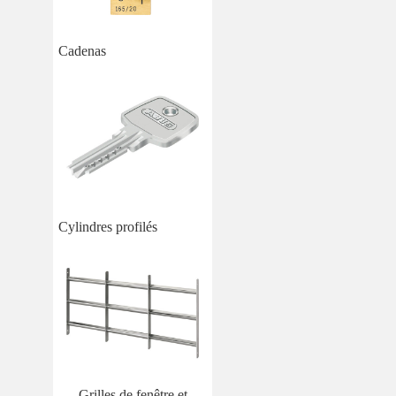
Cadenas
Cylindres profilés
Grilles de fenêtre et