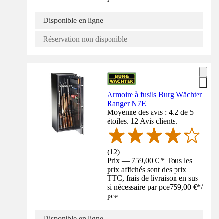
Disponible en ligne
Réservation non disponible
Armoire à fusils Burg Wächter
Ranger N7E
Moyenne des avis : 4.2 de 5
étoiles. 12 Avis clients.
(
12
)
Prix — 759,00 € * Tous les
prix affichés sont des prix
TTC, frais de livraison en sus
si nécessaire par pce
759,00 €
*
/
pce
Disponible en ligne