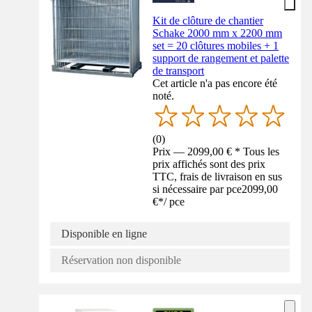
Kit de clôture de chantier
Schake 2000 mm x 2200 mm
set = 20 clôtures mobiles + 1
support de rangement et palette
de transport
Cet article n'a pas encore été
noté.
(
0
)
Prix — 2099,00 € * Tous les
prix affichés sont des prix
TTC, frais de livraison en sus
si nécessaire par pce
2099,00
€
*
/
pce
Disponible en ligne
Réservation non disponible