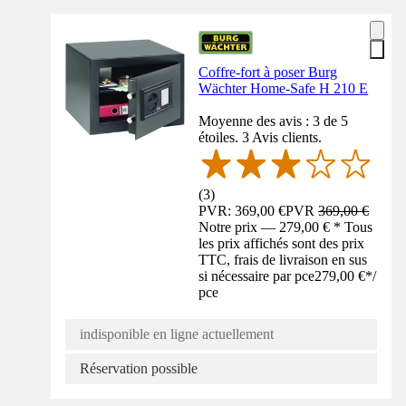
Coffre-fort à poser Burg
Wächter Home-Safe H 210 E
Moyenne des avis : 3 de 5
étoiles. 3 Avis clients.
(
3
)
PVR: 369,00 €
PVR
369,00 €
Notre prix — 279,00 € * Tous
les prix affichés sont des prix
TTC, frais de livraison en sus
si nécessaire par pce
279,00 €
*
/
pce
indisponible en ligne actuellement
Réservation possible