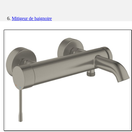
Mitigeur de baignoire