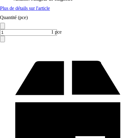
Plus de détails sur l'article
Quantité (pce)
1 pce