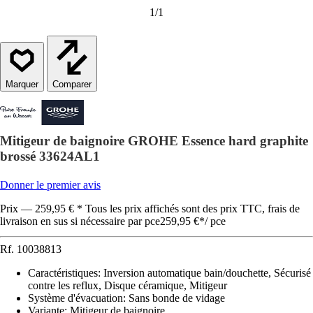
1
/
1
Comparer
Mitigeur de baignoire GROHE Essence hard graphite
brossé 33624AL1
Donner le premier avis
Prix — 259,95 € * Tous les prix affichés sont des prix TTC, frais de
livraison en sus si nécessaire par pce
259,95 €
*
/
pce
Rf.
10038813
Caractéristiques
:
Inversion automatique bain/douchette, Sécurisé
contre les reflux, Disque céramique, Mitigeur
Système d'évacuation
:
Sans bonde de vidage
Variante
:
Mitigeur de baignoire