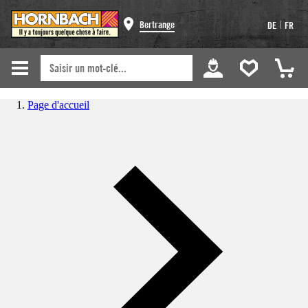
|
Bertrange
DE
FR
Page d'accueil