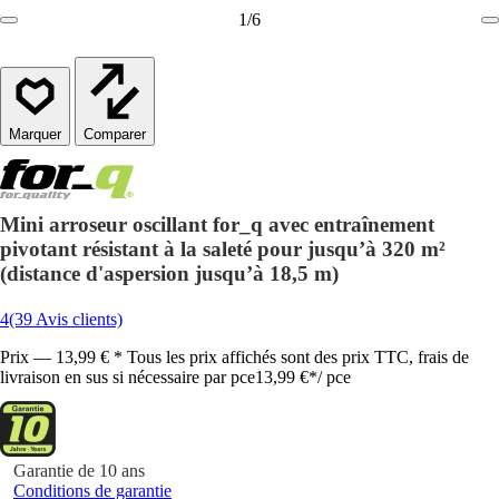
1
/
6
Comparer
Mini arroseur oscillant for_q avec entraînement
pivotant résistant à la saleté pour jusqu’à 320 m²
(distance d'aspersion jusqu’à 18,5 m)
4
(39 Avis clients)
Prix — 13,99 € * Tous les prix affichés sont des prix TTC, frais de
livraison en sus si nécessaire par pce
13,99 €
*
/
pce
Garantie de 10 ans
Conditions de garantie