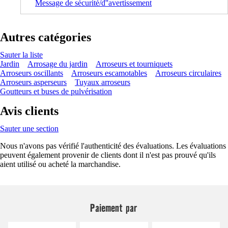
Message de sécurité/d''avertissement
Autres catégories
Sauter la liste
Jardin
Arrosage du jardin
Arroseurs et tourniquets
Arroseurs oscillants
Arroseurs escamotables
Arroseurs circulaires
Arroseurs asperseurs
Tuyaux arroseurs
Goutteurs et buses de pulvérisation
Avis clients
Sauter une section
Nous n'avons pas vérifié l'authenticité des évaluations. Les évaluations
peuvent également provenir de clients dont il n'est pas prouvé qu'ils
aient utilisé ou acheté la marchandise.
Paiement par