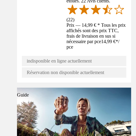
étoiles. 22 Avis clients.
(
22
)
Prix — 14,99 € * Tous les prix
affichés sont des prix TTC,
frais de livraison en sus si
nécessaire par pce
14,99 €
*
/
pce
indisponible en ligne actuellement
Réservation non disponible actuellement
Guide