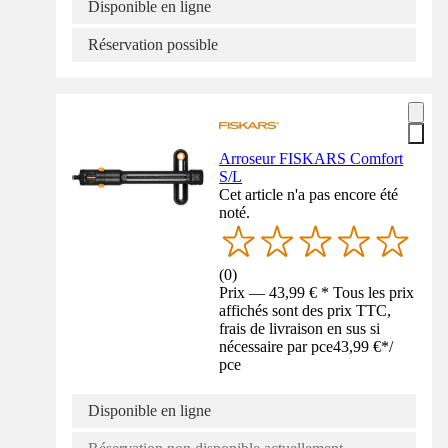
Disponible en ligne
Réservation possible
Arroseur FISKARS Comfort
S/L
Cet article n'a pas encore été
noté.
(
0
)
Prix — 43,99 € * Tous les prix
affichés sont des prix TTC,
frais de livraison en sus si
nécessaire par pce
43,99 €
*
/
pce
Disponible en ligne