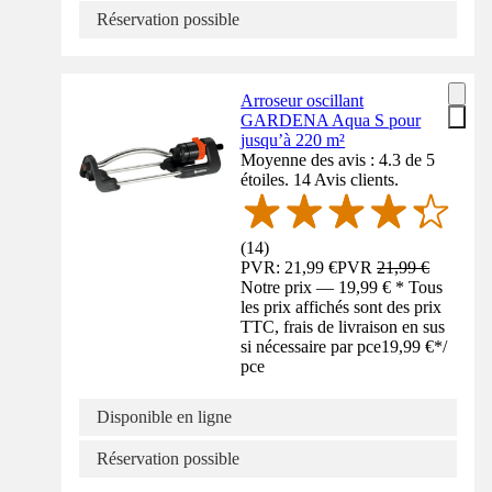
Réservation possible
Arroseur oscillant
GARDENA Aqua S pour
jusqu’à 220 m²
Moyenne des avis : 4.3 de 5
étoiles. 14 Avis clients.
(
14
)
PVR: 21,99 €
PVR
21,99 €
Notre prix — 19,99 € * Tous
les prix affichés sont des prix
TTC, frais de livraison en sus
si nécessaire par pce
19,99 €
*
/
pce
Disponible en ligne
Réservation possible