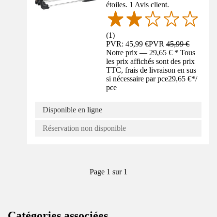
étoiles. 1 Avis client.
(
1
)
PVR: 45,99 €
PVR
45,99 €
Notre prix — 29,65 € * Tous
les prix affichés sont des prix
TTC, frais de livraison en sus
si nécessaire par pce
29,65 €
*
/
pce
Disponible en ligne
Réservation non disponible
Page 1 sur 1
Catégories associées