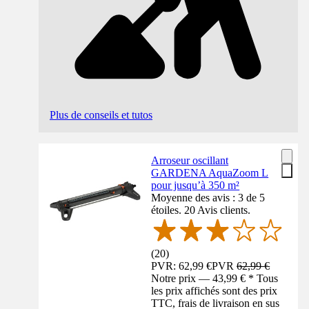
Plus de conseils et tutos
Arroseur oscillant
GARDENA AquaZoom L
pour jusqu’à 350 m²
Moyenne des avis : 3 de 5
étoiles. 20 Avis clients.
(
20
)
PVR: 62,99 €
PVR
62,99 €
Notre prix — 43,99 € * Tous
les prix affichés sont des prix
TTC, frais de livraison en sus