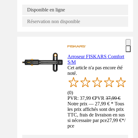
Disponible en ligne
Réservation non disponible
Arroseur FISKARS Comfort
S/M
Cet article n'a pas encore été
noté.
(
0
)
PVR: 37,99 €
PVR
37,99 €
Notre prix — 27,99 € * Tous
les prix affichés sont des prix
TTC, frais de livraison en sus
si nécessaire par pce
27,99 €
*
/
pce