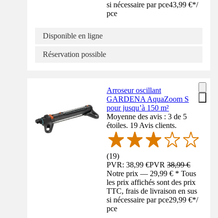
si nécessaire par pce
43,99 €
*
/
pce
Disponible en ligne
Réservation possible
Arroseur oscillant
GARDENA AquaZoom S
pour jusqu’à 150 m²
Moyenne des avis : 3 de 5
étoiles. 19 Avis clients.
(
19
)
PVR: 38,99 €
PVR
38,99 €
Notre prix — 29,99 € * Tous
les prix affichés sont des prix
TTC, frais de livraison en sus
si nécessaire par pce
29,99 €
*
/
pce