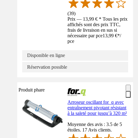
(
39
)
Prix — 13,99 € * Tous les prix
affichés sont des prix TTC,
frais de livraison en sus si
nécessaire par pce
13,99 €
*
/
pce
Disponible en ligne
Réservation possible
Produit phare
Arroseur oscillant for_q avec
entraînement pivotant résistant
à la saleté pour jusqu’à 320 m²
Moyenne des avis : 3.5 de 5
étoiles. 17 Avis clients.