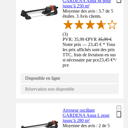
GARDENA Aqua M pour
jusqu’à 250 m²
Moyenne des avis : 3.7 de 5
étoiles. 3 Avis clients.
(
3
)
PVR: 35,99 €
PVR
35,99 €
Notre prix — 23,45 € * Tous
les prix affichés sont des prix
TTC, frais de livraison en sus
si nécessaire par pce
23,45 €
*
/
pce
Disponible en ligne
Réservation non disponible
Arroseur oscillant
GARDENA Aqua L pour
jusqu’à 280 m²
Moyenne des avis : 2 de 5