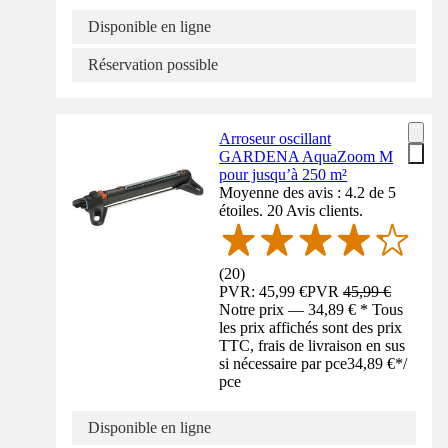
Disponible en ligne
Réservation possible
Arroseur oscillant
GARDENA AquaZoom M
pour jusqu’à 250 m²
Moyenne des avis : 4.2 de 5
étoiles. 20 Avis clients.
(
20
)
PVR: 45,99 €
PVR
45,99 €
Notre prix — 34,89 € * Tous
les prix affichés sont des prix
TTC, frais de livraison en sus
si nécessaire par pce
34,89 €
*
/
pce
Disponible en ligne