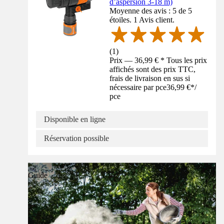
d’aspersion 3-18 m)
Moyenne des avis : 5 de 5
étoiles. 1 Avis client.
(
1
)
Prix — 36,99 € * Tous les prix
affichés sont des prix TTC,
frais de livraison en sus si
nécessaire par pce
36,99 €
*
/
pce
Disponible en ligne
Réservation possible
Guide