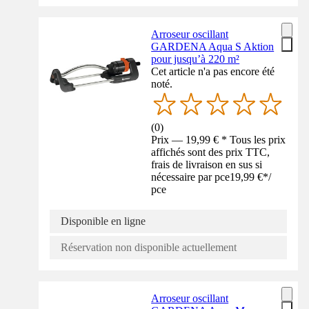
Arroseur oscillant
GARDENA Aqua S Aktion
pour jusqu’à 220 m²
Cet article n'a pas encore été
noté.
(
0
)
Prix — 19,99 € * Tous les prix
affichés sont des prix TTC,
frais de livraison en sus si
nécessaire par pce
19,99 €
*
/
pce
Disponible en ligne
Réservation non disponible actuellement
Arroseur oscillant