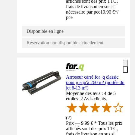
affichés sont des prix TTC,
frais de livraison en sus si
nécessaire par pce
19,90 €
*
/
pce
Disponible en ligne
Réservation non disponible actuellement
Arroseur carré for_q classic
pour jusqu'à 260 m² (portée du
jet 6-13 m²)
Moyenne des avis : 4 de 5
étoiles. 2 Avis clients.
(
2
)
Prix — 9,99 € * Tous les prix
affichés sont des prix TTC,
frais de livraison en sus si