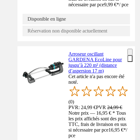
nécessaire par pce
9,99 €
*
/
pce
Disponible en ligne
Réservation non disponible actuellement
Arroseur oscillant
GARDENA EcoLine pour
jusqu’à 220 m² (distance
d’aspersion 17 m)
Cet article n'a pas encore été
noté.
(
0
)
PVR: 24,99 €
PVR
24,99 €
Notre prix — 16,95 € * Tous
les prix affichés sont des prix
TTC, frais de livraison en sus
si nécessaire par pce
16,95 €
*
/
pce