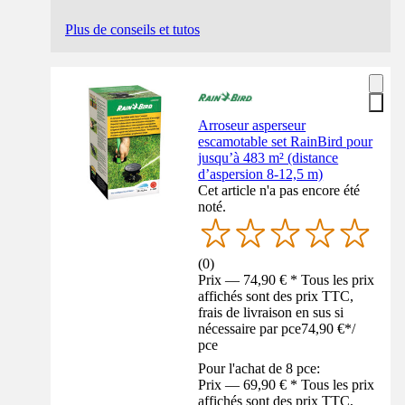
Plus de conseils et tutos
Arroseur asperseur
escamotable set RainBird pour
jusqu’à 483 m² (distance
d’aspersion 8-12,5 m)
Cet article n'a pas encore été
noté.
(
0
)
Prix — 74,90 € * Tous les prix
affichés sont des prix TTC,
frais de livraison en sus si
nécessaire par pce
74,90 €
*
/
pce
Pour l'achat de 8 pce:
Prix — 69,90 € * Tous les prix
affichés sont des prix TTC,