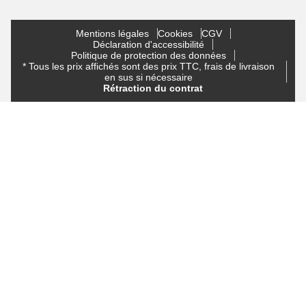
Mentions légales
Cookies
CGV
Déclaration d'accessibilité
Politique de protection des données
* Tous les prix affichés sont des prix TTC, frais de livraison
en sus si nécessaire
Rétraction du contrat