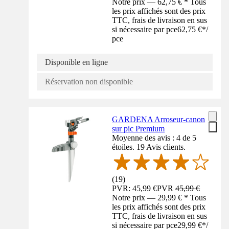
Notre prix — 62,75 € * Tous
les prix affichés sont des prix
TTC, frais de livraison en sus
si nécessaire par pce
62,75 €
*
/
pce
Disponible en ligne
Réservation non disponible
GARDENA Arroseur-canon
sur pic Premium
Moyenne des avis : 4 de 5
étoiles. 19 Avis clients.
(
19
)
PVR: 45,99 €
PVR
45,99 €
Notre prix — 29,99 € * Tous
les prix affichés sont des prix
TTC, frais de livraison en sus
si nécessaire par pce
29,99 €
*
/