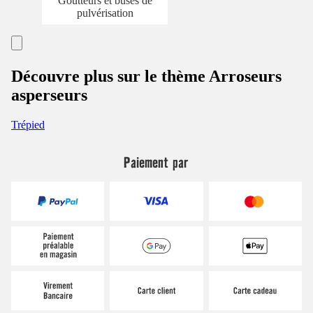
Goutteurs et buses de
pulvérisation
Découvre plus sur le thème Arroseurs
asperseurs
Trépied
Paiement par