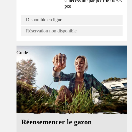
si nécessaire par pce
198,00 €
*
/
pce
Disponible en ligne
Réservation non disponible
Guide
Réensemencer le gazon