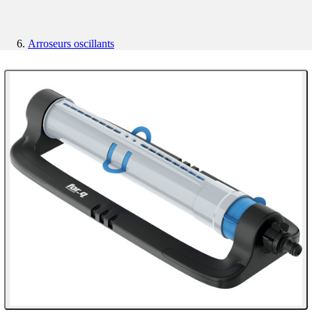
Arroseurs oscillants