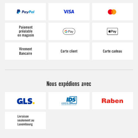
Nous expédions avec