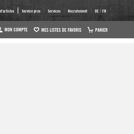
|
'articles
Service pros
Services
Recrutement
DE
FR
MON COMPTE
MES LISTES DE FAVORIS
PANIER