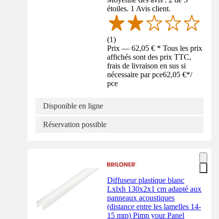
étoiles. 1 Avis client.
(
1
)
Prix — 62,05 € * Tous les prix
affichés sont des prix TTC,
frais de livraison en sus si
nécessaire par pce
62,05 €
*
/
pce
Disponible en ligne
Réservation possible
Diffuseur plastique blanc
Lxlxh 130x2x1 cm adapté aux
panneaux acoustiques
(distance entre les lamelles 14-
15 mm) Pimp your Panel