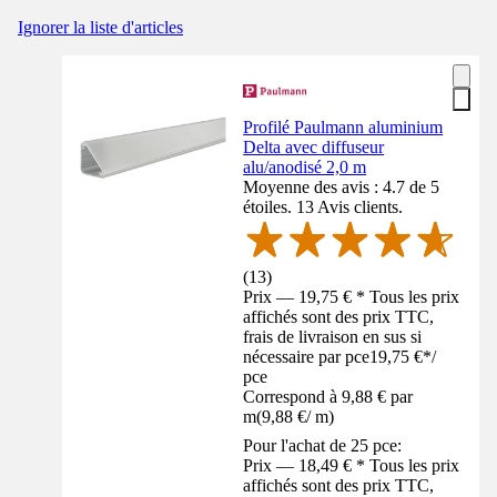
Ignorer la liste d'articles
Profilé Paulmann aluminium
Delta avec diffuseur
alu/anodisé 2,0 m
Moyenne des avis : 4.7 de 5
étoiles. 13 Avis clients.
(
13
)
Prix — 19,75 € * Tous les prix
affichés sont des prix TTC,
frais de livraison en sus si
nécessaire par pce
19,75 €
*
/
pce
Correspond à 9,88 € par
m
(
9,88 €
/
m
)
Pour l'achat de 25 pce:
Prix — 18,49 € * Tous les prix
affichés sont des prix TTC,