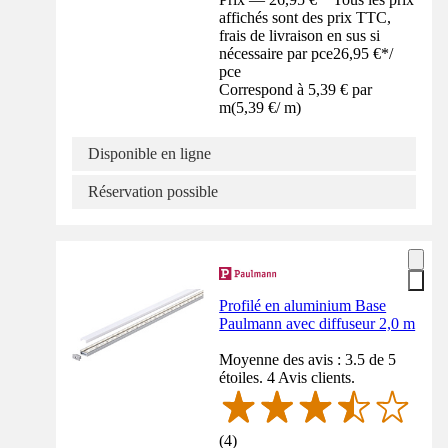
affichés sont des prix TTC,
frais de livraison en sus si
nécessaire par pce
26,95 €
*
/
pce
Correspond à 5,39 € par
m
(
5,39 €
/
m
)
Disponible en ligne
Réservation possible
Profilé en aluminium Base
Paulmann avec diffuseur 2,0 m
Moyenne des avis : 3.5 de 5
étoiles. 4 Avis clients.
(
4
)