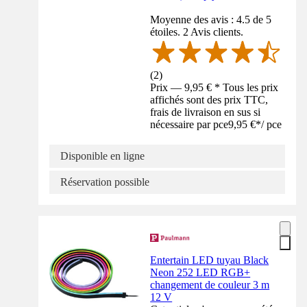
Moyenne des avis : 4.5 de 5
étoiles. 2 Avis clients.
(
2
)
Prix — 9,95 € * Tous les prix
affichés sont des prix TTC,
frais de livraison en sus si
nécessaire par pce
9,95 €
*
/
pce
Disponible en ligne
Réservation possible
Entertain LED tuyau Black
Neon 252 LED RGB+
changement de couleur 3 m
12 V