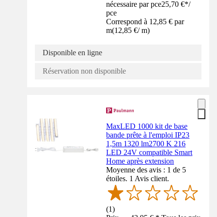
nécessaire par pce
25,70 €
*
/
pce
Correspond à 12,85 € par
m
(
12,85 €
/
m
)
Disponible en ligne
Réservation non disponible
MaxLED 1000 kit de base
bande prête à l'emploi IP23
1,5m 1320 lm2700 K 216
LED 24V compatible Smart
Home après extension
Moyenne des avis : 1 de 5
étoiles. 1 Avis client.
(
1
)