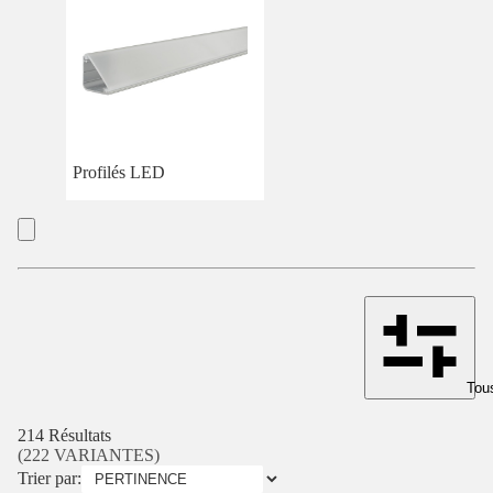
Profilés LED
Tous
214 Résultats
(222 VARIANTES)
Trier par: