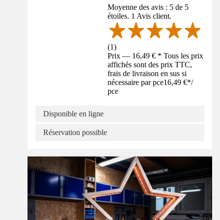
Moyenne des avis : 5 de 5
étoiles. 1 Avis client.
(
1
)
Prix — 16,49 € * Tous les prix
affichés sont des prix TTC,
frais de livraison en sus si
nécessaire par pce
16,49 €
*
/
pce
Disponible en ligne
Réservation possible
Guide