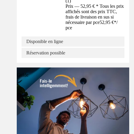
(
1
)
Prix — 52,95 € * Tous les prix
affichés sont des prix TTC,
frais de livraison en sus si
nécessaire par pce
52,95 €
*
/
pce
Disponible en ligne
Réservation possible
Guide