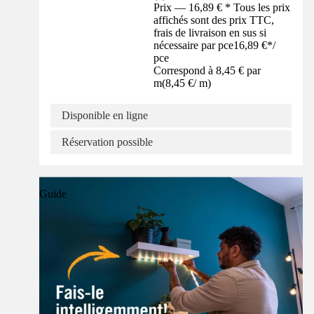
Prix — 16,89 € * Tous les prix
affichés sont des prix TTC,
frais de livraison en sus si
nécessaire par pce
16,89 €
*
/
pce
Correspond à 8,45 € par
m
(
8,45 €
/
m
)
Disponible en ligne
Réservation possible
Guide