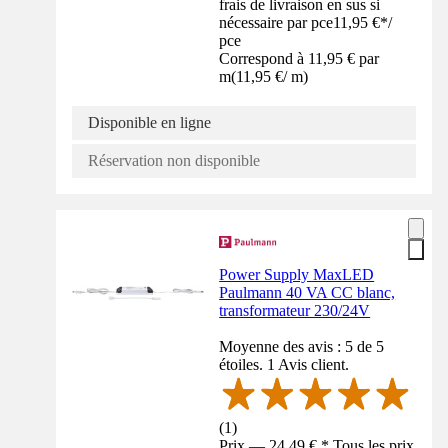
frais de livraison en sus si
nécessaire par pce
11,95 €
*
/
pce
Correspond à 11,95 € par
m
(
11,95 €
/
m
)
Disponible en ligne
Réservation non disponible
Power Supply MaxLED
Paulmann 40 VA CC blanc,
transformateur 230/24V
Moyenne des avis : 5 de 5
étoiles. 1 Avis client.
(
1
)
Prix — 24,49 € * Tous les prix