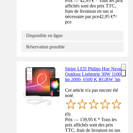
Prix — 42,95 € * Tous les prix
affichés sont des prix TTC,
frais de livraison en sus si
nécessaire par pce
42,95 €
*
/
pce
Disponible en ligne
Réservation possible
Stripe LED Philips Hue Neon
Outdoor Lightstrip 30W 1100
lm 2000- 6500 K RGBW 3m
Cet article n'a pas encore été
noté.
(
0
)
Prix — 139,95 € * Tous les
prix affichés sont des prix
TTC, frais de livraison en sus