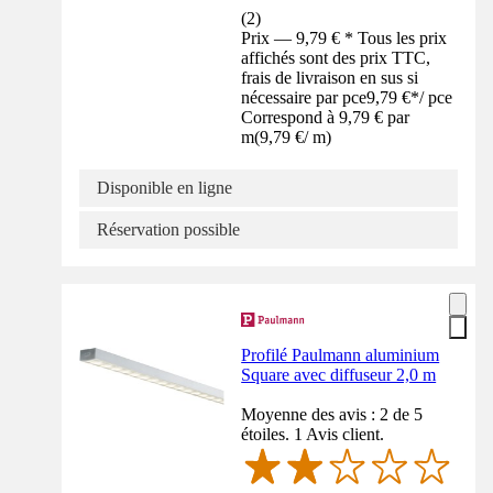
(
2
)
Prix — 9,79 € * Tous les prix
affichés sont des prix TTC,
frais de livraison en sus si
nécessaire par pce
9,79 €
*
/
pce
Correspond à 9,79 € par
m
(
9,79 €
/
m
)
Disponible en ligne
Réservation possible
Profilé Paulmann aluminium
Square avec diffuseur 2,0 m
Moyenne des avis : 2 de 5
étoiles. 1 Avis client.