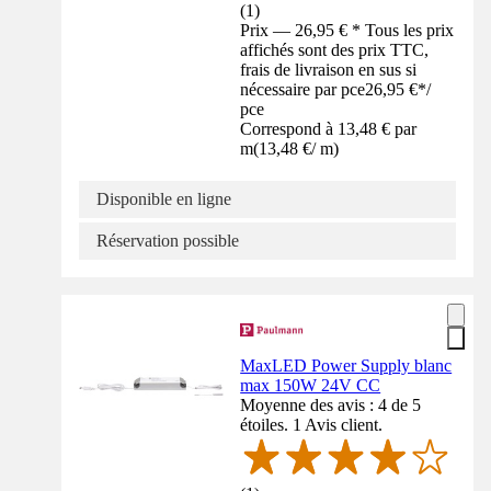
(
1
)
Prix — 26,95 € * Tous les prix
affichés sont des prix TTC,
frais de livraison en sus si
nécessaire par pce
26,95 €
*
/
pce
Correspond à 13,48 € par
m
(
13,48 €
/
m
)
Disponible en ligne
Réservation possible
MaxLED Power Supply blanc
max 150W 24V CC
Moyenne des avis : 4 de 5
étoiles. 1 Avis client.