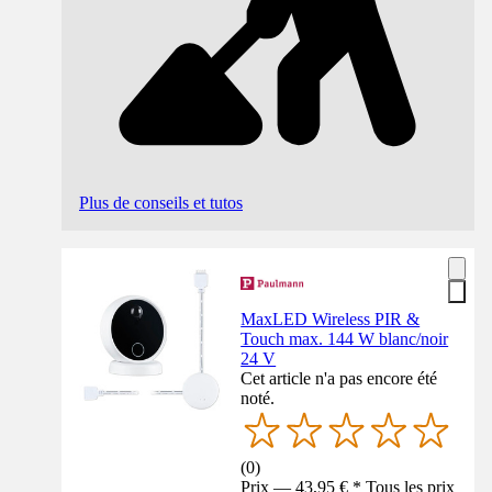
Plus de conseils et tutos
MaxLED Wireless PIR &
Touch max. 144 W blanc/noir
24 V
Cet article n'a pas encore été
noté.
(
0
)
Prix — 43,95 € * Tous les prix