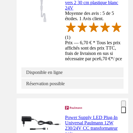
vers 2 30 cm plastique blanc
24V
Moyenne des avis : 5 de 5
étoiles. 1 Avis client.
(
1
)
Prix — 6,70 € * Tous les prix
affichés sont des prix TTC,
frais de livraison en sus si
nécessaire par pce
6,70 €
*
/
pce
Disponible en ligne
Réservation possible
Power Supply LED Plug-In
Universal Paulmann 12W
230/24V CC transformateur