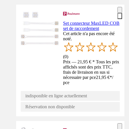
Set connecteur MaxLED COB
set de raccordement
Cet article n'a pas encore été
noté.
(
0
)
Prix — 21,95 € * Tous les prix
affichés sont des prix TTC,
frais de livraison en sus si
nécessaire par pce
21,95 €
*
/
pce
indisponible en ligne actuellement
Réservation non disponible