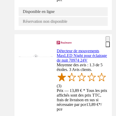
Disponible en ligne
Réservation non disponible
Détecteur de mouvements
MaxLED Night pour éclairage
de nuit 70974 24V
Moyenne des avis : 1.3 de 5
étoiles. 3 Avis clients.
(
3
)
Prix — 13,89 € * Tous les prix
affichés sont des prix TTC,
frais de livraison en sus si
nécessaire par pce
13,89 €
*
/
pce