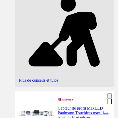
Plus de conseils et tutos
Capteur de profil MaxLED
Paulmann Touchless max. 144
watts 24V réagit au