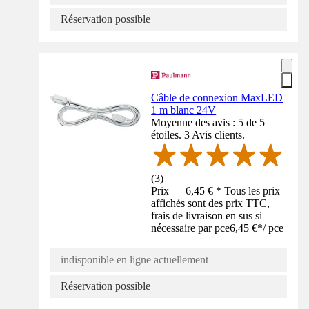
Réservation possible
Câble de connexion MaxLED
1 m blanc 24V
Moyenne des avis : 5 de 5
étoiles. 3 Avis clients.
(
3
)
Prix — 6,45 € * Tous les prix
affichés sont des prix TTC,
frais de livraison en sus si
nécessaire par pce
6,45 €
*
/
pce
indisponible en ligne actuellement
Réservation possible