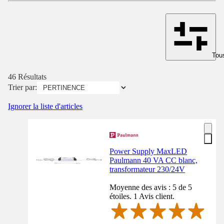
Tous
46 Résultats
Trier par:
Ignorer la liste d'articles
Power Supply MaxLED
Paulmann 40 VA CC blanc,
transformateur 230/24V
Moyenne des avis : 5 de 5
étoiles. 1 Avis client.