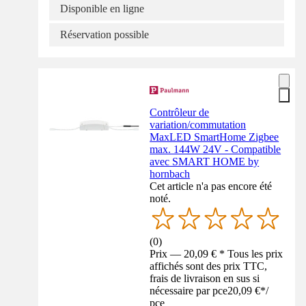
Disponible en ligne
Réservation possible
Contrôleur de
variation/commutation
MaxLED SmartHome Zigbee
max. 144W 24V - Compatible
avec SMART HOME by
hornbach
Cet article n'a pas encore été
noté.
(
0
)
Prix — 20,09 € * Tous les prix
affichés sont des prix TTC,
frais de livraison en sus si
nécessaire par pce
20,09 €
*
/
pce