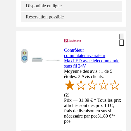
Disponible en ligne
Réservation possible
Contrôleur
commutateur/variateur
MaxLED avec télécommande
sans fil 24V
Moyenne des avis : 1 de 5
étoiles. 2 Avis clients.
(
2
)
Prix — 31,89 € * Tous les prix
affichés sont des prix TTC,
frais de livraison en sus si
nécessaire par pce
31,89 €
*
/
pce