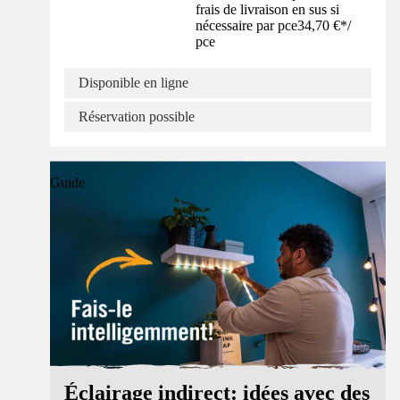
frais de livraison en sus si
nécessaire par pce
34,70 €
*
/
pce
Disponible en ligne
Réservation possible
Guide
Éclairage indirect: idées avec des