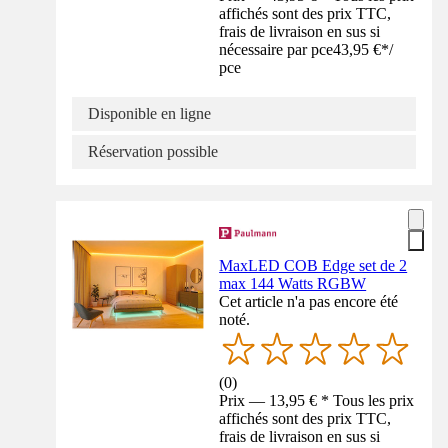
affichés sont des prix TTC,
frais de livraison en sus si
nécessaire par pce
43,95 €
*
/
pce
Disponible en ligne
Réservation possible
MaxLED COB Edge set de 2
max 144 Watts RGBW
Cet article n'a pas encore été
noté.
(
0
)
Prix — 13,95 € * Tous les prix
affichés sont des prix TTC,
frais de livraison en sus si