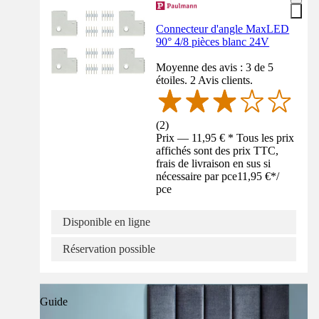
Connecteur d'angle MaxLED
90° 4/8 pièces blanc 24V
Moyenne des avis : 3 de 5
étoiles. 2 Avis clients.
(
2
)
Prix — 11,95 € * Tous les prix
affichés sont des prix TTC,
frais de livraison en sus si
nécessaire par pce
11,95 €
*
/
pce
Disponible en ligne
Réservation possible
Guide