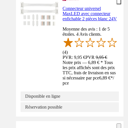
Connecteur universel
MaxLED avec connecteur
enfichable 2 pièces blanc 24V
Moyenne des avis : 1 de 5
étoiles. 4 Avis clients.
(
4
)
PVR: 9,95 €
PVR
9,95 €
Notre prix — 6,89 € * Tous
les prix affichés sont des prix
TTC, frais de livraison en sus
si nécessaire par pce
6,89 €
*
/
pce
Disponible en ligne
Réservation possible