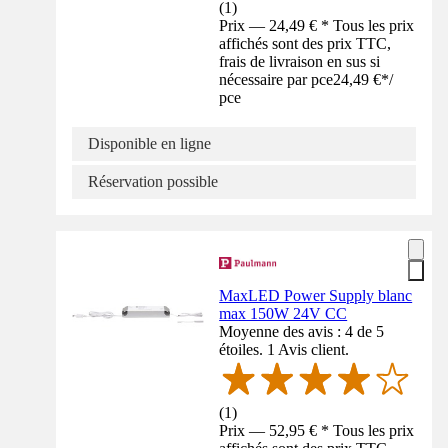
(
1
)
Prix — 24,49 € * Tous les prix
affichés sont des prix TTC,
frais de livraison en sus si
nécessaire par pce
24,49 €
*
/
pce
Disponible en ligne
Réservation possible
MaxLED Power Supply blanc
max 150W 24V CC
Moyenne des avis : 4 de 5
étoiles. 1 Avis client.
(
1
)
Prix — 52,95 € * Tous les prix