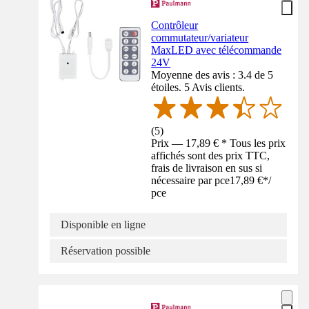
Contrôleur
commutateur/variateur
MaxLED avec télécommande
24V
Moyenne des avis : 3.4 de 5
étoiles. 5 Avis clients.
(
5
)
Prix — 17,89 € * Tous les prix
affichés sont des prix TTC,
frais de livraison en sus si
nécessaire par pce
17,89 €
*
/
pce
Disponible en ligne
Réservation possible