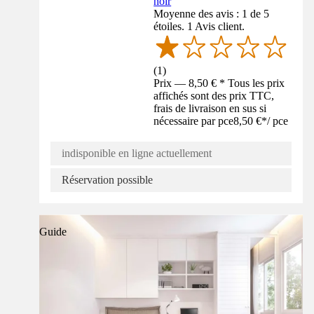
noir
Moyenne des avis : 1 de 5
étoiles. 1 Avis client.
(
1
)
Prix — 8,50 € * Tous les prix
affichés sont des prix TTC,
frais de livraison en sus si
nécessaire par pce
8,50 €
*
/
pce
indisponible en ligne actuellement
Réservation possible
Guide