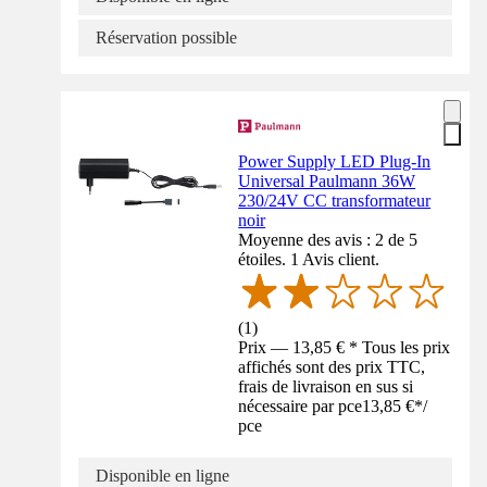
Réservation possible
Power Supply LED Plug-In
Universal Paulmann 36W
230/24V CC transformateur
noir
Moyenne des avis : 2 de 5
étoiles. 1 Avis client.
(
1
)
Prix — 13,85 € * Tous les prix
affichés sont des prix TTC,
frais de livraison en sus si
nécessaire par pce
13,85 €
*
/
pce
Disponible en ligne