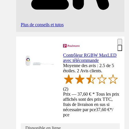
Plus de conseils et tutos
Contrôleur RGBW MaxLED
avec télécommande
Moyenne des avis : 2.5 de 5
étoiles. 2 Avis clients.
(
2
)
Prix — 37,60 € * Tous les prix
affichés sont des prix TTC,
frais de livraison en sus si
nécessaire par pce
37,60 €
*
/
pce
Disponible en ligne