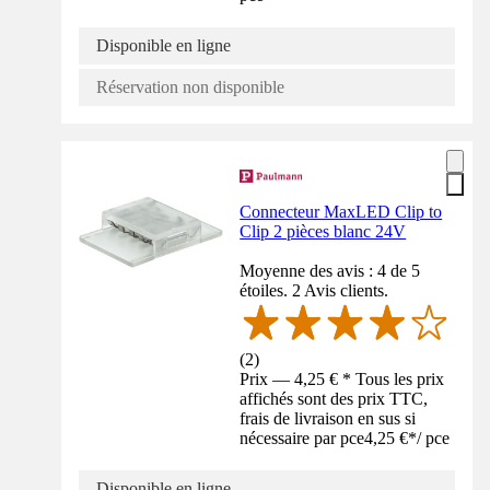
Disponible en ligne
Réservation non disponible
Connecteur MaxLED Clip to
Clip 2 pièces blanc 24V
Moyenne des avis : 4 de 5
étoiles. 2 Avis clients.
(
2
)
Prix — 4,25 € * Tous les prix
affichés sont des prix TTC,
frais de livraison en sus si
nécessaire par pce
4,25 €
*
/
pce
Disponible en ligne