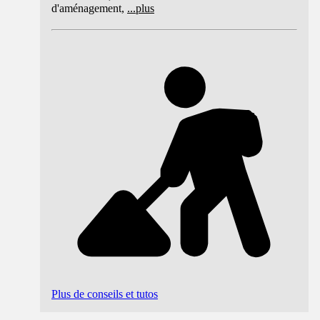
d'aménagement,
...
plus
Plus de conseils et tutos