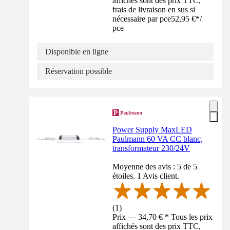
affichés sont des prix TTC,
frais de livraison en sus si
nécessaire par pce
52,95 €
*
/
pce
Disponible en ligne
Réservation possible
Power Supply MaxLED
Paulmann 60 VA CC blanc,
transformateur 230/24V
Moyenne des avis : 5 de 5
étoiles. 1 Avis client.
(
1
)
Prix — 34,70 € * Tous les prix
affichés sont des prix TTC,