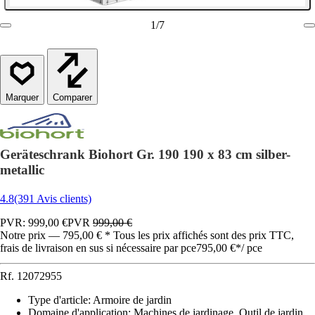
1
/
7
Comparer
Geräteschrank Biohort Gr. 190 190 x 83 cm silber-
metallic
4.8
(391 Avis clients)
PVR: 999,00 €
PVR
999,00 €
Notre prix — 795,00 € * Tous les prix affichés sont des prix TTC,
frais de livraison en sus si nécessaire par pce
795,00 €
*
/
pce
Rf.
12072955
Type d'article
:
Armoire de jardin
Domaine d'application
:
Machines de jardinage, Outil de jardin