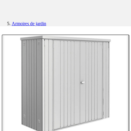
Armoires de jardin