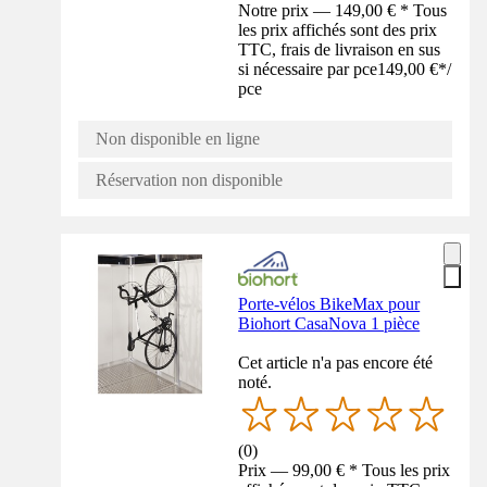
Notre prix — 149,00 € * Tous
les prix affichés sont des prix
TTC, frais de livraison en sus
si nécessaire par pce
149,00 €
*
/
pce
Non disponible en ligne
Réservation non disponible
Porte-vélos BikeMax pour
Biohort CasaNova 1 pièce
Cet article n'a pas encore été
noté.
(
0
)
Prix — 99,00 € * Tous les prix