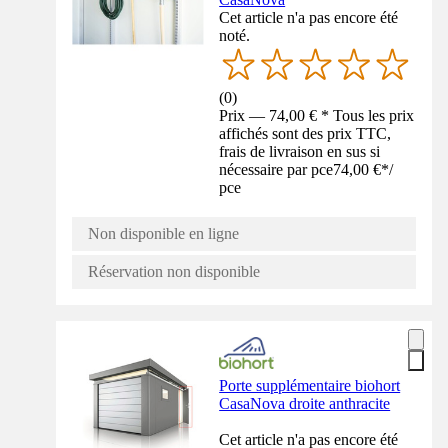
Cet article n'a pas encore été
noté.
(
0
)
Prix — 74,00 € * Tous les prix
affichés sont des prix TTC,
frais de livraison en sus si
nécessaire par pce
74,00 €
*
/
pce
Non disponible en ligne
Réservation non disponible
Porte supplémentaire biohort
CasaNova droite anthracite
Cet article n'a pas encore été