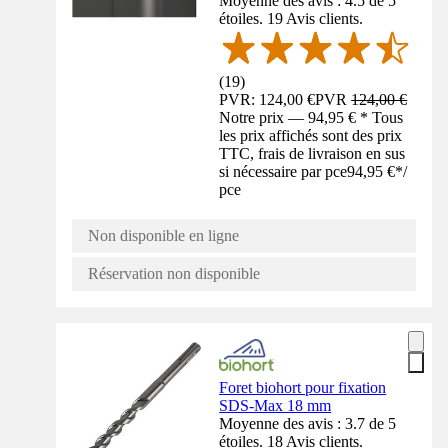
Moyenne des avis : 4.5 de 5
étoiles. 19 Avis clients.
(
19
)
PVR: 124,00 €
PVR
124,00 €
Notre prix — 94,95 € * Tous
les prix affichés sont des prix
TTC, frais de livraison en sus
si nécessaire par pce
94,95 €
*
/
pce
Non disponible en ligne
Réservation non disponible
Foret biohort pour fixation
SDS-Max 18 mm
Moyenne des avis : 3.7 de 5
étoiles. 18 Avis clients.