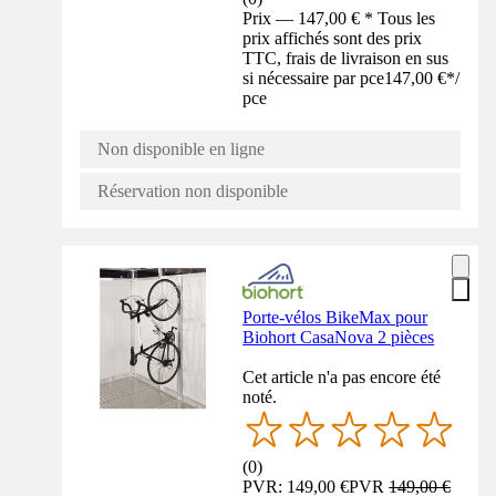
Prix — 147,00 € * Tous les
prix affichés sont des prix
TTC, frais de livraison en sus
si nécessaire par pce
147,00 €
*
/
pce
Non disponible en ligne
Réservation non disponible
Porte-vélos BikeMax pour
Biohort CasaNova 2 pièces
Cet article n'a pas encore été
noté.
(
0
)
PVR: 149,00 €
PVR
149,00 €