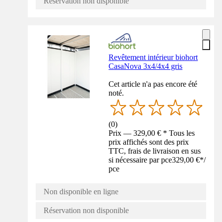
Réservation non disponible
Revêtement intérieur biohort
CasaNova 3x4/4x4 gris
Cet article n'a pas encore été
noté.
(
0
)
Prix — 329,00 € * Tous les
prix affichés sont des prix
TTC, frais de livraison en sus
si nécessaire par pce
329,00 €
*
/
pce
Non disponible en ligne
Réservation non disponible