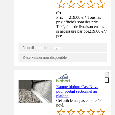
(
0
)
Prix — 219,00 € * Tous les
prix affichés sont des prix
TTC, frais de livraison en sus
si nécessaire par pce
219,00 €
*
/
pce
Non disponible en ligne
Réservation non disponible
Rampe biohort CasaNova
pour portail sectionnel au
plafond
Cet article n'a pas encore été
noté.