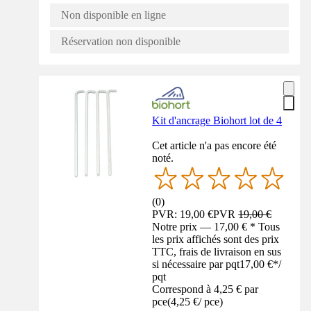
Non disponible en ligne
Réservation non disponible
Kit d'ancrage Biohort lot de 4
Cet article n'a pas encore été
noté.
(
0
)
PVR: 19,00 €
PVR
19,00 €
Notre prix — 17,00 € * Tous
les prix affichés sont des prix
TTC, frais de livraison en sus
si nécessaire par pqt
17,00 €
*
/
pqt
Correspond à 4,25 € par
pce
(
4,25 €
/
pce
)