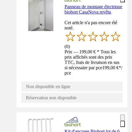
Panneau de montage électrique
biohort CasaNova revêtu
Cet article n'a pas encore été
noté.
(
0
)
Prix — 199,00 € * Tous les
prix affichés sont des prix
TTC, frais de livraison en sus
si nécessaire par pce
199,00 €
*
/
pce
Non disponible en ligne
Réservation non disponible
Kit d'ancrage Biohort lot de 6