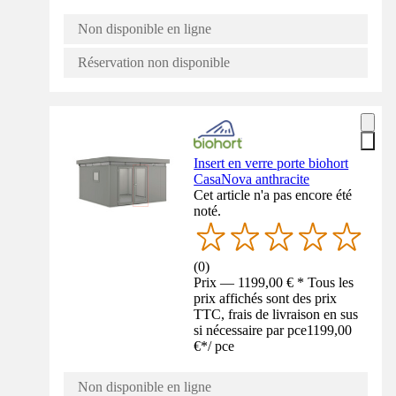
Non disponible en ligne
Réservation non disponible
Insert en verre porte biohort
CasaNova anthracite
Cet article n'a pas encore été
noté.
(
0
)
Prix — 1199,00 € * Tous les
prix affichés sont des prix
TTC, frais de livraison en sus
si nécessaire par pce
1199,00
€
*
/
pce
Non disponible en ligne