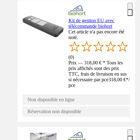
Kit de gestion EU avec
télécommande biohort
Cet article n'a pas encore été
noté.
(
0
)
Prix — 318,00 € * Tous les
prix affichés sont des prix
TTC, frais de livraison en sus
si nécessaire par pce
318,00 €
*
/
pce
Non disponible en ligne
Réservation non disponible