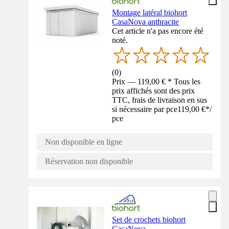
Montage latéral biohort
CasaNova anthracite
Cet article n'a pas encore été
noté.
(
0
)
Prix — 119,00 € * Tous les
prix affichés sont des prix
TTC, frais de livraison en sus
si nécessaire par pce
119,00 €
*
/
pce
Non disponible en ligne
Réservation non disponible
Set de crochets biohort
CasaNova