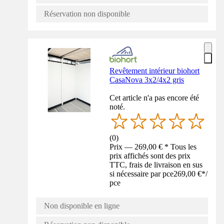
Réservation non disponible
Revêtement intérieur biohort
CasaNova 3x2/4x2 gris
Cet article n'a pas encore été
noté.
(
0
)
Prix — 269,00 € * Tous les
prix affichés sont des prix
TTC, frais de livraison en sus
si nécessaire par pce
269,00 €
*
/
pce
Non disponible en ligne