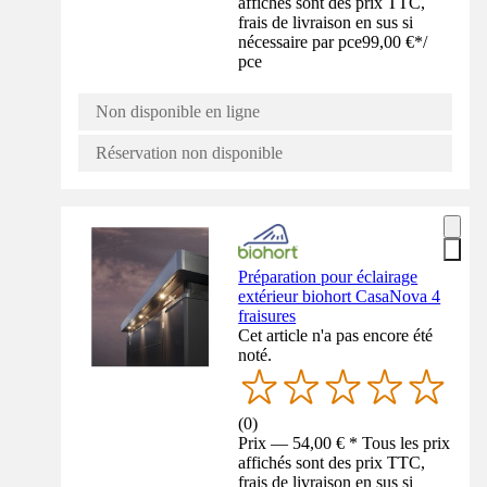
affichés sont des prix TTC,
frais de livraison en sus si
nécessaire par pce
99,00 €
*
/
pce
Non disponible en ligne
Réservation non disponible
Préparation pour éclairage
extérieur biohort CasaNova 4
fraisures
Cet article n'a pas encore été
noté.
(
0
)
Prix — 54,00 € * Tous les prix
affichés sont des prix TTC,
frais de livraison en sus si