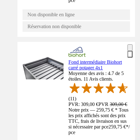
pce
Non disponible en ligne
Réservation non disponible
Fond intermédiaire Biohort
carré potager 4x1
Moyenne des avis : 4.7 de 5
étoiles. 11 Avis clients.
(
11
)
PVR: 309,00 €
PVR
309,00 €
Notre prix — 259,75 € * Tous
les prix affichés sont des prix
TTC, frais de livraison en sus
si nécessaire par pce
259,75 €
*
/
pce