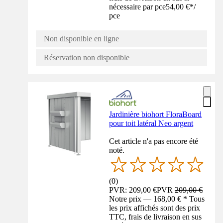
nécessaire par pce
54,00 €
*
/
pce
Non disponible en ligne
Réservation non disponible
Jardinière biohort FloraBoard
pour toit latéral Neo argent
Cet article n'a pas encore été
noté.
(
0
)
PVR: 209,00 €
PVR
209,00 €
Notre prix — 168,00 € * Tous
les prix affichés sont des prix
TTC, frais de livraison en sus