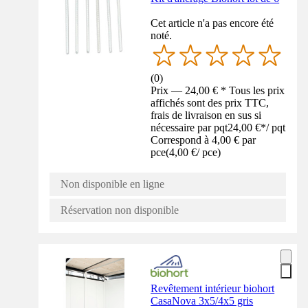
Cet article n'a pas encore été
noté.
(
0
)
Prix — 24,00 € * Tous les prix
affichés sont des prix TTC,
frais de livraison en sus si
nécessaire par pqt
24,00 €
*
/
pqt
Correspond à 4,00 € par
pce
(
4,00 €
/
pce
)
Non disponible en ligne
Réservation non disponible
Revêtement intérieur biohort
CasaNova 3x5/4x5 gris