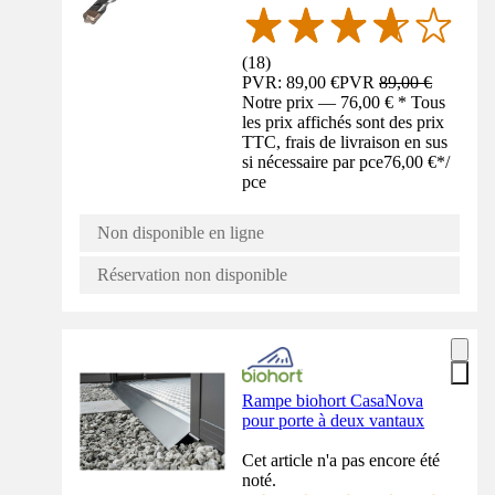
(
18
)
PVR: 89,00 €
PVR
89,00 €
Notre prix — 76,00 € * Tous
les prix affichés sont des prix
TTC, frais de livraison en sus
si nécessaire par pce
76,00 €
*
/
pce
Non disponible en ligne
Réservation non disponible
Rampe biohort CasaNova
pour porte à deux vantaux
Cet article n'a pas encore été
noté.