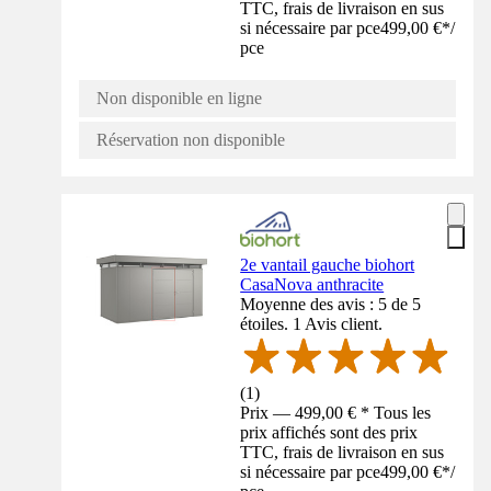
TTC, frais de livraison en sus
si nécessaire par pce
499,00 €
*
/
pce
Non disponible en ligne
Réservation non disponible
2e vantail gauche biohort
CasaNova anthracite
Moyenne des avis : 5 de 5
étoiles. 1 Avis client.
(
1
)
Prix — 499,00 € * Tous les
prix affichés sont des prix
TTC, frais de livraison en sus
si nécessaire par pce
499,00 €
*
/