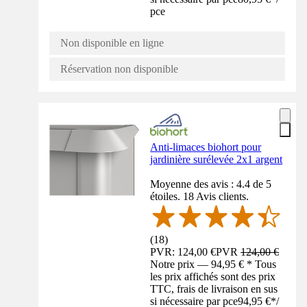
pce
Non disponible en ligne
Réservation non disponible
Anti-limaces biohort pour
jardinière surélevée 2x1 argent
Moyenne des avis : 4.4 de 5
étoiles. 18 Avis clients.
(
18
)
PVR: 124,00 €
PVR
124,00 €
Notre prix — 94,95 € * Tous
les prix affichés sont des prix
TTC, frais de livraison en sus
si nécessaire par pce
94,95 €
*
/