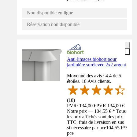
Non disponible en ligne
Réservation non disponible
Anti-limaces biohort pour
jardinière surélevée 2x2 argent
Moyenne des avis : 4.4 de 5
étoiles. 18 Avis clients.
(
18
)
PVR: 134,00 €
PVR
134,00 €
Notre prix — 104,55 € * Tous
les prix affichés sont des prix
TTC, frais de livraison en sus
si nécessaire par pce
104,55 €
*
/
pce