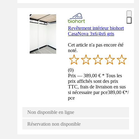
Revêtement intérieur biohort
CasaNova 3x6/4x6 gris
Cet article n'a pas encore été
noté.
(
0
)
Prix — 389,00 € * Tous les
prix affichés sont des prix
TTC, frais de livraison en sus
si nécessaire par pce
389,00 €
*
/
pce
Non disponible en ligne
Réservation non disponible