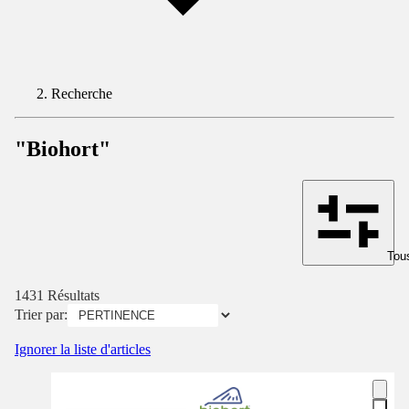
Recherche
"Biohort"
Tous
1431 Résultats
Trier par:
Ignorer la liste d'articles