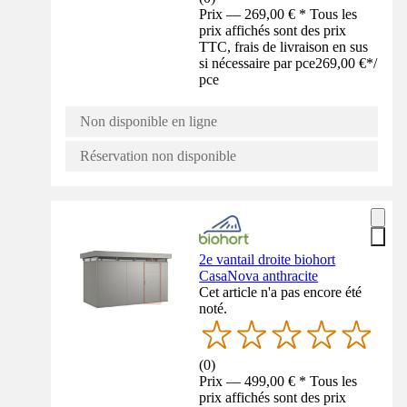
Prix — 269,00 € * Tous les
prix affichés sont des prix
TTC, frais de livraison en sus
si nécessaire par pce
269,00 €
*
/
pce
Non disponible en ligne
Réservation non disponible
2e vantail droite biohort
CasaNova anthracite
Cet article n'a pas encore été
noté.
(
0
)
Prix — 499,00 € * Tous les
prix affichés sont des prix