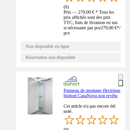
(
0
)
Prix — 279,00 € * Tous les
prix affichés sont des prix
TTC, frais de livraison en sus
si nécessaire par pce
279,00 €
*
/
pce
Non disponible en ligne
Réservation non disponible
Panneau de montage électrique
biohort CasaNova non revêtu
Cet article n'a pas encore été
noté.
(
0
)