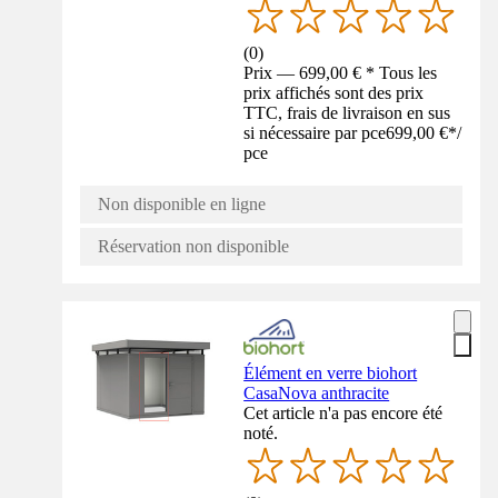
(
0
)
Prix — 699,00 € * Tous les
prix affichés sont des prix
TTC, frais de livraison en sus
si nécessaire par pce
699,00 €
*
/
pce
Non disponible en ligne
Réservation non disponible
Élément en verre biohort
CasaNova anthracite
Cet article n'a pas encore été
noté.