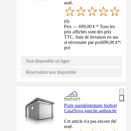
noté.
(
0
)
Prix — 699,00 € * Tous les
prix affichés sont des prix
TTC, frais de livraison en sus
si nécessaire par pce
699,00 €
*
/
pce
Non disponible en ligne
Réservation non disponible
Porte supplémentaire biohort
CasaNova gauche anthracite
Cet article n'a pas encore été
noté.