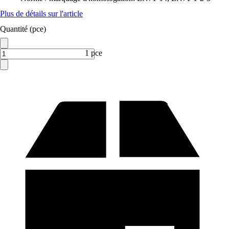
Plus de détails sur l'article
Quantité (pce)
1 pce