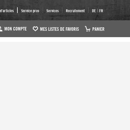
|
'articles
Service pros
Services
Recrutement
DE
FR
MON COMPTE
MES LISTES DE FAVORIS
PANIER