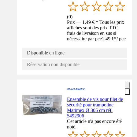
(
0
)
Prix — 1,49 € * Tous les prix
affichés sont des prix TTC,
frais de livraison en sus si
nécessaire par pce
1,49 €
*
/
pce
Disponible en ligne
Réservation non disponible
Ensemble de vis pour filet de
sécurité pour trampoline
Marimex Ø 305 cm réf.
5492906
Cet article n'a pas encore été
noté.