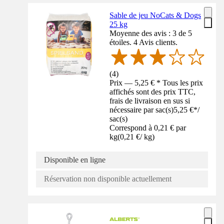
Sable de jeu NoCats & Dogs
25 kg
Moyenne des avis : 3 de 5
étoiles. 4 Avis clients.
(
4
)
Prix — 5,25 € * Tous les prix
affichés sont des prix TTC,
frais de livraison en sus si
nécessaire par sac(s)
5,25 €
*
/
sac(s)
Correspond à 0,21 € par
kg
(
0,21 €
/
kg
)
Disponible en ligne
Réservation non disponible actuellement