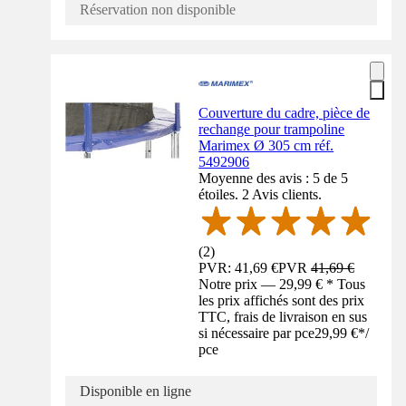
Réservation non disponible
Couverture du cadre, pièce de
rechange pour trampoline
Marimex Ø 305 cm réf.
5492906
Moyenne des avis : 5 de 5
étoiles. 2 Avis clients.
(
2
)
PVR: 41,69 €
PVR
41,69 €
Notre prix — 29,99 € * Tous
les prix affichés sont des prix
TTC, frais de livraison en sus
si nécessaire par pce
29,99 €
*
/
pce
Disponible en ligne