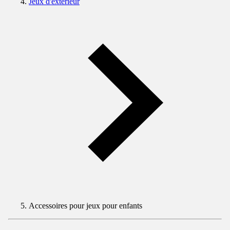
Jeux d'extérieur
Accessoires pour jeux pour enfants