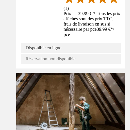
(
1
)
Prix — 39,99 € * Tous les prix
affichés sont des prix TTC,
frais de livraison en sus si
nécessaire par pce
39,99 €
*
/
pce
Disponible en ligne
Réservation non disponible
Guide