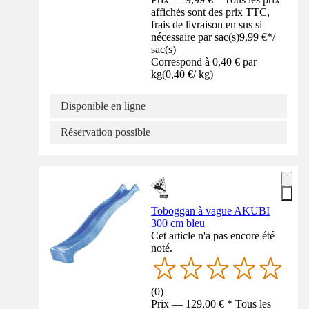
affichés sont des prix TTC,
frais de livraison en sus si
nécessaire par sac(s)
9,99 €
*
/
sac(s)
Correspond à 0,40 € par
kg
(
0,40 €
/
kg
)
Disponible en ligne
Réservation possible
Toboggan à vague AKUBI
300 cm bleu
Cet article n'a pas encore été
noté.
(
0
)
Prix — 129,00 € * Tous les