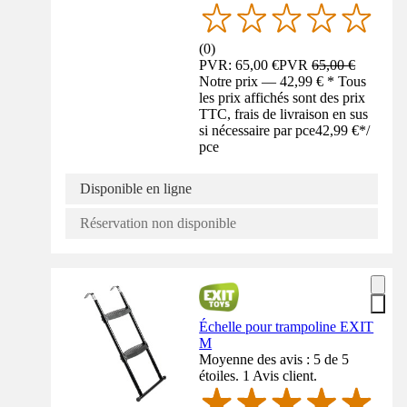
(
0
)
PVR: 65,00 €
PVR
65,00 €
Notre prix — 42,99 € * Tous
les prix affichés sont des prix
TTC, frais de livraison en sus
si nécessaire par pce
42,99 €
*
/
pce
Disponible en ligne
Réservation non disponible
Échelle pour trampoline EXIT
M
Moyenne des avis : 5 de 5
étoiles. 1 Avis client.