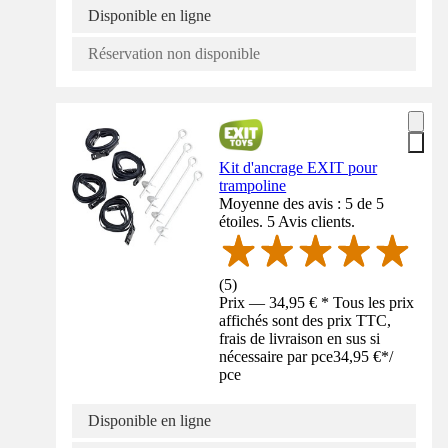
Disponible en ligne
Réservation non disponible
Kit d'ancrage EXIT pour
trampoline
Moyenne des avis : 5 de 5
étoiles. 5 Avis clients.
(
5
)
Prix — 34,95 € * Tous les prix
affichés sont des prix TTC,
frais de livraison en sus si
nécessaire par pce
34,95 €
*
/
pce
Disponible en ligne