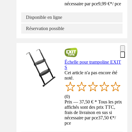
nécessaire par pce
9,99 €
*
/
pce
Disponible en ligne
Réservation possible
Échelle pour trampoline EXIT
S
Cet article n'a pas encore été
noté.
(
0
)
Prix — 37,50 € * Tous les prix
affichés sont des prix TTC,
frais de livraison en sus si
nécessaire par pce
37,50 €
*
/
pce