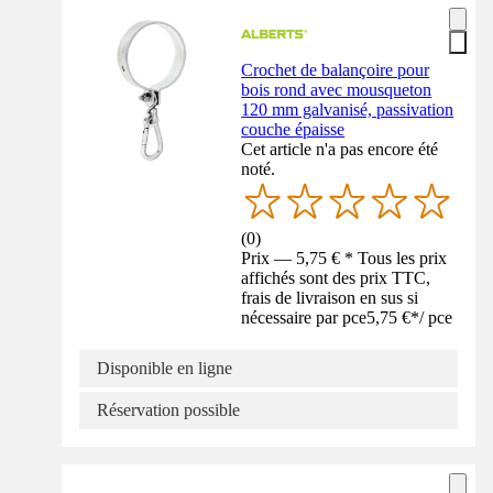
Crochet de balançoire pour
bois rond avec mousqueton
120 mm galvanisé, passivation
couche épaisse
Cet article n'a pas encore été
noté.
(
0
)
Prix — 5,75 € * Tous les prix
affichés sont des prix TTC,
frais de livraison en sus si
nécessaire par pce
5,75 €
*
/
pce
Disponible en ligne
Réservation possible