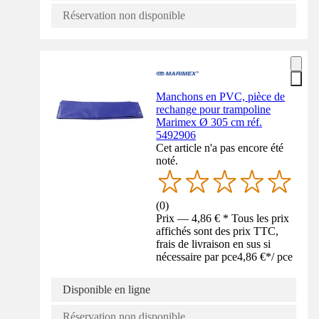
Réservation non disponible
Manchons en PVC, pièce de
rechange pour trampoline
Marimex Ø 305 cm réf.
5492906
Cet article n'a pas encore été
noté.
(
0
)
Prix — 4,86 € * Tous les prix
affichés sont des prix TTC,
frais de livraison en sus si
nécessaire par pce
4,86 €
*
/
pce
Disponible en ligne
Réservation non disponible