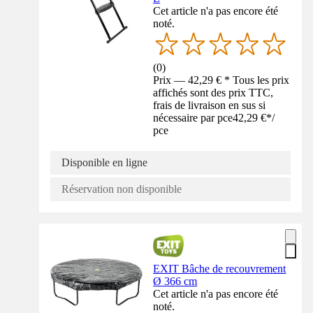
Cet article n'a pas encore été
noté.
(
0
)
Prix — 42,29 € * Tous les prix
affichés sont des prix TTC,
frais de livraison en sus si
nécessaire par pce
42,29 €
*
/
pce
Disponible en ligne
Réservation non disponible
EXIT Bâche de recouvrement
Ø 366 cm
Cet article n'a pas encore été
noté.