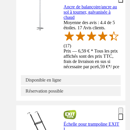
Ancre de balançoire/ancre au
sol à tourner, galvanisée à
chaud
Moyenne des avis : 4.4 de 5
étoiles. 17 Avis clients.
(
17
)
Prix — 6,59 € * Tous les prix
affichés sont des prix TTC,
frais de livraison en sus si
nécessaire par pce
6,59 €
*
/
pce
Disponible en ligne
Réservation possible
Échelle pour trampoline EXIT
L