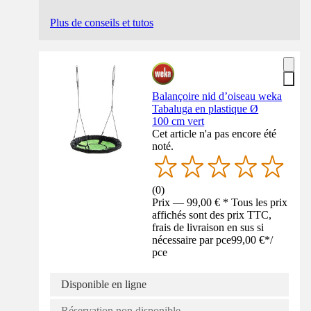
Plus de conseils et tutos
Balançoire nid d’oiseau weka
Tabaluga en plastique Ø
100 cm vert
Cet article n'a pas encore été
noté.
(
0
)
Prix — 99,00 € * Tous les prix
affichés sont des prix TTC,
frais de livraison en sus si
nécessaire par pce
99,00 €
*
/
pce
Disponible en ligne
Réservation non disponible