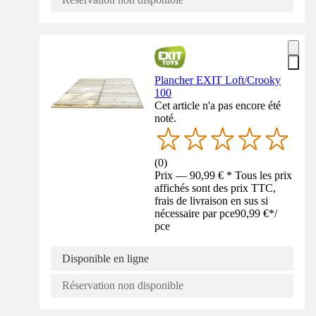
Plancher EXIT Loft/Crooky
100
Cet article n'a pas encore été
noté.
(
0
)
Prix — 90,99 € * Tous les prix
affichés sont des prix TTC,
frais de livraison en sus si
nécessaire par pce
90,99 €
*
/
pce
Disponible en ligne
Réservation non disponible