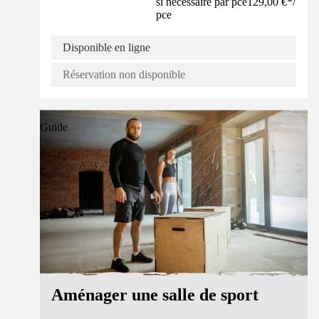
si nécessaire par pce
129,00 €
*
/
pce
Disponible en ligne
Réservation non disponible
Guide
Aménager une salle de sport