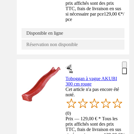
prix affichés sont des prix
TTC, frais de livraison en sus
si nécessaire par pce
129,00 €
*
/
pce
Disponible en ligne
Réservation non disponible
Toboggan à vague AKUBI
300 cm rouge
Cet article n'a pas encore été
noté.
(
0
)
Prix — 129,00 € * Tous les
prix affichés sont des prix
TTC, frais de livraison en sus