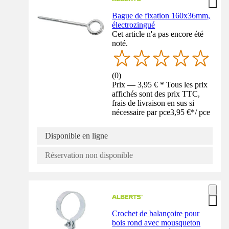
Bague de fixation 160x36mm,
électrozingué
Cet article n'a pas encore été
noté.
(
0
)
Prix — 3,95 € * Tous les prix
affichés sont des prix TTC,
frais de livraison en sus si
nécessaire par pce
3,95 €
*
/
pce
Disponible en ligne
Réservation non disponible
Crochet de balançoire pour
bois rond avec mousqueton