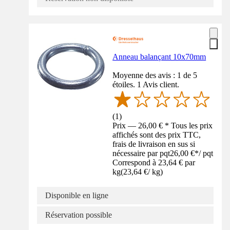
Anneau balançant 10x70mm
Moyenne des avis : 1 de 5
étoiles. 1 Avis client.
(
1
)
Prix — 26,00 € * Tous les prix
affichés sont des prix TTC,
frais de livraison en sus si
nécessaire par pqt
26,00 €
*
/
pqt
Correspond à 23,64 € par
kg
(
23,64 €
/
kg
)
Disponible en ligne
Réservation possible