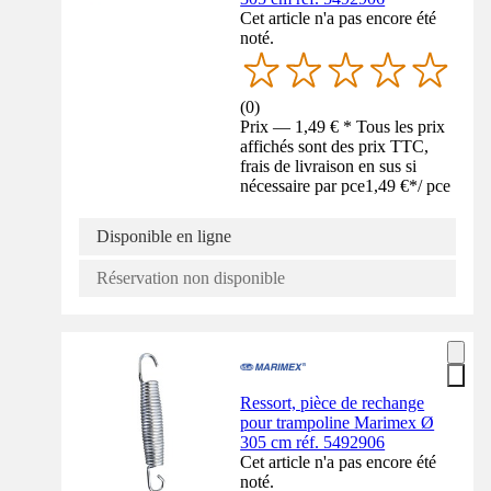
Cet article n'a pas encore été
noté.
(
0
)
Prix — 1,49 € * Tous les prix
affichés sont des prix TTC,
frais de livraison en sus si
nécessaire par pce
1,49 €
*
/
pce
Disponible en ligne
Réservation non disponible
Ressort, pièce de rechange
pour trampoline Marimex Ø
305 cm réf. 5492906
Cet article n'a pas encore été
noté.