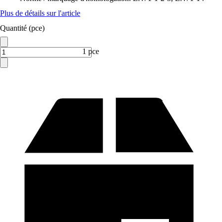
Plus de détails sur l'article
Quantité (pce)
1 pce