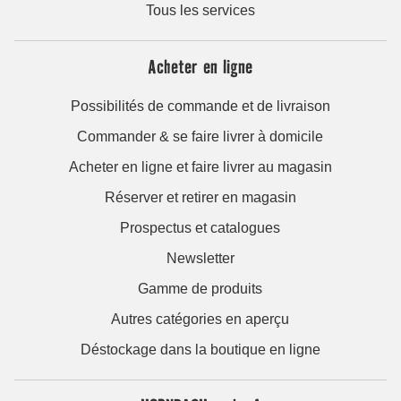
Tous les services
Acheter en ligne
Possibilités de commande et de livraison
Commander & se faire livrer à domicile
Acheter en ligne et faire livrer au magasin
Réserver et retirer en magasin
Prospectus et catalogues
Newsletter
Gamme de produits
Autres catégories en aperçu
Déstockage dans la boutique en ligne