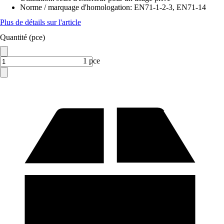
Norme / marquage d'homologation
:
EN71-1-2-3, EN71-14
Plus de détails sur l'article
Quantité (pce)
1 pce