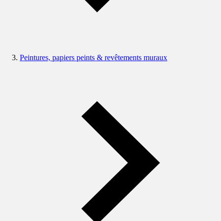
Peintures, papiers peints & revêtements muraux