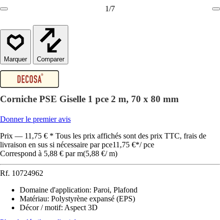
1
/
7
Comparer
Corniche PSE Giselle 1 pce 2 m, 70 x 80 mm
Donner le premier avis
Prix — 11,75 € * Tous les prix affichés sont des prix TTC, frais de
livraison en sus si nécessaire par pce
11,75 €
*
/
pce
Correspond à 5,88 € par m
(
5,88 €
/
m
)
Rf.
10724962
Domaine d'application
:
Paroi, Plafond
Matériau
:
Polystyrène expansé (EPS)
Décor / motif
:
Aspect 3D