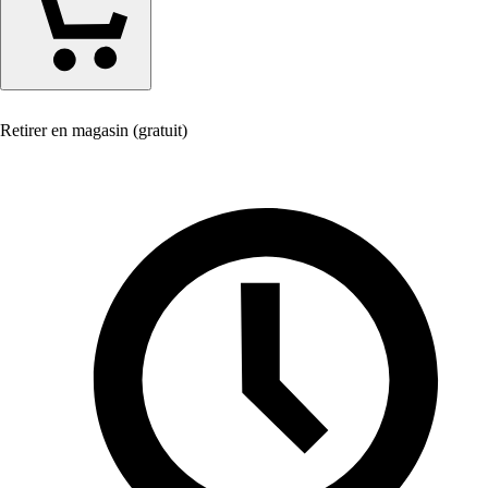
Retirer en magasin (gratuit)