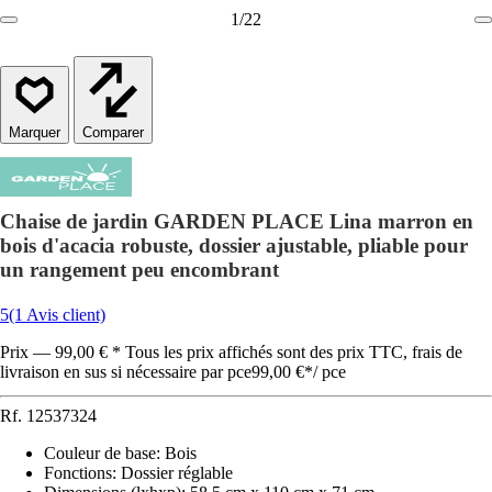
1
/
22
Comparer
Chaise de jardin GARDEN PLACE Lina marron en
bois d'acacia robuste, dossier ajustable, pliable pour
un rangement peu encombrant
5
(1 Avis client)
Prix — 99,00 € * Tous les prix affichés sont des prix TTC, frais de
livraison en sus si nécessaire par pce
99,00 €
*
/
pce
Rf.
12537324
Couleur de base
:
Bois
Fonctions
:
Dossier réglable