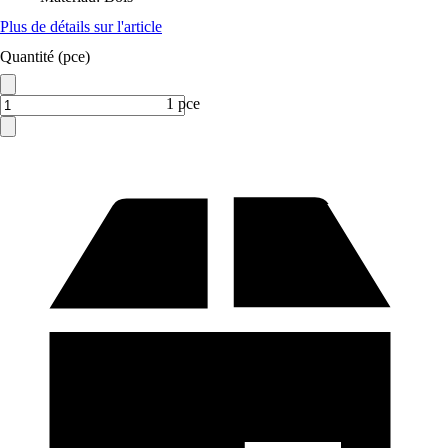
Plus de détails sur l'article
Quantité (pce)
1 pce