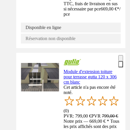
TTC, frais de livraison en sus
si nécessaire par pce
669,00 €
*
/
pce
Disponible en ligne
Réservation non disponible
Module d'extension toiture
pour terrasse gutta 120 x 306
cm blanc
Cet article n'a pas encore été
noté.
(
0
)
PVR: 799,00 €
PVR
799,00 €
Notre prix — 669,00 € * Tous
les prix affichés sont des prix