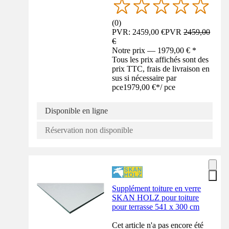
(
0
)
PVR: 2459,00 €
PVR
2459,00
€
Notre prix — 1979,00 € *
Tous les prix affichés sont des
prix TTC, frais de livraison en
sus si nécessaire par
pce
1979,00 €
*
/
pce
Disponible en ligne
Réservation non disponible
Supplément toiture en verre
SKAN HOLZ pour toiture
pour terrasse 541 x 300 cm
Cet article n'a pas encore été