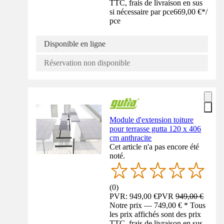
TTC, frais de livraison en sus
si nécessaire par pce
669,00 €
*
/
pce
Disponible en ligne
Réservation non disponible
Module d'extension toiture
pour terrasse gutta 120 x 406
cm anthracite
Cet article n'a pas encore été
noté.
(
0
)
PVR: 949,00 €
PVR
949,00 €
Notre prix — 749,00 € * Tous
les prix affichés sont des prix
TTC, frais de livraison en sus