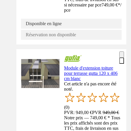
si nécessaire par pce
749,00 €
*
/
pce
Disponible en ligne
Réservation non disponible
Module d'extension toiture
pour terrasse gutta 120 x 406
cm blanc
Cet article n'a pas encore été
noté.
(
0
)
PVR: 949,00 €
PVR
949,00 €
Notre prix — 749,00 € * Tous
les prix affichés sont des prix
TTC, frais de livraison en sus