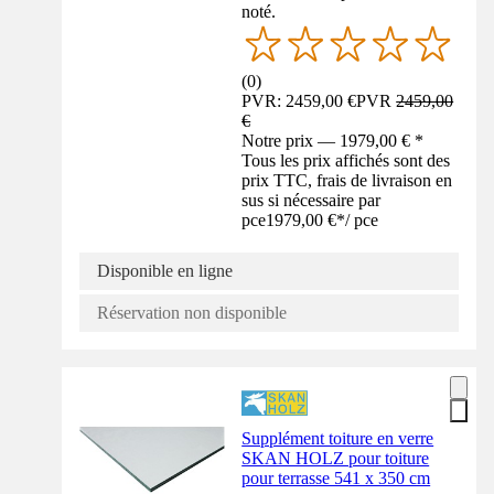
noté.
(
0
)
PVR: 2459,00 €
PVR
2459,00
€
Notre prix — 1979,00 € *
Tous les prix affichés sont des
prix TTC, frais de livraison en
sus si nécessaire par
pce
1979,00 €
*
/
pce
Disponible en ligne
Réservation non disponible
Supplément toiture en verre
SKAN HOLZ pour toiture
pour terrasse 541 x 350 cm