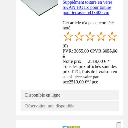
Supplément toiture en verre
SKAN HOLZ pour toiture
pour terrasse 541x400 cm
Cet article n'a pas encore été
noté.
(
0
)
PVR: 3055,00 €
PVR
3055,00
€
Notre prix — 2519,00 € *
Tous les prix affichés sont des
prix TTC, frais de livraison en
sus si nécessaire par
pce
2519,00 €
*
/
pce
Disponible en ligne
Réservation non disponible