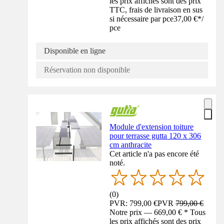
les prix affichés sont des prix
TTC, frais de livraison en sus
si nécessaire par pce
37,00 €
*
/
pce
Disponible en ligne
Réservation non disponible
Module d'extension toiture
pour terrasse gutta 120 x 306
cm anthracite
Cet article n'a pas encore été
noté.
(
0
)
PVR: 799,00 €
PVR
799,00 €
Notre prix — 669,00 € * Tous
les prix affichés sont des prix