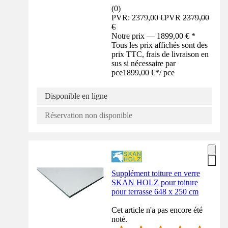
(
0
)
PVR: 2379,00 €
PVR
2379,00
€
Notre prix — 1899,00 € *
Tous les prix affichés sont des
prix TTC, frais de livraison en
sus si nécessaire par
pce
1899,00 €
*
/
pce
Disponible en ligne
Réservation non disponible
Supplément toiture en verre
SKAN HOLZ pour toiture
pour terrasse 648 x 250 cm
Cet article n'a pas encore été
noté.