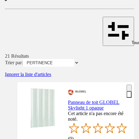
Tous
21 Résultats
Trier par:
Ignorer la liste d'articles
Panneau de toit GLOBEL
Skylight 1 opaque
Cet article n'a pas encore été
noté.
(
0
)