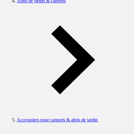
Abris de jardin & carports
Accessoires pour carports & abris de jardin