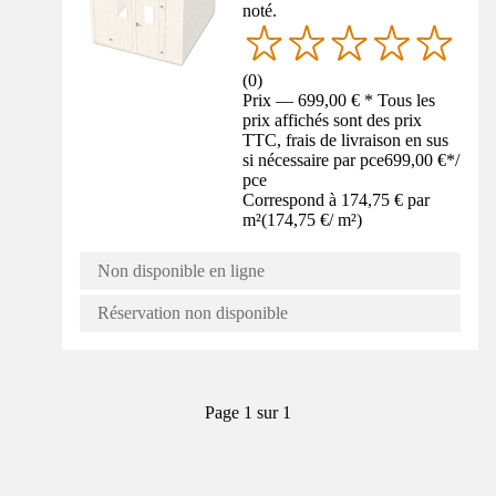
noté.
(
0
)
Prix — 699,00 € * Tous les
prix affichés sont des prix
TTC, frais de livraison en sus
si nécessaire par pce
699,00 €
*
/
pce
Correspond à 174,75 € par
m²
(
174,75 €
/
m²
)
Non disponible en ligne
Réservation non disponible
Page 1 sur 1