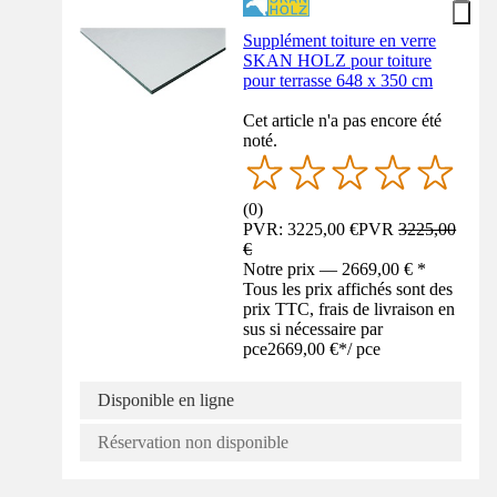
Supplément toiture en verre
SKAN HOLZ pour toiture
pour terrasse 648 x 350 cm
Cet article n'a pas encore été
noté.
(
0
)
PVR: 3225,00 €
PVR
3225,00
€
Notre prix — 2669,00 € *
Tous les prix affichés sont des
prix TTC, frais de livraison en
sus si nécessaire par
pce
2669,00 €
*
/
pce
Disponible en ligne
Réservation non disponible