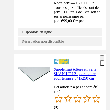
Notre prix — 1699,00 € *
Tous les prix affichés sont des
prix TTC, frais de livraison en
sus si nécessaire par
pce
1699,00 €
*
/
pce
Disponible en ligne
Réservation non disponible
Supplément toiture en verre
SKAN HOLZ pour toiture
pour terrasse 541x250 cm
Cet article n'a pas encore été
noté.
(
0
)