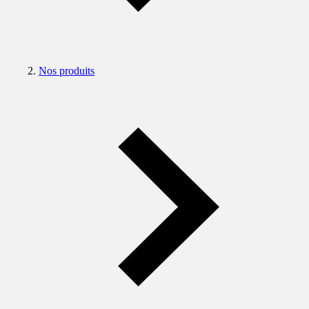
Nos produits