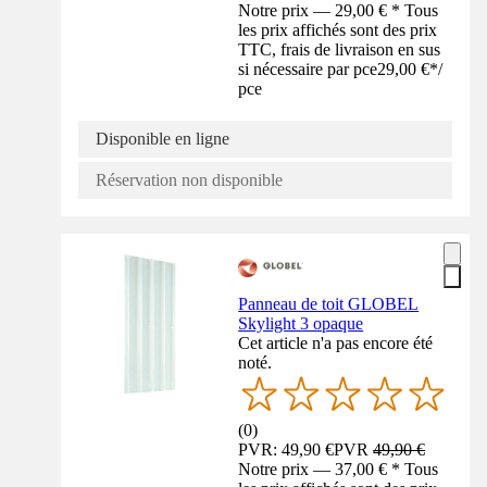
Notre prix — 29,00 € * Tous
les prix affichés sont des prix
TTC, frais de livraison en sus
si nécessaire par pce
29,00 €
*
/
pce
Disponible en ligne
Réservation non disponible
Panneau de toit GLOBEL
Skylight 3 opaque
Cet article n'a pas encore été
noté.
(
0
)
PVR: 49,90 €
PVR
49,90 €
Notre prix — 37,00 € * Tous