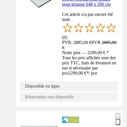
pour terrasse 648 x 300 cm
Cet article n'a pas encore été
noté.
(
0
)
PVR: 2885,00 €
PVR
2885,00
€
Notre prix — 2299,00 € *
Tous les prix affichés sont des
prix TTC, frais de livraison en
sus si nécessaire par
pce
2299,00 €
*
/
pce
Disponible en ligne
Réservation non disponible