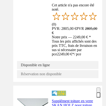
Cet article n'a pas encore été
noté.
(
0
)
PVR: 2805,00 €
PVR
2805,00
€
Notre prix — 2249,00 € *
Tous les prix affichés sont des
prix TTC, frais de livraison en
sus si nécessaire par
pce
2249,00 €
*
/
pce
Disponible en ligne
Réservation non disponible
Supplément toiture en verre
SKAN HOLZ pour toiture