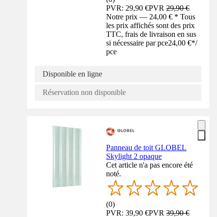
PVR: 29,90 €
PVR
29,90 €
Notre prix — 24,00 € * Tous
les prix affichés sont des prix
TTC, frais de livraison en sus
si nécessaire par pce
24,00 €
*
/
pce
Disponible en ligne
Réservation non disponible
Panneau de toit GLOBEL
Skylight 2 opaque
Cet article n'a pas encore été
noté.
(
0
)
PVR: 39,90 €
PVR
39,90 €