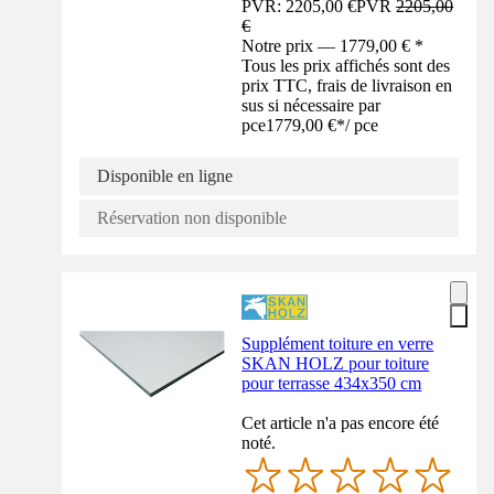
PVR: 2205,00 €
PVR
2205,00
€
Notre prix — 1779,00 € *
Tous les prix affichés sont des
prix TTC, frais de livraison en
sus si nécessaire par
pce
1779,00 €
*
/
pce
Disponible en ligne
Réservation non disponible
Supplément toiture en verre
SKAN HOLZ pour toiture
pour terrasse 434x350 cm
Cet article n'a pas encore été
noté.