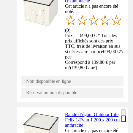
cm anthracite
Cet article n'a pas encore été
noté.
(
0
)
Prix — 699,00 € * Tous les
prix affichés sont des prix
TTC, frais de livraison en sus
si nécessaire par pce
699,00 €
*
/
pce
Correspond à 139,80 € par
m²
(
139,80 €
/
m²
)
Non disponible en ligne
Réservation non disponible
Bande d’égout Outdoor Life
Felix 1/Fynn 1 200 x 200 cm
anthracite
Cet article n'a pas encore été