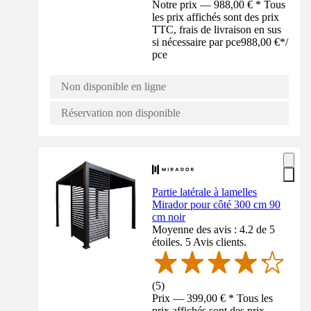
Notre prix — 988,00 € * Tous
les prix affichés sont des prix
TTC, frais de livraison en sus
si nécessaire par pce
988,00 €
*
/
pce
Non disponible en ligne
Réservation non disponible
Partie latérale à lamelles
Mirador pour côté 300 cm 90
cm noir
Moyenne des avis : 4.2 de 5
étoiles. 5 Avis clients.
(
5
)
Prix — 399,00 € * Tous les
prix affichés sont des prix