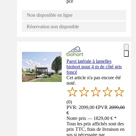
pce
Non disponible en ligne
Réservation non disponible
Paroi latérale à lamelles
biohort pour 4 m de côté gris
foncé
Cet article n'a pas encore été
noté.
(
0
)
PVR: 2099,00 €
PVR
2099,00
€
Notre prix — 1829,00 € *
Tous les prix affichés sont des
prix TTC, frais de livraison en
sus si nécessaire par