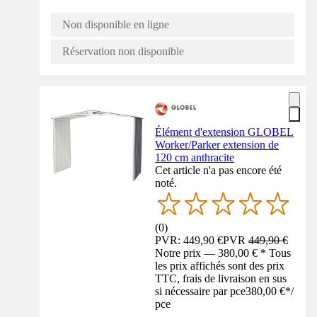
Non disponible en ligne
Réservation non disponible
Élément d'extension GLOBEL
Worker/Parker extension de
120 cm anthracite
Cet article n'a pas encore été
noté.
(
0
)
PVR: 449,90 €
PVR
449,90 €
Notre prix — 380,00 € * Tous
les prix affichés sont des prix
TTC, frais de livraison en sus
si nécessaire par pce
380,00 €
*
/
pce