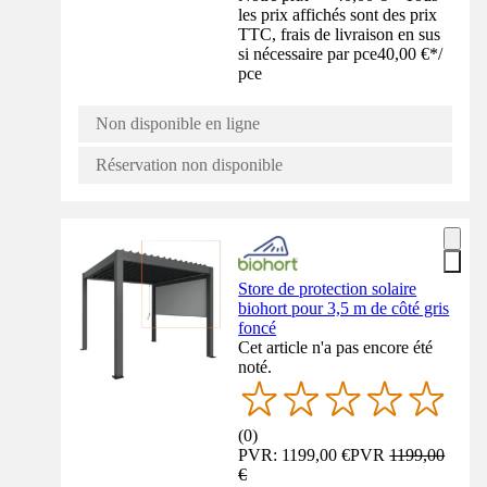
les prix affichés sont des prix
TTC, frais de livraison en sus
si nécessaire par pce
40,00 €
*
/
pce
Non disponible en ligne
Réservation non disponible
Store de protection solaire
biohort pour 3,5 m de côté gris
foncé
Cet article n'a pas encore été
noté.
(
0
)
PVR: 1199,00 €
PVR
1199,00
€