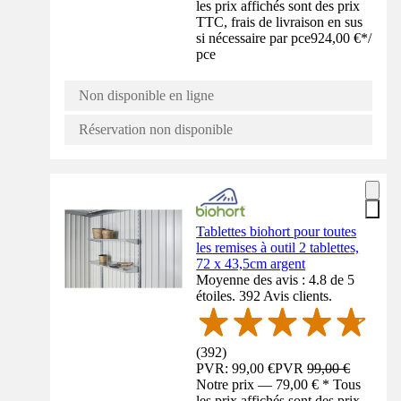
les prix affichés sont des prix
TTC, frais de livraison en sus
si nécessaire par pce
924,00 €
*
/
pce
Non disponible en ligne
Réservation non disponible
Tablettes biohort pour toutes
les remises à outil 2 tablettes,
72 x 43,5cm argent
Moyenne des avis : 4.8 de 5
étoiles. 392 Avis clients.
(
392
)
PVR: 99,00 €
PVR
99,00 €
Notre prix — 79,00 € * Tous
les prix affichés sont des prix