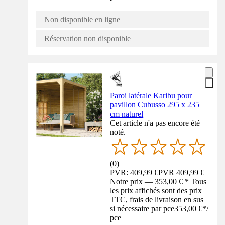
Non disponible en ligne
Réservation non disponible
Paroi latérale Karibu pour
pavillon Cubusso 295 x 235
cm naturel
Cet article n'a pas encore été
noté.
(
0
)
PVR: 409,99 €
PVR
409,99 €
Notre prix — 353,00 € * Tous
les prix affichés sont des prix
TTC, frais de livraison en sus
si nécessaire par pce
353,00 €
*
/
pce