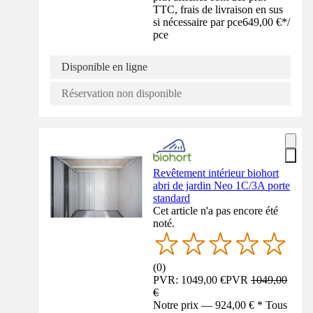
TTC, frais de livraison en sus
si nécessaire par pce
649,00 €
*
/
pce
Disponible en ligne
Réservation non disponible
Revêtement intérieur biohort
abri de jardin Neo 1C/3A porte
standard
Cet article n'a pas encore été
noté.
(
0
)
PVR: 1049,00 €
PVR
1049,00
€
Notre prix — 924,00 € * Tous