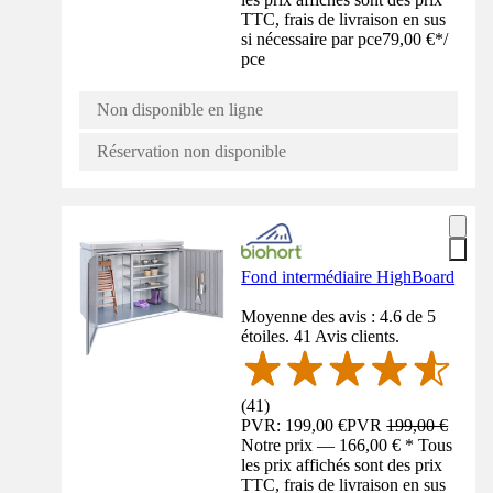
TTC, frais de livraison en sus
si nécessaire par pce
79,00 €
*
/
pce
Non disponible en ligne
Réservation non disponible
Fond intermédiaire HighBoard
Moyenne des avis : 4.6 de 5
étoiles. 41 Avis clients.
(
41
)
PVR: 199,00 €
PVR
199,00 €
Notre prix — 166,00 € * Tous
les prix affichés sont des prix
TTC, frais de livraison en sus