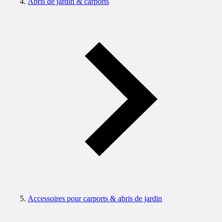
Abris de jardin & carports
Accessoires pour carports & abris de jardin