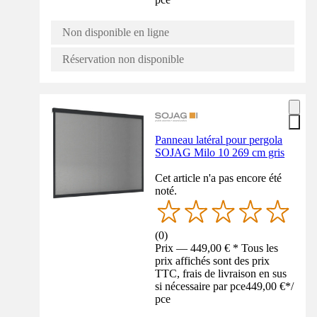
Non disponible en ligne
Réservation non disponible
Panneau latéral pour pergola
SOJAG Milo 10 269 cm gris
Cet article n'a pas encore été
noté.
(
0
)
Prix — 449,00 € * Tous les
prix affichés sont des prix
TTC, frais de livraison en sus
si nécessaire par pce
449,00 €
*
/
pce