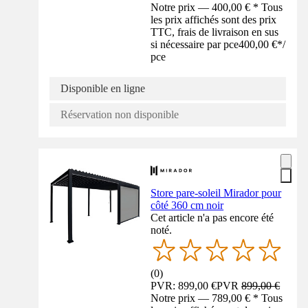
Notre prix — 400,00 € * Tous
les prix affichés sont des prix
TTC, frais de livraison en sus
si nécessaire par pce
400,00 €
*
/
pce
Disponible en ligne
Réservation non disponible
Store pare-soleil Mirador pour
côté 360 cm noir
Cet article n'a pas encore été
noté.
(
0
)
PVR: 899,00 €
PVR
899,00 €
Notre prix — 789,00 € * Tous