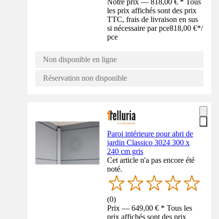
Notre prix — 818,00 € * Tous
les prix affichés sont des prix
TTC, frais de livraison en sus
si nécessaire par pce
818,00 €
*
/
pce
Non disponible en ligne
Réservation non disponible
Paroi intérieure pour abri de
jardin Classico 3024 300 x
240 cm gris
Cet article n'a pas encore été
noté.
(
0
)
Prix — 649,00 € * Tous les
prix affichés sont des prix