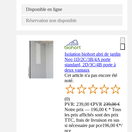
Disponible en ligne
Réservation non disponible
Isolation biohort abri de jardin
Neo 1D/2C/3B/4A porte
standard, 2D/3C/4B porte à
deux vantaux
Cet article n'a pas encore été
noté.
(
0
)
PVR: 239,00 €
PVR
239,00 €
Notre prix — 196,00 € * Tous
les prix affichés sont des prix
TTC, frais de livraison en sus
si nécessaire par pce
196,00 €
*
/
pce