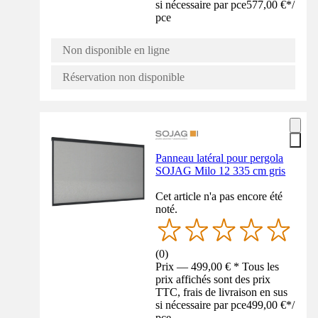
si nécessaire par pce
577,00 €
*
/
pce
Non disponible en ligne
Réservation non disponible
Panneau latéral pour pergola
SOJAG Milo 12 335 cm gris
Cet article n'a pas encore été
noté.
(
0
)
Prix — 499,00 € * Tous les
prix affichés sont des prix
TTC, frais de livraison en sus
si nécessaire par pce
499,00 €
*
/
pce