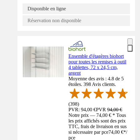
Disponible en ligne
Réservation non disponible
Ensemble d'étagères biohort
pour toutes les remises à outil
4 tablettes, 72 x 24,5 cm,
argent
Moyenne des avis : 4.8 de 5
étoiles. 398 Avis clients.
(
398
)
PVR: 94,00 €
PVR
94,00 €
Notre prix — 74,00 € * Tous
les prix affichés sont des prix
TTC, frais de livraison en sus
si nécessaire par pce
74,00 €
*
/
pce