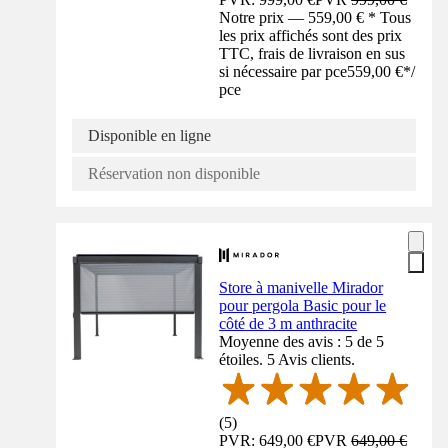
Notre prix — 559,00 € * Tous
les prix affichés sont des prix
TTC, frais de livraison en sus
si nécessaire par pce
559,00 €
*
/
pce
Disponible en ligne
Réservation non disponible
Store à manivelle Mirador
pour pergola Basic pour le
côté de 3 m anthracite
Moyenne des avis : 5 de 5
étoiles. 5 Avis clients.
(
5
)
PVR: 649,00 €
PVR
649,00 €